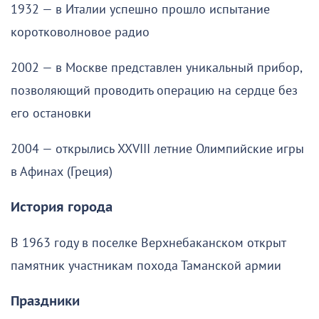
1932 — в Италии успешно прошло испытание
коротковолновое радио
2002 — в Москве представлен уникальный прибор,
позволяющий проводить операцию на сердце без
его остановки
2004 — открылись XXVIII летние Олимпийские игры
в Афинах (Греция)
История города
В 1963 году в поселке Верхнебаканском открыт
памятник участникам похода Таманской армии
Праздники