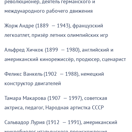
революционер, деятель германского и
международного рабочего движения
Жорж Андре (1889 — 1943), французский
легкоатлет, призёр летних олимпийских игр
Альфред Хичкок (1899 — 1980), английский и
американский кинорежиссёр, продюсер, сценарист
Феликс Ванкель (1902 — 1988), немецкий
конструктор двигателей
Тамара Макарова (1907 — 1997), советская
актриса, педагог, Народная артистка СССР
Сальвадор Лурия (1912 — 1991), американский
микробиолог итальянского происхождения,