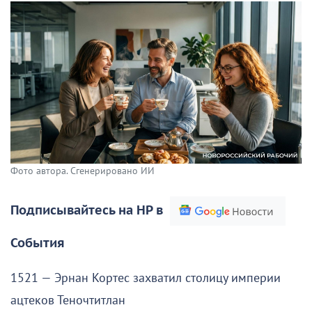
Фото автора. Сгенерировано ИИ
Подписывайтесь на НР в
События
1521 — Эрнан Кортес захватил столицу империи
ацтеков Теночтитлан