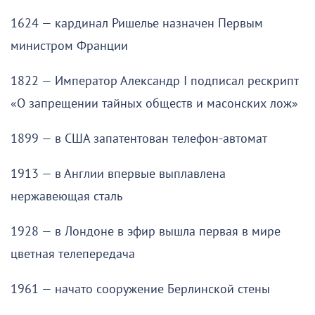
1624 — кардинал Ришелье назначен Первым
министром Франции
1822 — Император Александр I подписал рескрипт
«О запрещении тайных обществ и масонских лож»
1899 — в США запатентован телефон-автомат
1913 — в Англии впервые выплавлена
нержавеющая сталь
1928 — в Лондоне в эфир вышла первая в мире
цветная телепередача
1961 — начато сооружение Берлинской стены