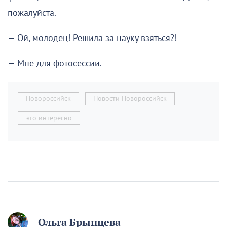
пожалуйста.
— Ой, молодец! Решила за науку взяться?!
— Мне для фотосессии.
Новороссийск
Новости Новороссийск
это интересно
Ольга Брынцева