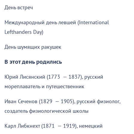
День встреч
Международный день левшей (International
Lefthanders Day)
День шумящих ракушек
В этот день родились
Юрий Лисянский (1773 — 1837), русский
мореплаватель и путешественник
Иван Сеченов (1829 — 1905), русский физиолог,
создатель физиологической школы
Карл Либкнехт (1871 — 1919), немецкий