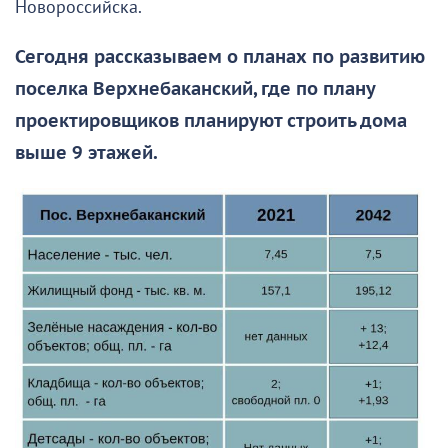
Новороссийска.
Сегодня рассказываем о планах по развитию
поселка Верхнебаканский, где по плану
проектировщиков планируют строить дома
выше 9 этажей.