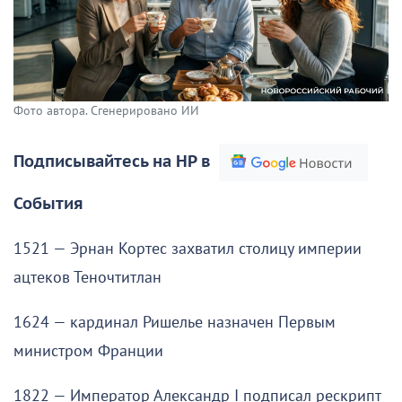
Фото автора. Сгенерировано ИИ
Подписывайтесь на НР в
События
1521 — Эрнан Кортес захватил столицу империи
ацтеков Теночтитлан
1624 — кардинал Ришелье назначен Первым
министром Франции
1822 — Император Александр I подписал рескрипт