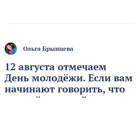
Ольга Брынцева
12 августа отмечаем
День молодёжи. Если вам
начинают говорить, что
вы ещё молодой, то вы
уже старый
12 августа
Общество