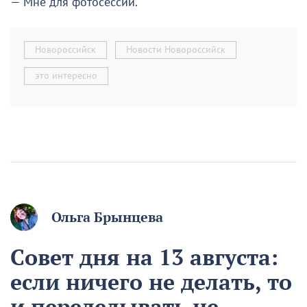
— Мне для фотосессии.
Новороссийск
Новости Новороссийск
это интересно
Ольга Брынцева
Совет дня на 13 августа:
если ничего не делать, то
и переделывать не