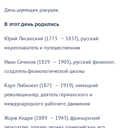
День шумящих ракушек
В этот день родились
Юрий Лисянский (1773 — 1837), русский
мореплаватель и путешественник
Иван Сеченов (1829 — 1905), русский физиолог,
создатель физиологической школы
Карл Либкнехт (1871 — 1919), немецкий
революционер, деятель германского и
международного рабочего движения
Жорж Андре (1889 — 1943), французский
легкоатлет, призёр летних олимпийских игр