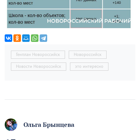
Генплан Новороссийск
Новороссийск
Новости Новороссийск
это интересно
Ольга Брынцева