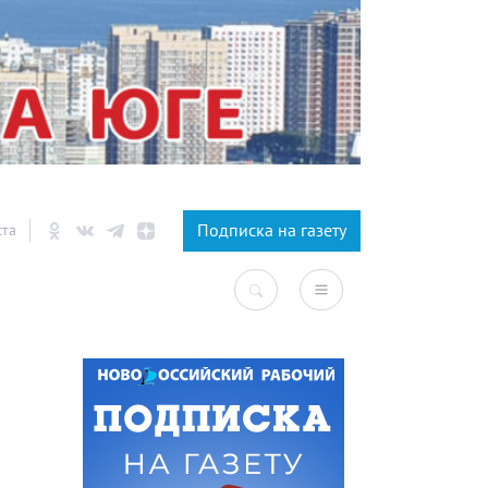
×
Подписка на газету
ста