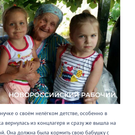
учке о своём нелёгком детстве, особенно в
а вернулась из концлагеря и сразу же вышла на
ой. Она должна была кормить свою бабушку с