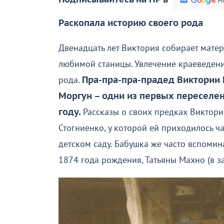
Раскопала историю своего рода
Двенадцать лет Виктория собирает мате
любимой станицы. Увлечение краеведение
рода.
Пра-пра-пра-прадед Виктории
Моргун – одни из первых переселен
году.
Рассказы о своих предках Виктори
Стогниенко, у которой ей приходилось ча
детском саду. Бабушка же часто вспомина
1874 года рождения, Татьяны Махно (в з