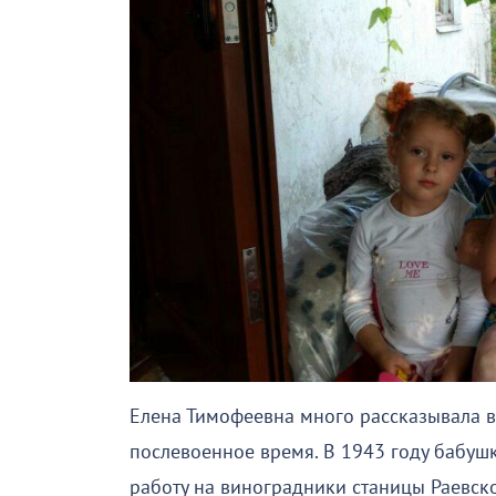
Елена Тимофеевна много рассказывала вн
послевоенное время. В 1943 году бабушк
работу на виноградники станицы Раевск