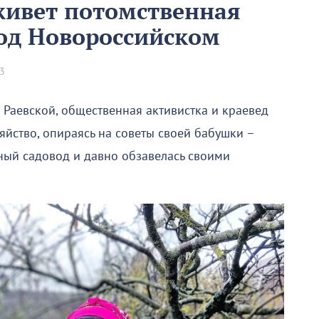
ивет потомственная
под Новороссийском
3
 Раевской, общественная активистка и краевед
йство, опираясь на советы своей бабушки –
тный садовод и давно обзавелась своими