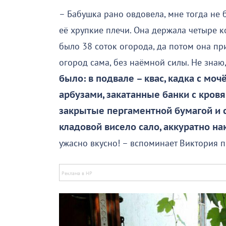
– Бабушка рано овдовела, мне тогда не 
её хрупкие плечи. Она держала четыре ко
было 38 соток огорода, да потом она пр
огород сама, без наёмной силы. Не знаю,
было: в подвале – квас, кадка с мо
арбузами, закатанные банки с кровя
закрытые пергаментной бумагой и 
кладовой висело сало, аккуратно н
ужасно вкусно! – вспоминает Виктория п