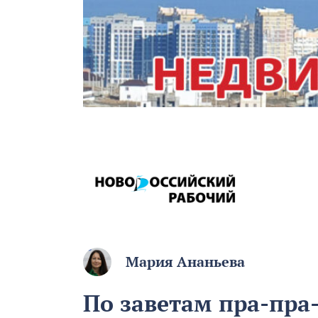
Мария Ананьева
По заветам пра-пра