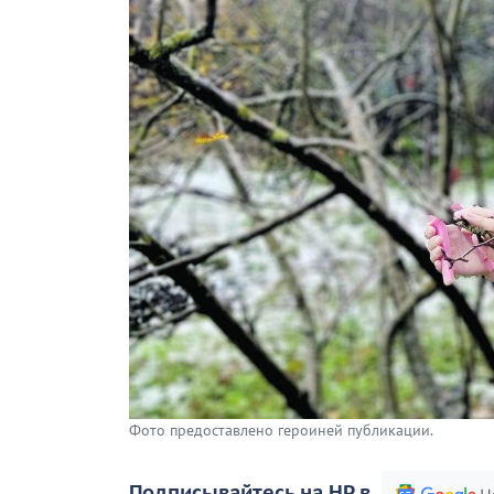
Фото предоставлено героиней публикации.
Подписывайтесь на НР в