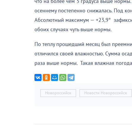
что на более чем 3 градуса выше нормы. 
осеннему постепенно снижалась. Под ко
Абсолютный максимум — +23,9° зафиксир
обоих случаях чуть выше нормы.
По теплу прошедший месяц был преемни
отличился своей влажностью. Сумма осад
раза выше нормы. Такая влажная погода 
Новороссийск
Новости Новороссийск