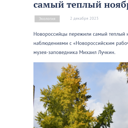
самый теплый ноябр
2 декабря 2023
Экология
Новороссийцы пережили самый теплый но
наблюдениями с «Новороссийским рабоч
музея-заповедника Михаил Лучкин.