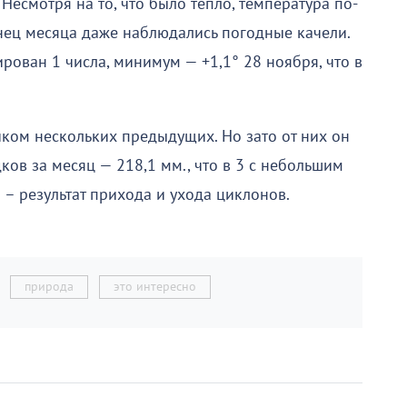
Несмотря на то, что было тепло, температура по-
нец месяца даже наблюдались погодные качели.
ован 1 числа, минимум — +1,1° 28 ноября, что в
ком нескольких предыдущих. Но зато от них он
ков за месяц — 218,1 мм., что в 3 с небольшим
– результат прихода и ухода циклонов.
природа
это интересно