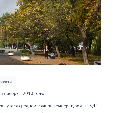
й ноябрь в 2010 году.
ризуются среднемесячной температурой -+13,4°,