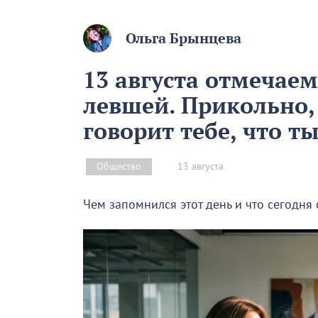
Ольга Брынцева
13 августа отмечае
левшей. Прикольно,
говорит тебе, что т
13 августа
Общество
Чем запомнился этот день и что сегодня