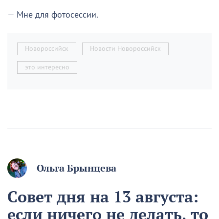
— Мне для фотосессии.
Новороссийск
Новости Новороссийск
это интересно
Ольга Брынцева
Совет дня на 13 августа:
если ничего не делать, то