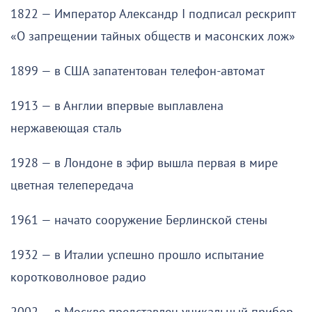
1822 — Император Александр I подписал рескрипт
«О запрещении тайных обществ и масонских лож»
1899 — в США запатентован телефон-автомат
1913 — в Англии впервые выплавлена
нержавеющая сталь
1928 — в Лондоне в эфир вышла первая в мире
цветная телепередача
1961 — начато сооружение Берлинской стены
1932 — в Италии успешно прошло испытание
коротковолновое радио