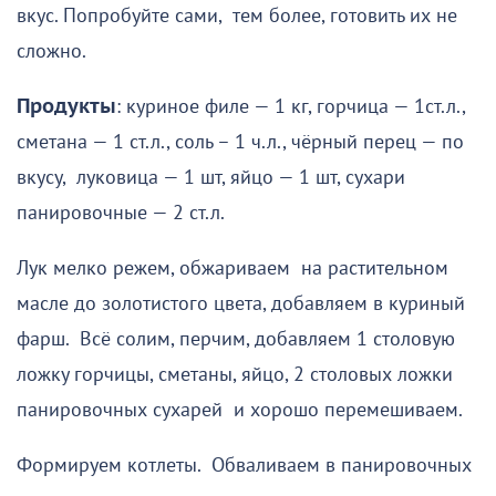
вкус. Попробуйте сами, тем более, готовить их не
сложно.
Продукты
: куриное филе — 1 кг, горчица — 1ст.л.,
сметана — 1 ст.л., соль – 1 ч.л., чёрный перец — по
вкусу, луковица — 1 шт, яйцо — 1 шт, сухари
панировочные — 2 ст.л.
Лук мелко режем, обжариваем на растительном
масле до золотистого цвета, добавляем в куриный
фарш. Всё солим, перчим, добавляем 1 столовую
ложку горчицы, сметаны, яйцо, 2 столовых ложки
панировочных сухарей и хорошо перемешиваем.
Формируем котлеты. Обваливаем в панировочных