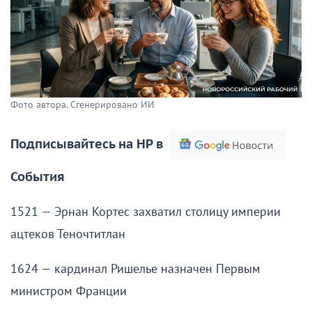
Фото автора. Сгенерировано ИИ
Подписывайтесь на НР в
События
1521 — Эрнан Кортес захватил столицу империи
ацтеков Теночтитлан
1624 — кардинал Ришелье назначен Первым
министром Франции