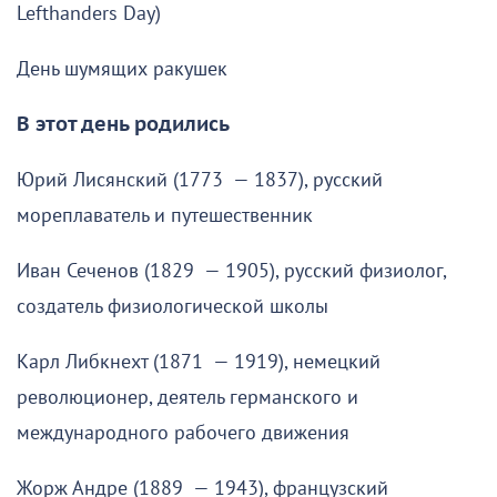
Lefthanders Day)
День шумящих ракушек
В этот день родились
Юрий Лисянский (1773 — 1837), русский
мореплаватель и путешественник
Иван Сеченов (1829 — 1905), русский физиолог,
создатель физиологической школы
Карл Либкнехт (1871 — 1919), немецкий
революционер, деятель германского и
международного рабочего движения
Жорж Андре (1889 — 1943), французский