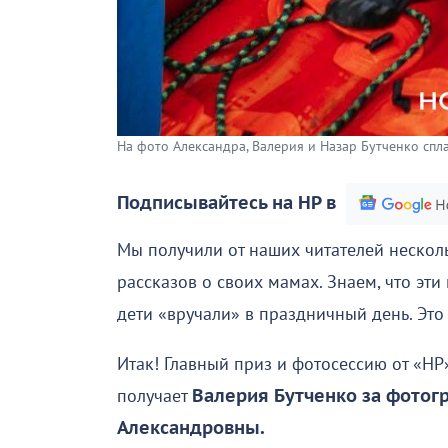
На фото Александра, Валерия и Назар Бутченко спл
Подписывайтесь на НР в
Мы получили от наших читателей нескол
рассказов о своих мамах. Знаем, что эт
дети «вручали» в праздничный день. Это
Итак! Главный приз и фотосессию от «
получает
Валерия Бутченко за фото
Александровны.