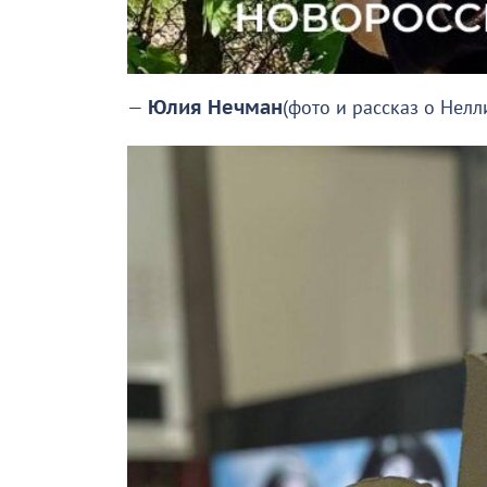
—
Юлия Нечман
(фото и рассказ о Нел