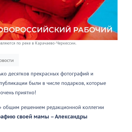
авляются по реке в Карачаево-Черкессии.
ько десятков прекрасных фотографий и
и публикации были в числе подарков, которые
 очень приятно!
НР» общим решением редакционной коллегии
графию своей мамы – Александры