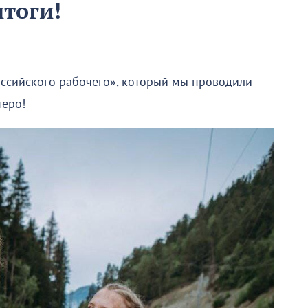
итоги!
ссийского рабочего», который мы проводили
теро!