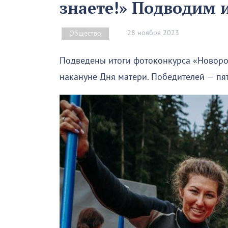
знаете!» Подводим 
28 ноября 2023
Общество
Подведены итоги фотоконкурса «Новоро
накануне Дня матери. Победителей — пя