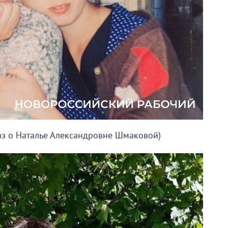
аз о Наталье Александровне Шмаковой)