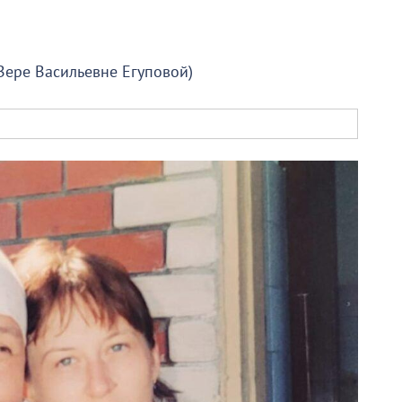
Вере Васильевне Егуповой)