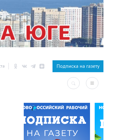
×
Подписка на газету
ста