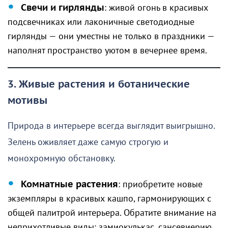
Свечи и гирлянды
: живой огонь в красивых
подсвечниках или лаконичные светодиодные
гирлянды — они уместны не только в праздники —
наполнят пространство уютом в вечернее время.
3. Живые растения и ботанические
мотивы
Природа в интерьере всегда выглядит выигрышно.
Зелень оживляет даже самую строгую и
монохромную обстановку.
Комнатные растения
: приобретите новые
экземпляры в красивых кашпо, гармонирующих с
общей палитрой интерьера. Обратите внимание на
неприхотливые виды: замиокулькас, сансевиерию