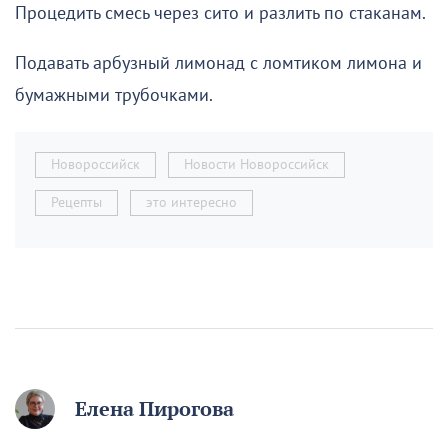
Процедить смесь через сито и разлить по стаканам.
Подавать арбузный лимонад с ломтиком лимона и
бумажными трубочками.
Новороссийск
Новости Новороссийск
Рецепты
это интересно
Елена Пирогова