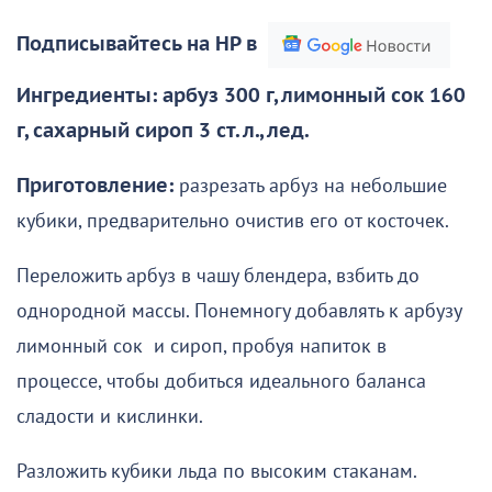
Подписывайтесь на НР в
Ингредиенты: арбуз 300 г, лимонный сок 160
г, сахарный сироп 3 ст. л., лед.
Приготовление:
разрезать арбуз на небольшие
кубики, предварительно очистив его от косточек.
Переложить арбуз в чашу блендера, взбить до
однородной массы. Понемногу добавлять к арбузу
лимонный сок и сироп, пробуя напиток в
процессе, чтобы добиться идеального баланса
сладости и кислинки.
Разложить кубики льда по высоким стаканам.