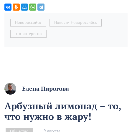
Новороссийск
Новости Новороссийск
это интересно
Елена Пирогова
Арбузный лимонад – то,
что нужно в жару!
9 августа
Общество