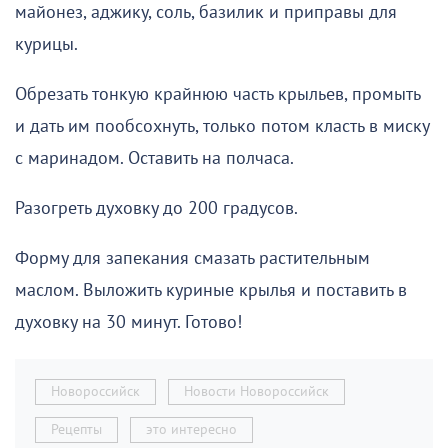
майонез, аджику, соль, базилик и приправы для
курицы.
Обрезать тонкую крайнюю часть крыльев, промыть
и дать им пообсохнуть, только потом класть в миску
с маринадом. Оставить на полчаса.
Разогреть духовку до 200 градусов.
Форму для запекания смазать растительным
маслом. Выложить куриные крылья и поставить в
духовку на 30 минут. Готово!
Новороссийск
Новости Новороссийск
Рецепты
это интересно