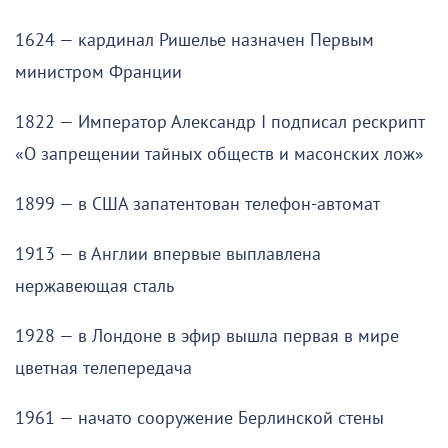
1624 — кардинал Ришелье назначен Первым
министром Франции
1822 — Император Александр I подписал рескрипт
«О запрещении тайных обществ и масонских лож»
1899 — в США запатентован телефон-автомат
1913 — в Англии впервые выплавлена
нержавеющая сталь
1928 — в Лондоне в эфир вышла первая в мире
цветная телепередача
1961 — начато сооружение Берлинской стены