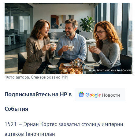
Фото автора. Сгенерировано ИИ
Подписывайтесь на НР в
События
1521 — Эрнан Кортес захватил столицу империи
ацтеков Теночтитлан