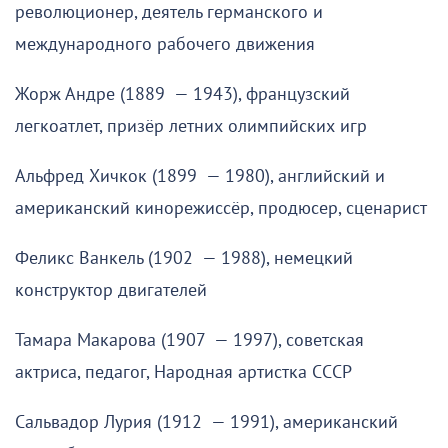
революционер, деятель германского и
международного рабочего движения
Жорж Андре (1889 — 1943), французский
легкоатлет, призёр летних олимпийских игр
Альфред Хичкок (1899 — 1980), английский и
американский кинорежиссёр, продюсер, сценарист
Феликс Ванкель (1902 — 1988), немецкий
конструктор двигателей
Тамара Макарова (1907 — 1997), советская
актриса, педагог, Народная артистка СССР
Сальвадор Лурия (1912 — 1991), американский