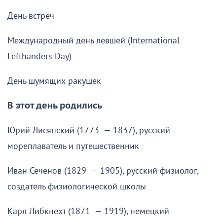
День встреч
Международный день левшей (International
Lefthanders Day)
День шумящих ракушек
В этот день родились
Юрий Лисянский (1773 — 1837), русский
мореплаватель и путешественник
Иван Сеченов (1829 — 1905), русский физиолог,
создатель физиологической школы
Карл Либкнехт (1871 — 1919), немецкий