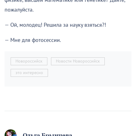
физике, высшей математике или генетике? Дайте,
пожалуйста.
— Ой, молодец! Решила за науку взяться?!
— Мне для фотосессии.
Новороссийск
Новости Новороссийск
это интересно
Ольга Брынцева