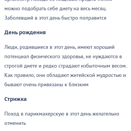
можно подобрать себе диету на весь месяц.
Заболевший в этот день быстро поправится
День рождения
Люди, родившиеся в этот день, имеют хороший
потенциал физического здоровья, не нуждаются в
строгой диете и редко страдают избыточным весом.
Как правило, они обладают житейской мудростью и
бывают очень привязаны к близким
Стрижка
Поход в парикмахерскую в этот день желательно
отменить