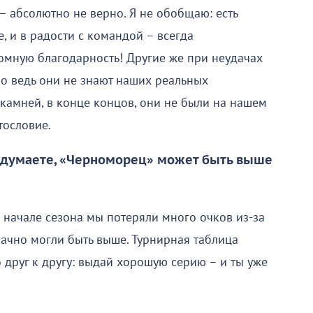
 – абсолютно не верно. Я не обобщаю: есть
, и в радости с командой – всегда
омную благодарность! Другие же при неудачах
 Но ведь они не знают наших реальных
камней, в конце концов, они не были на нашем
тословие.
ы думаете, «Черноморец» может быть выше
 В начале сезона мы потеряли много очков из-за
начно могли быть выше. Турнирная таблица
о друг к другу: выдай хорошую серию – и ты уже