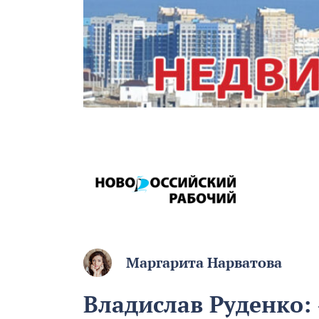
Маргарита Нарватова
Владислав Руденко: