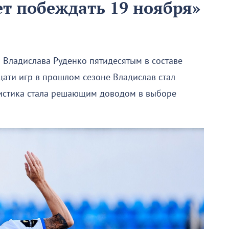
т побеждать 19 ноября»
Владислава Руденко пятидесятым в составе
цати игр в прошлом сезоне Владислав стал
истика стала решающим доводом в выборе