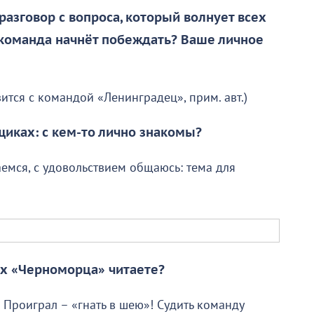
 разговор с вопроса, который волнует всех
команда начнёт побеждать? Ваше личное
ится с командой «Ленинградец», прим. авт.)
щиках: с кем-то лично знакомы?
аемся, с удовольствием общаюсь: тема для
ах «Черноморца» читаете?
 Проиграл – «гнать в шею»! Судить команду