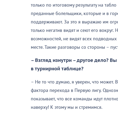
только по итоговому результату на табло
преданные болельщики, которые и в горе
поддерживают. За это я выражаю им огр
только негатив видят и сеют его вокруг.
возможностей, не видят всех подводных 
месте. Такие разговоры со стороны – пус
– Взгляд изнутри – другое дело? В
в турнирной таблице?
– Не то что думаю, я уверен, что может.
фактора перехода в Первую лигу. Одноз
показывает, что все команды идут плотн
наверху! К этому мы и стремимся.