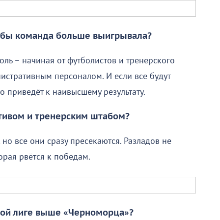
тобы команда больше выигрывала?
роль – начиная от футболистов и тренерского
истративным персоналом. И если все будут
то приведёт к наивысшему результату.
ективом и тренерским штабом?
 но все они сразу пресекаются. Разладов не
орая рвётся к победам.
вой лиге выше «Черноморца»?