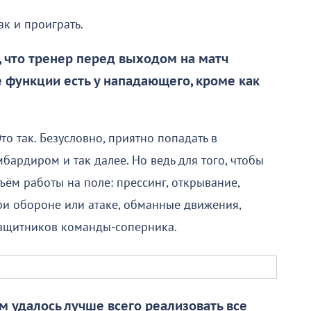
ак и проиграть.
, что тренер перед выходом на матч
 функции есть у нападающего, кроме как
о так. Безусловно, приятно попадать в
бардиром и так далее. Но ведь для того, чтобы
ъём работы на поле: прессинг, открывание,
ри обороне или атаке, обманные движения,
 защитников команды-соперника.
м удалось лучше всего реализовать все