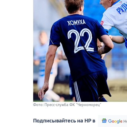
Фото: Пресс-служба ФК "Черноморец"
Подписывайтесь на НР в