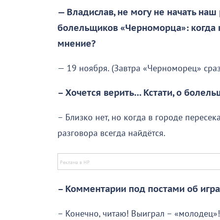
— Владислав, не могу не начать наш
болельщиков «Черноморца»: когда 
мнение?
— 19 ноября. (Завтра «Черноморец» сраз
– Хочется верить… Кстати, о болель
– Близко нет, но когда в городе пересек
разговора всегда найдётся.
– Комментарии под постами об игр
– Конечно, читаю! Выиграл – «молодец»!