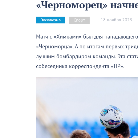
«Черноморец» начне
18 ноября 2023
Спорт
Эксклюзив
Матч с «Химками» был для нападающего 
«Черноморца». А по итогам первых трид
лучшим бомбардиром команды. Эта стат
собеседника корреспондента «НР».