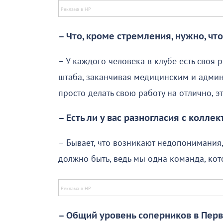
– Что, кроме стремления, нужно, ч
– У каждого человека в клубе есть своя 
штаба, заканчивая медицинским и админ
просто делать свою работу на отлично, э
– Есть ли у вас разногласия с колл
– Бывает, что возникают недопонимания,
должно быть, ведь мы одна команда, кот
– Общий уровень соперников в Пер