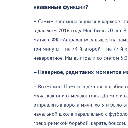
названные функции?
– Самым запоминающимся в карьере стал 
в далёком 2016 году. Мне было 20 лет. 
матче с ФК «Астрахань», я вышел на зам
три минуты – на 74-й, второй – на 77-й и
невероятное. Мы выиграли со счётом 5:0
– Наверное, ради таких моментов м
– Возможно. Помню, в детстве я любил с
мяча, как они отмечают голы. Да мне и с
отправлять в ворота мячи, хотя и было э
начальной школе параллельно с футбол
греко-римской борьбой, карате, боксом