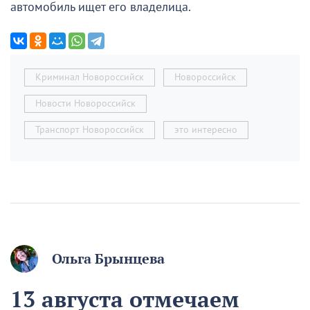
автомобиль ищет его владелица.
Криминал Новороссийск
Новороссийск
Новости Новороссийск
Транспорт Новороссийск
это интересно
Ольга Брынцева
13 августа отмечаем