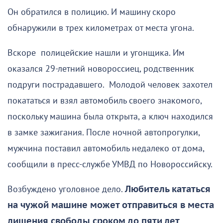
Он обратился в полицию. И машину скоро
обнаружили в трех километрах от места угона.
Вскоре полицейские нашли и угонщика. Им
оказался 29-летний новороссиец, родственник
подруги пострадавшего. Молодой человек захотел
покататься и взял автомобиль своего знакомого,
поскольку машина была открыта, а ключ находился
в замке зажигания. После ночной автопрогулки,
мужчина поставил автомобиль недалеко от дома,
сообщили в пресс-службе УМВД по Новороссийску.
Возбуждено уголовное дело.
Любитель кататься
на чужой машине может отправиться в места
лишения свободы сроком до пяти лет
.