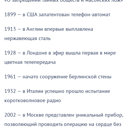
«О запрещении тайных обществ и масонских лож»
1899 — в США запатентован телефон-автомат
1913 — в Англии впервые выплавлена
нержавеющая сталь
1928 — в Лондоне в эфир вышла первая в мире
цветная телепередача
1961 — начато сооружение Берлинской стены
1932 — в Италии успешно прошло испытание
коротковолновое радио
2002 — в Москве представлен уникальный прибор,
позволяющий проводить операцию на сердце без