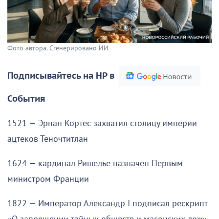
Фото автора. Сгенерировано ИИ
Подписывайтесь на НР в
События
1521 — Эрнан Кортес захватил столицу империи
ацтеков Теночтитлан
1624 — кардинал Ришелье назначен Первым
министром Франции
1822 — Император Александр I подписал рескрипт