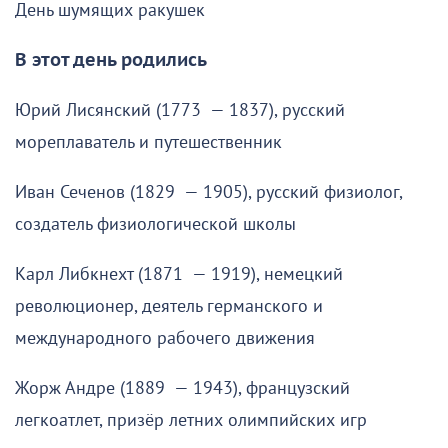
День шумящих ракушек
В этот день родились
Юрий Лисянский (1773 — 1837), русский
мореплаватель и путешественник
Иван Сеченов (1829 — 1905), русский физиолог,
создатель физиологической школы
Карл Либкнехт (1871 — 1919), немецкий
революционер, деятель германского и
международного рабочего движения
Жорж Андре (1889 — 1943), французский
легкоатлет, призёр летних олимпийских игр