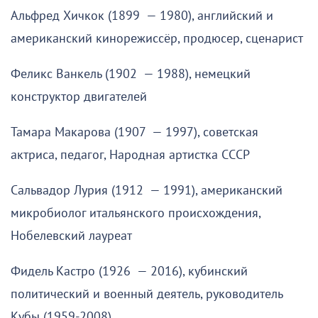
Альфред Хичкок (1899 — 1980), английский и
американский кинорежиссёр, продюсер, сценарист
Феликс Ванкель (1902 — 1988), немецкий
конструктор двигателей
Тамара Макарова (1907 — 1997), советская
актриса, педагог, Народная артистка СССР
Сальвадор Лурия (1912 — 1991), американский
микробиолог итальянского происхождения,
Нобелевский лауреат
Фидель Кастро (1926 — 2016), кубинский
политический и военный деятель, руководитель
Кубы (1959-2008)