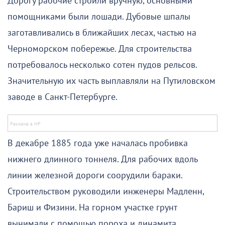
Дорогу рабочие строили вручную, основными
помощниками были лошади. Дубовые шпалы
заготавливались в ближайших лесах, частью на
Черноморском побережье. Для строительства
потребовалось несколько сотен пудов рельсов.
Значительную их часть выплавляли на Путиловском
заводе в Санкт-Петербурге.
В декабре 1885 года уже началась пробивка
нижнего длинного тоннеля. Для рабочих вдоль
линии железной дороги соорудили бараки.
Строительством руководили инженеры Мадленн,
Бариш и Физини. На горном участке грунт
вынимали с помощью пороха и динамита.