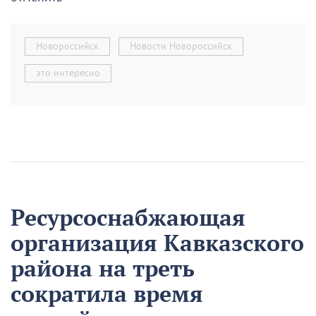
Новороссийск
Новости Новороссийск
это интересно
Ресурсоснабжающая
организация Кавказского
района на треть
сократила время