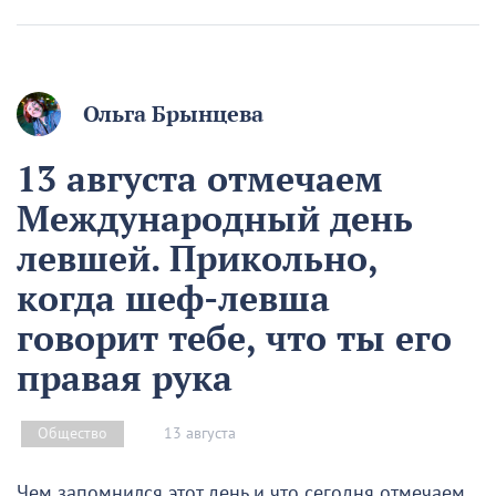
Ольга Брынцева
13 августа отмечаем
Международный день
левшей. Прикольно,
когда шеф-левша
говорит тебе, что ты его
правая рука
13 августа
Общество
Чем запомнился этот день и что сегодня отмечаем