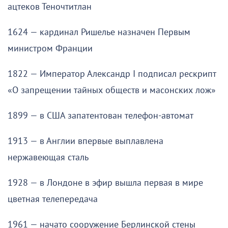
ацтеков Теночтитлан
1624 — кардинал Ришелье назначен Первым
министром Франции
1822 — Император Александр I подписал рескрипт
«О запрещении тайных обществ и масонских лож»
1899 — в США запатентован телефон-автомат
1913 — в Англии впервые выплавлена
нержавеющая сталь
1928 — в Лондоне в эфир вышла первая в мире
цветная телепередача
1961 — начато сооружение Берлинской стены