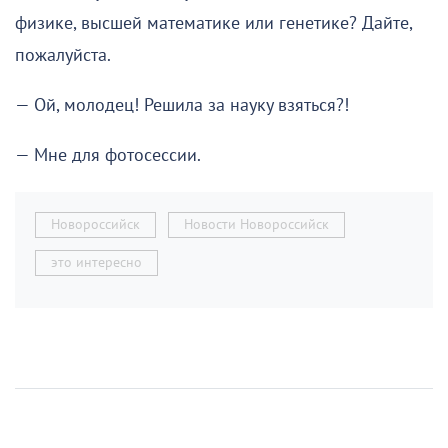
физике, высшей математике или генетике? Дайте,
пожалуйста.
— Ой, молодец! Решила за науку взяться?!
— Мне для фотосессии.
Новороссийск
Новости Новороссийск
это интересно