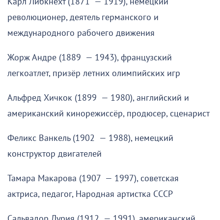
Карл Либкнехт (1871 — 1919), немецкий
революционер, деятель германского и
международного рабочего движения
Жорж Андре (1889 — 1943), французский
легкоатлет, призёр летних олимпийских игр
Альфред Хичкок (1899 — 1980), английский и
американский кинорежиссёр, продюсер, сценарист
Феликс Ванкель (1902 — 1988), немецкий
конструктор двигателей
Тамара Макарова (1907 — 1997), советская
актриса, педагог, Народная артистка СССР
Сальвадор Лурия (1912 — 1991), американский