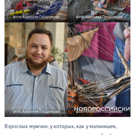
фото Анатолия Позднякова
фото Анатолия Позднякова
фото Анатолия Позднякова
фото Анатолия Позднякова
Взрослых мужчин, у которых, как у мальчишек,