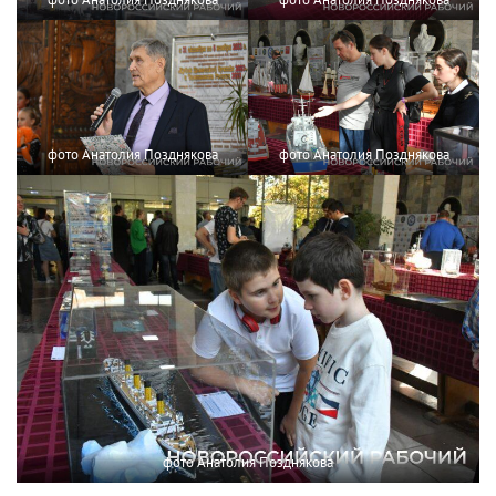
фото Анатолия Позднякова
фото Анатолия Позднякова
фото Анатолия Позднякова
фото Анатолия Позднякова
фото Анатолия Позднякова