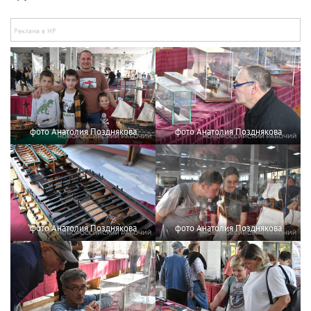
фото Анатолия Позднякова
фото Анатолия Позднякова
фото Анатолия Позднякова
фото Анатолия Позднякова