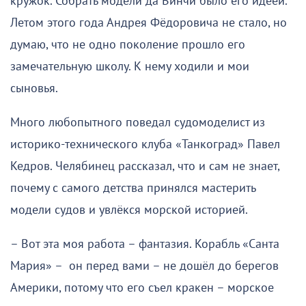
кружок. Собрать модели да Винчи было его идеей.
Летом этого года Андрея Фёдоровича не стало, но
думаю, что не одно поколение прошло его
замечательную школу. К нему ходили и мои
сыновья.
Много любопытного поведал судомоделист из
историко-технического клуба «Танкоград» Павел
Кедров. Челябинец рассказал, что и сам не знает,
почему с самого детства принялся мастерить
модели судов и увлёкся морской историей.
– Вот эта моя работа – фантазия. Корабль «Санта
Мария» – он перед вами – не дошёл до берегов
Америки, потому что его съел кракен – морское