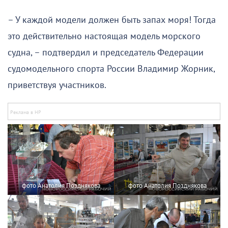
– У каждой модели должен быть запах моря! Тогда
это действительно настоящая модель морского
судна, – подтвердил и председатель Федерации
судомодельного спорта России Владимир Жорник,
приветствуя участников.
фото Анатолия Позднякова
фото Анатолия Позднякова