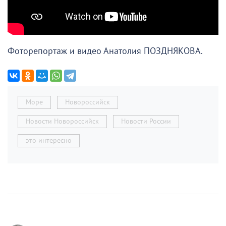
Фоторепортаж и видео Анатолия ПОЗДНЯКОВА.
Море
Новороссийск
Новости Новороссийск
Новости России
это интересно