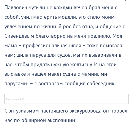
Павлович чуть ли не каждый вечер брал меня с
собой, учил мастерить модели, это стало моим
увлечением по жизни. Я рос без отца, и общение с
Сивенцевым благотворно на меня повлияло. Моя
мама – профессиональная швея – тоже помогала
нам: шила паруса для судов, мы их вываривали в
чае, чтобы придать нужную желтизну. И на этой
выставке я нашёл макет судна с мамиными
парусами! – с восторгом сообщил собеседник.
С энтузиазмом настоящего экскурсовода он провёл
нас по обширной экспозиции: