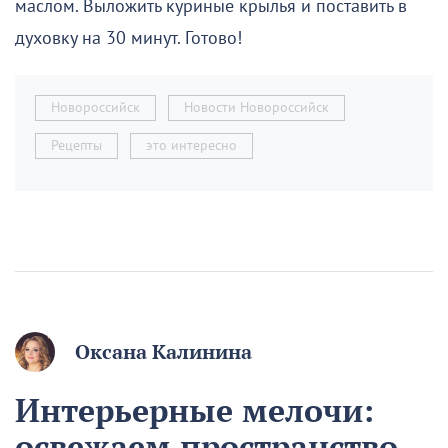
маслом. Выложить куриные крылья и поставить в
духовку на 30 минут. Готово!
Новороссийск
Новости Новороссийск
Рецепты
это интересно
Оксана Калинина
Интерьерные мелочи:
освежаем пространство