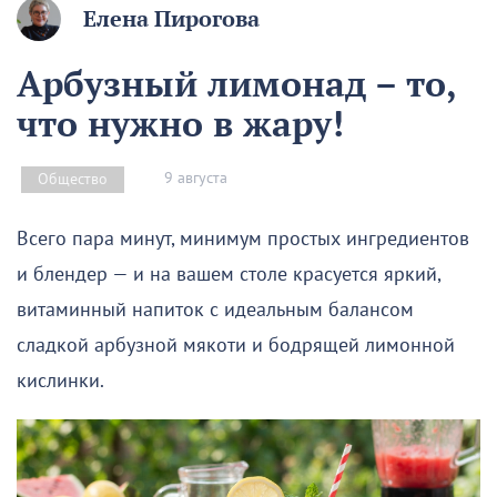
Елена Пирогова
Арбузный лимонад – то,
что нужно в жару!
9 августа
Общество
Всего пара минут, минимум простых ингредиентов
и блендер — и на вашем столе красуется яркий,
витаминный напиток с идеальным балансом
сладкой арбузной мякоти и бодрящей лимонной
кислинки.