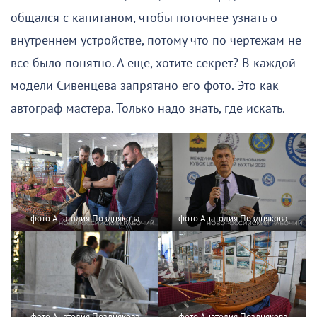
общался с капитаном, чтобы поточнее узнать о
внутреннем устройстве, потому что по чертежам не
всё было понятно. А ещё, хотите секрет? В каждой
модели Сивенцева запрятано его фото. Это как
автограф мастера. Только надо знать, где искать.
фото Анатолия Позднякова
фото Анатолия Позднякова