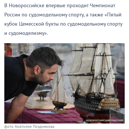
В Новороссийске впервые проходит Чемпионат
России по судомодельному спорту, а также «Пятый
кубок Цемесской бухты по судомодельному спорту
и судомоделизму».
фото Анатолия Позднякова