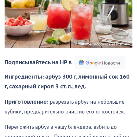
Подписывайтесь на НР в
Ингредиенты: арбуз 300 г, лимонный сок 160
г, сахарный сироп 3 ст. л., лед.
Приготовление:
разрезать арбуз на небольшие
кубики, предварительно очистив его от косточек.
Переложить арбуз в чашу блендера, взбить до
однородной массы. Понемногу добавлять к арбузу