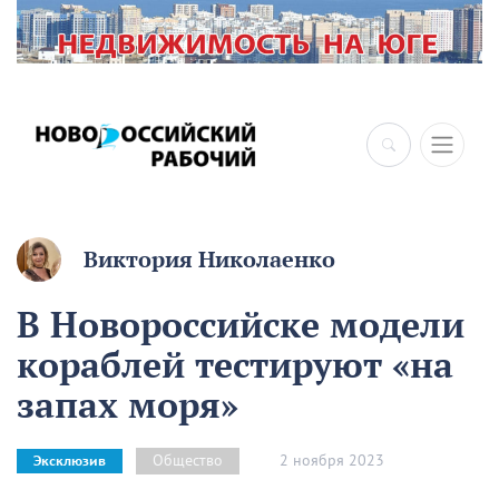
Виктория Николаенко
В Новороссийске модели
кораблей тестируют «на
запах моря»
2 ноября 2023
Общество
Эксклюзив