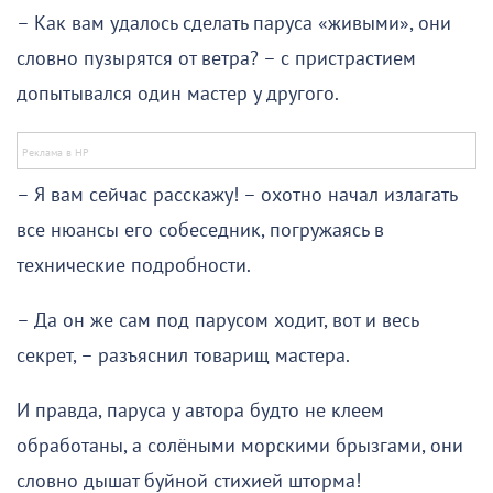
– Как вам удалось сделать паруса «живыми», они
словно пузырятся от ветра? – с пристрастием
допытывался один мастер у другого.
– Я вам сейчас расскажу! – охотно начал излагать
все нюансы его собеседник, погружаясь в
технические подробности.
– Да он же сам под парусом ходит, вот и весь
секрет, – разъяснил товарищ мастера.
И правда, паруса у автора будто не клеем
обработаны, а солёными морскими брызгами, они
словно дышат буйной стихией шторма!