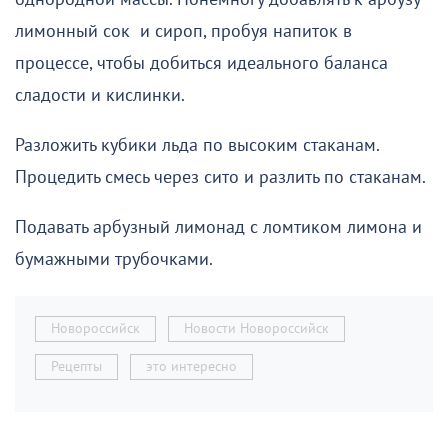
лимонный сок и сироп, пробуя напиток в
процессе, чтобы добиться идеального баланса
сладости и кислинки.
Разложить кубики льда по высоким стаканам.
Процедить смесь через сито и разлить по стаканам.
Подавать арбузный лимонад с ломтиком лимона и
бумажными трубочками.
Новороссийск
Новости Новороссийск
Рецепты
это интересно