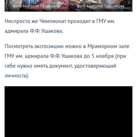
фото Анатолия Позднякова
фото Анатолия Позднякова
Неспроста же Чемпионат проходит в ГМУ им.
адмирала Ф.Ф. Ушакова.
Посмотреть экспозицию можно в Мраморном зале
ГМУ им. адмирала Ф.Ф. Ушакова до 5 ноября (при
себе нужно иметь документ, удостоверяющий
личность).