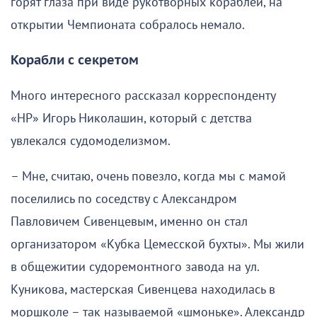
горят глаза при виде рукотворных кораблей, на
открытии Чемпионата собралось немало.
Корабли с секретом
Много интересного рассказал корреспонденту
«НР» Игорь Николашин, который с детства
увлекался судомоделизмом.
– Мне, считаю, очень повезло, когда мы с мамой
поселились по соседству с Александром
Павловичем Сивенцевым, именно он стал
организатором «Кубка Цемесской бухты». Мы жили
в общежитии судоремонтного завода на ул.
Куникова, мастерская Сивенцева находилась в
моршколе – так называемой «шмоньке». Александр