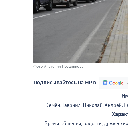
Фото Анатолия Позднякова
Подписывайтесь на НР в
Им
Семён, Гавриил, Николай, Андрей, Е
Харак
Время общения, радости, дружеских