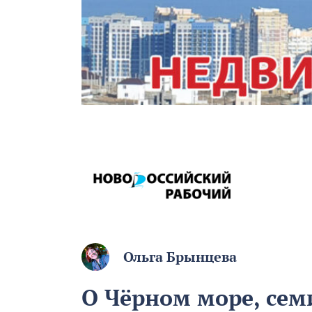
Ольга Брынцева
О Чёрном море, сем