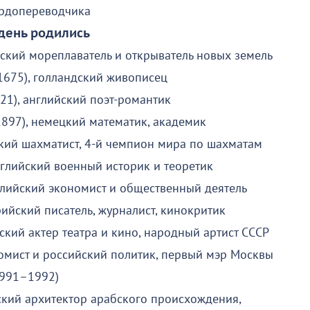
урдопереводчика
 день родились
ский мореплаватель и открыватель новых земель
1675), голландский живописец
21), английский поэт-романтик
897), немецкий математик, академик
ский шахматист, 4-й чемпион мира по шахматам
нглийский военный историк и теоретик
глийский экономист и общественный деятель
ийский писатель, журналист, кинокритик
ский актер театра и кино, народный артист СССР
номист и российский политик, первый мэр Москвы
1991–1992)
ский архитектор арабского происхождения,