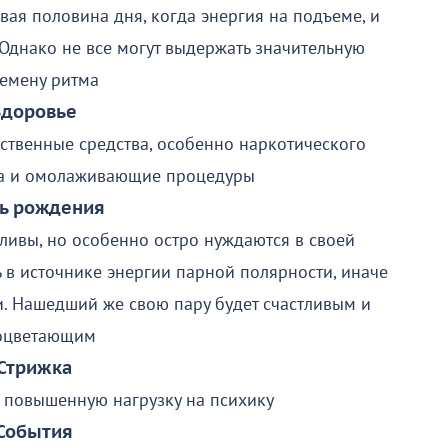
ая половина дня, когда энергия на подъеме, и
 Однако не все могут выдержать значительную
емену ритма
Здоровье
ственные средства, особенно наркотического
на и омолаживающие процедуры
ь рождения
ливы, но особенно остро нуждаются в своей
 в источнике энергии парной полярности, иначе
и. Нашедший же свою пару будет счастливым и
оцветающим
Стрижка
 повышенную нагрузку на психику
События