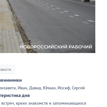
енинники
лизавета, Иван, Давид, Юлиан, Иосиф, Сергей
теристика дня
 встреч, ярких знакомств и запоминающихся