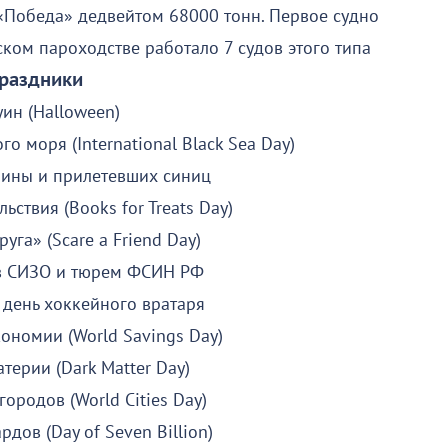
 «Победа» дедвейтом 68000 тонн. Первое судно
ком пароходстве работало 7 судов этого типа
раздники
ин (Halloween)
 моря (International Black Sea Day)
бины и прилетевших синиц
ьствия (Books for Treats Day)
уга» (Scare a Friend Day)
в СИЗО и тюрем ФСИН РФ
день хоккейного вратаря
ономии (World Savings Day)
терии (Dark Matter Day)
ородов (World Cities Day)
дов (Day of Seven Billion)