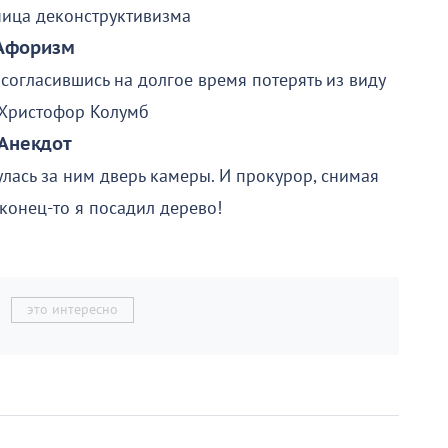
ница деконструктивизма
Афоризм
согласившись на долгое время потерять из виду
 Христофор Колумб
Анекдот
лась за ним дверь камеры. И прокурор, снимая
аконец-то я посадил дерево!
это интересно