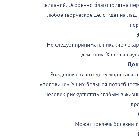
свиданий. Особенно благоприятна перв
любое творческое дело идёт на лад.
пер
Не следует принимать никакие лекар
действия. Хороша сау
Ден
Рождённые в этот день люди талант
«половине». У них большая потребность
человек рискует стать слабым в жизн
пр
Может повлечь болезни и