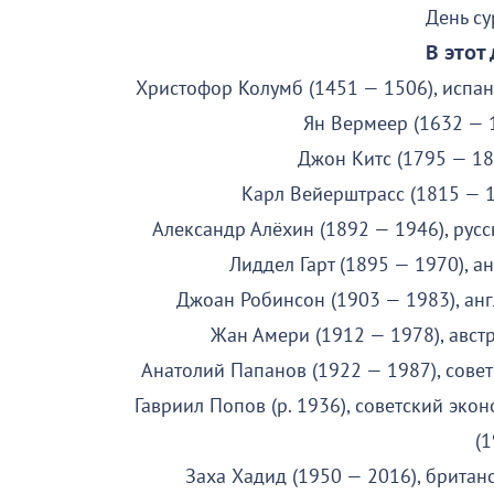
День с
В этот
Христофор Колумб (1451 — 1506), испан
Ян Вермеер (1632 — 
Джон Китс (1795 — 18
Карл Вейерштрасс (1815 — 1
Александр Алёхин (1892 — 1946), рус
Лиддел Гарт (1895 — 1970), а
Джоан Робинсон (1903 — 1983), ан
Жан Амери (1912 — 1978), австр
Анатолий Папанов (1922 — 1987), совет
Гавриил Попов (р. 1936), советский эко
(
Заха Хадид (1950 — 2016), британ