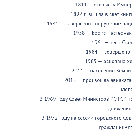
1811 — открылся Импер
1892 г- вышла в свет кн
1941 — завершено сооружение нац
1958 — Борис Пастернак
1961 — тело Ста
1984 — совершено 
1985 — основана хе
2011 — население Земли
2015 — произошла авиаката
Ист
В 1969 году Совет Министров РСФСР п
движения
В 1972 году на сессии городского Со
гражданину г