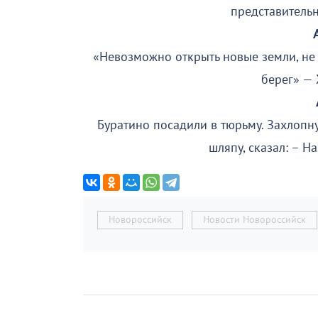
представитель
«Невозможно открыть новые земли, не 
берег» —
Буратино посадили в тюрьму. Захлопну
шляпу, сказал: – Н
Новороссийск
Новости Новороссийск