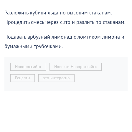
Разложить кубики льда по высоким стаканам.
Процедить смесь через сито и разлить по стаканам.
Подавать арбузный лимонад с ломтиком лимона и
бумажными трубочками.
Новороссийск
Новости Новороссийск
Рецепты
это интересно