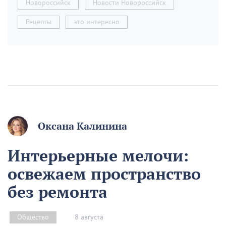
Новороссийск
Новости Новороссийск
Рецепты
это интересно
Оксана Калинина
Интерьерные мелочи:
освежаем пространство
без ремонта
8 августа
Общество