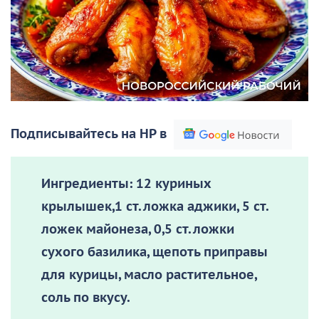
Подписывайтесь на НР в
Ингредиенты:
12 куриных
крылышек,1 ст. ложка аджики, 5 ст.
ложек майонеза, 0,5 ст. ложки
сухого базилика, щепоть приправы
для курицы, масло растительное,
соль по вкусу.