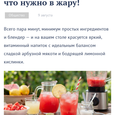
что нужно в жару!
9 августа
Общество
Всего пара минут, минимум простых ингредиентов
и блендер — и на вашем столе красуется яркий,
витаминный напиток с идеальным балансом
сладкой арбузной мякоти и бодрящей лимонной
кислинки.