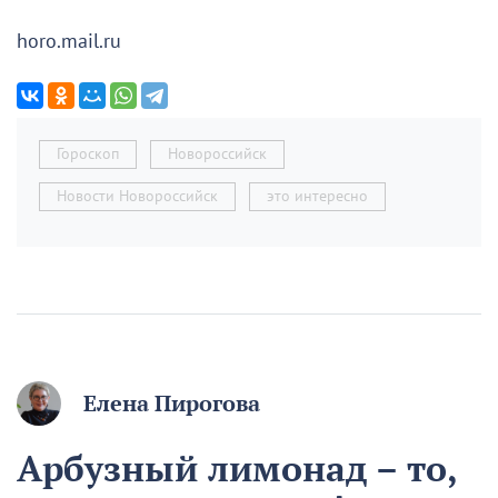
horo.mail.ru
Гороскоп
Новороссийск
Новости Новороссийск
это интересно
Елена Пирогова
Арбузный лимонад – то,