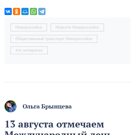
Новороссийск
Новости Новороссийск
Общественный транспорт Новороссийск
это интересно
Ольга Брынцева
13 августа отмечаем
Международный день