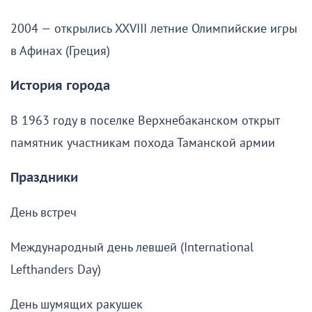
2004 — открылись XXVIII летние Олимпийские игры
в Афинах (Греция)
История города
В 1963 году в поселке Верхнебаканском открыт
памятник участникам похода Таманской армии
Праздники
День встреч
Международный день левшей (International
Lefthanders Day)
День шумящих ракушек