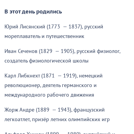
В этот день родились
Юрий Лисянский (1773 — 1837), русский
мореплаватель и путешественник
Иван Сеченов (1829 — 1905), русский физиолог,
создатель физиологической школы
Карл Либкнехт (1871 — 1919), немецкий
революционер, деятель германского и
международного рабочего движения
Жорж Андре (1889 — 1943), французский
легкоатлет, призёр летних олимпийских игр