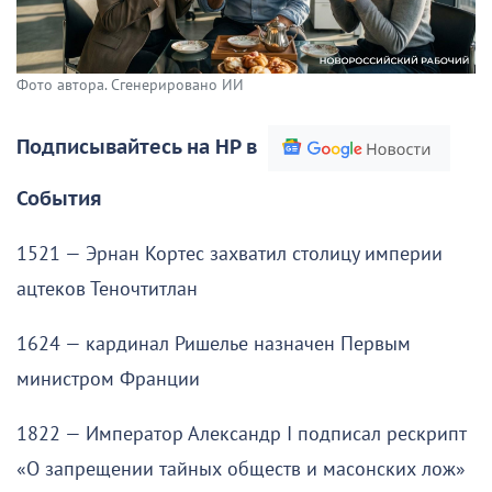
Фото автора. Сгенерировано ИИ
Подписывайтесь на НР в
События
1521 — Эрнан Кортес захватил столицу империи
ацтеков Теночтитлан
1624 — кардинал Ришелье назначен Первым
министром Франции
1822 — Император Александр I подписал рескрипт
«О запрещении тайных обществ и масонских лож»