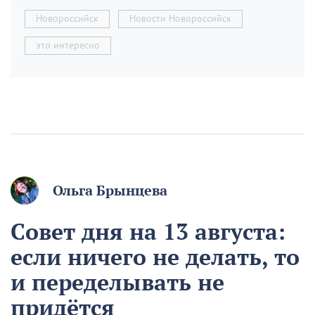
Новороссийск
Новости Новороссийск
это интересно
Ольга Брынцева
Совет дня на 13 августа:
если ничего не делать, то
и переделывать не
придётся