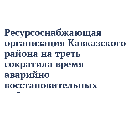
Ресурсоснабжающая
организация Кавказского
района на треть
сократила время
аварийно-
восстановительных
работ
13 августа
Нацпроекты
На предприятии «Водоканал» в Кропоткине