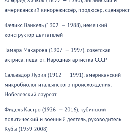
Альфред Хичкок (1899 — 1980), английский и
американский кинорежиссёр, продюсер, сценарист
Феликс Ванкель (1902 — 1988), немецкий
конструктор двигателей
Тамара Макарова (1907 — 1997), советская
актриса, педагог, Народная артистка СССР
Сальвадор Лурия (1912 — 1991), американский
микробиолог итальянского происхождения,
Нобелевский лауреат
Фидель Кастро (1926 — 2016), кубинский
политический и военный деятель, руководитель
Кубы (1959-2008)