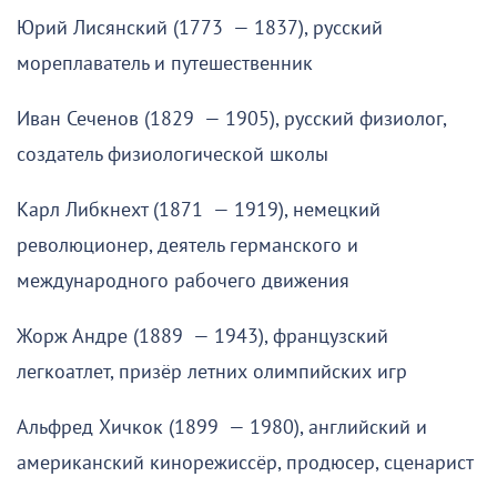
Юрий Лисянский (1773 — 1837), русский
мореплаватель и путешественник
Иван Сеченов (1829 — 1905), русский физиолог,
создатель физиологической школы
Карл Либкнехт (1871 — 1919), немецкий
революционер, деятель германского и
международного рабочего движения
Жорж Андре (1889 — 1943), французский
легкоатлет, призёр летних олимпийских игр
Альфред Хичкок (1899 — 1980), английский и
американский кинорежиссёр, продюсер, сценарист