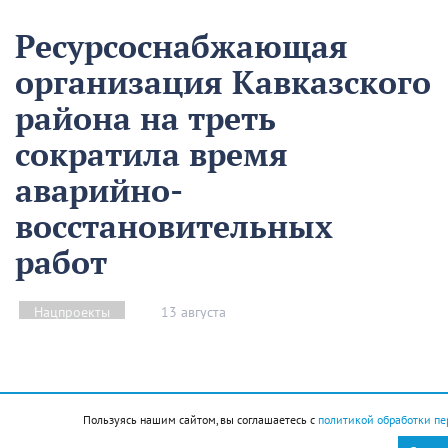
Ресурсоснабжающая
организация Кавказского
района на треть
сократила время
аварийно-
восстановительных
работ
13 августа
Нацпроекты
На предприятии «Водоканал» в Кропоткине
оптимизировали процесс проведения аварийно-
Пользуясь нашим сайтом, вы соглашаетесь с
политикой обработки пе
восстановительных работ в рамках регионального