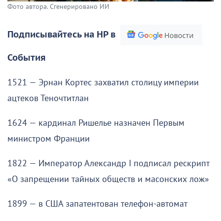
Фото автора. Сгенерировано ИИ
Подписывайтесь на НР в
События
1521 — Эрнан Кортес захватил столицу империи
ацтеков Теночтитлан
1624 — кардинал Ришелье назначен Первым
министром Франции
1822 — Император Александр I подписал рескрипт
«О запрещении тайных обществ и масонских лож»
1899 — в США запатентован телефон-автомат