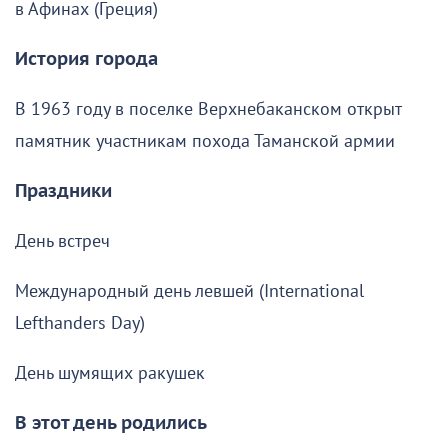
в Афинах (Греция)
История города
В 1963 году в поселке Верхнебаканском открыт
памятник участникам похода Таманской армии
Праздники
День встреч
Международный день левшей (International
Lefthanders Day)
День шумящих ракушек
В этот день родились