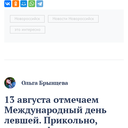
Новороссийск
Новости Новороссийск
это интересно
Ольга Брынцева
13 августа отмечаем
Международный день
левшей. Прикольно,