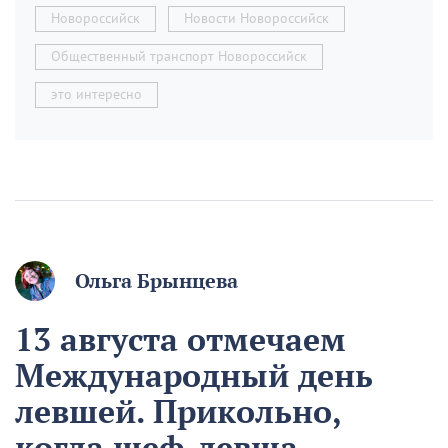
Новороссийск
Новости Новороссийск
Общественный транспорт Новороссийск
это интересно
Ольга Брынцева
13 августа отмечаем
Международный день
левшей. Прикольно,
когда шеф-левша