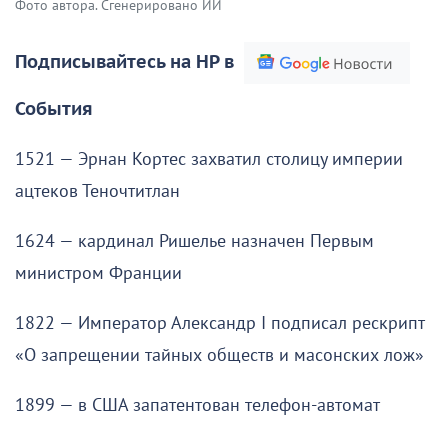
Фото автора. Сгенерировано ИИ
Подписывайтесь на НР в
События
1521 — Эрнан Кортес захватил столицу империи
ацтеков Теночтитлан
1624 — кардинал Ришелье назначен Первым
министром Франции
1822 — Император Александр I подписал рескрипт
«О запрещении тайных обществ и масонских лож»
1899 — в США запатентован телефон-автомат