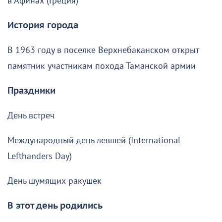
в Афинах (Греция)
История города
В 1963 году в поселке Верхнебаканском открыт
памятник участникам похода Таманской армии
Праздники
День встреч
Международный день левшей (International
Lefthanders Day)
День шумящих ракушек
В этот день родились