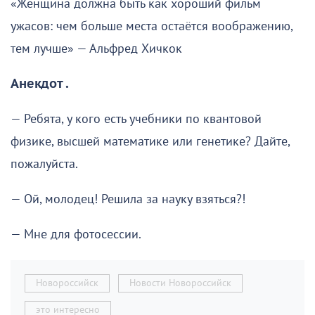
«Женщина должна быть как хороший фильм
ужасов: чем больше места остаётся воображению,
тем лучше» — Альфред Хичкок
Анекдот .
— Ребята, у кого есть учебники по квантовой
физике, высшей математике или генетике? Дайте,
пожалуйста.
— Ой, молодец! Решила за науку взяться?!
— Мне для фотосессии.
Новороссийск
Новости Новороссийск
это интересно