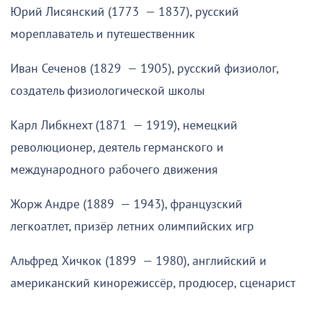
Юрий Лисянский (1773 — 1837), русский
мореплаватель и путешественник
Иван Сеченов (1829 — 1905), русский физиолог,
создатель физиологической школы
Карл Либкнехт (1871 — 1919), немецкий
революционер, деятель германского и
международного рабочего движения
Жорж Андре (1889 — 1943), французский
легкоатлет, призёр летних олимпийских игр
Альфред Хичкок (1899 — 1980), английский и
американский кинорежиссёр, продюсер, сценарист