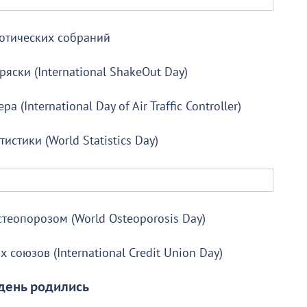
отических собраний
ски (International ShakeOut Day)
International Day of Air Traffic Controller)
истики (World Statistics Day)
теопорозом (World Osteoporosis Day)
оюзов (International Credit Union Day)
 день родились