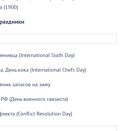
 Новороссийска (1900)
раздники
нивца (International Sloth Day)
 День кока (International Chefs Day)
ения запасов на зиму
 РФ (День военного связиста)
икта (Conflict Resolution Day)