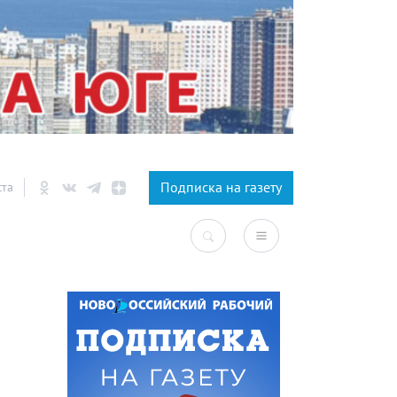
×
Подписка на газету
ста