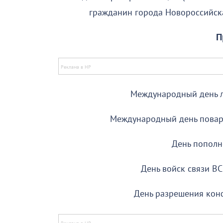
гражданин города
П
Международный день ле
Международный день повара,
День пополн
День войск связи ВС
День разрешения конфл