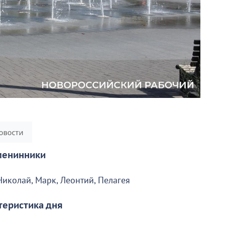
енинники
Николай, Марк, Леонтий, Пелагея
теристика дня