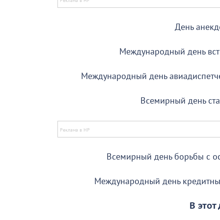
День анекд
Международный день встря
Международный день авиадиспетчера (
Всемирный день стат
Всемирный день борьбы с ос
Международный день кредитных с
В этот