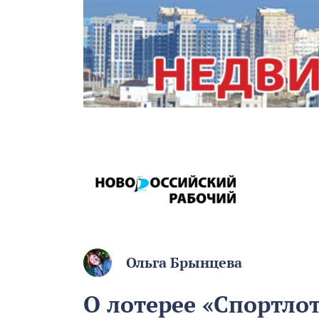
Ольга Брынцева
О лотерее «Спортлот