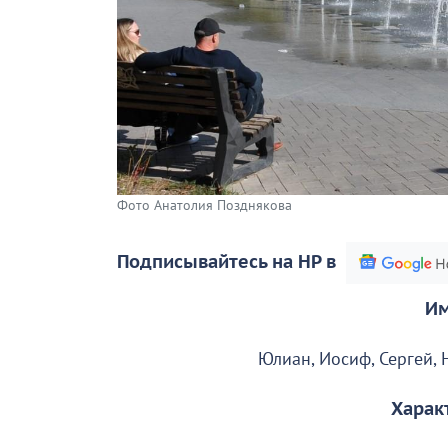
Фото Анатолия Позднякова
Подписывайтесь на НР в
Им
Юлиан, Иосиф, Сергей, 
Харак