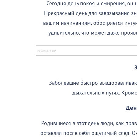
Сегодня день покоя и смирения, он 
Прекрасный день для завязывания зна
вашим начинаниям, обостряется интуи
удивительно, что может даже прояв
Заболевшие быстро выздоравливают
дыхательных путях. Кроме
Ден
Родившиеся в этот день люди, как пра
оставляя после себя ощутимый след. О