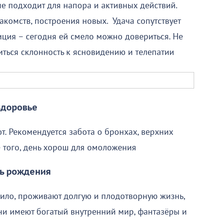
не подходит для напора и активных действий.
комств, построения новых. Удача сопутствует
ция – сегодня ей смело можно довериться. Не
иться склонность к ясновидению и телепатии
Здоровье
. Рекомендуется забота о бронхах, верхних
 того, день хорош для омоложения
ь рождения
вило, проживают долгую и плодотворную жизнь,
ни имеют богатый внутренний мир, фантазёры и