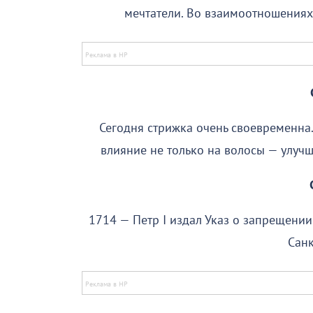
мечтатели. Во взаимоотношениях 
Сегодня стрижка очень своевременна.
влияние не только на волосы — улучш
1714 — Петр I издал Указ о запрещении
Санк