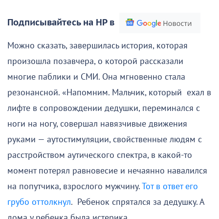
Подписывайтесь на НР в
Можно сказать, завершилась история, которая
произошла позавчера, о которой рассказали
многие паблики и СМИ. Она мгновенно стала
резонансной. «Напомним. Мальчик, который ехал в
лифте в сопровождении дедушки, переминался с
ноги на ногу, совершал навязчивые движения
руками — аутостимуляции, свойственные людям с
расстройством аутического спектра, в какой-то
момент потерял равновесие и нечаянно навалился
на попутчика, взрослого мужчину.
Тот в ответ его
грубо оттолкнул
. Ребенок спрятался за дедушку. А
дома у ребенка была истерика.