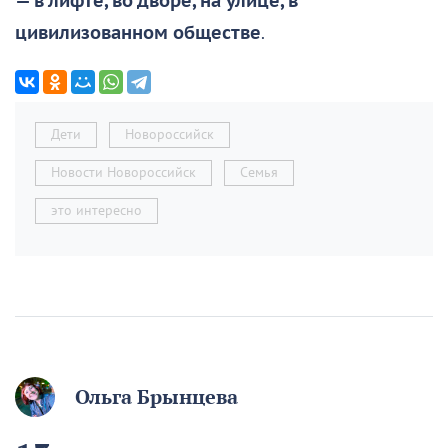
— в лифте, во дворе, на улице, в
цивилизованном обществе
.
Дети
Новороссийск
Новости Новороссийск
Семья
это интересно
Ольга Брынцева