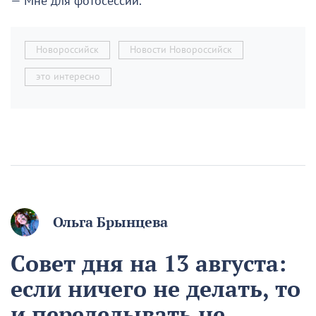
— Мне для фотосессии.
Новороссийск
Новости Новороссийск
это интересно
Ольга Брынцева
Совет дня на 13 августа:
если ничего не делать, то
и переделывать не