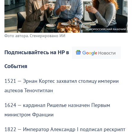
Фото автора. Сгенерировано ИИ
Подписывайтесь на НР в
События
1521 — Эрнан Кортес захватил столицу империи
ацтеков Теночтитлан
1624 — кардинал Ришелье назначен Первым
министром Франции
1822 — Император Александр I подписал рескрипт