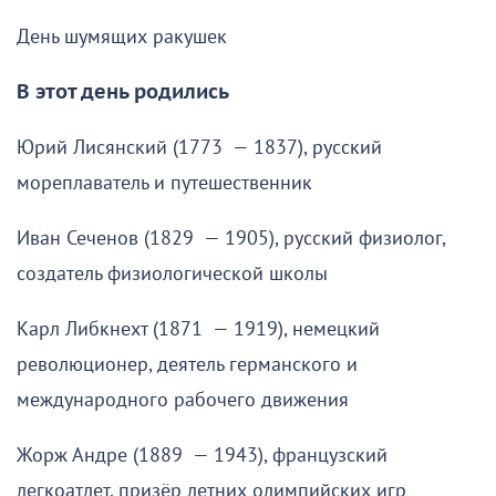
День шумящих ракушек
В этот день родились
Юрий Лисянский (1773 — 1837), русский
мореплаватель и путешественник
Иван Сеченов (1829 — 1905), русский физиолог,
создатель физиологической школы
Карл Либкнехт (1871 — 1919), немецкий
революционер, деятель германского и
международного рабочего движения
Жорж Андре (1889 — 1943), французский
легкоатлет, призёр летних олимпийских игр