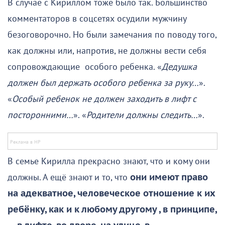
В случае с Кириллом тоже было так. Большинство
комментаторов в соцсетях осудили мужчину
безоговорочно. Но были замечания по поводу того,
как должны или, напротив, не должны вести себя
сопровождающие особого ребенка. «
Дедушка
должен был держать особого ребенка за руку…
».
«
Особый ребенок не должен заходить в лифт с
посторонними…
». «
Родители должны следить…
».
В семье Кирилла прекрасно знают, что и кому они
должны. А ещё знают и то, что
они имеют право
на адекватное, человеческое отношение к их
ребёнку, как и к любому другому , в принципе,