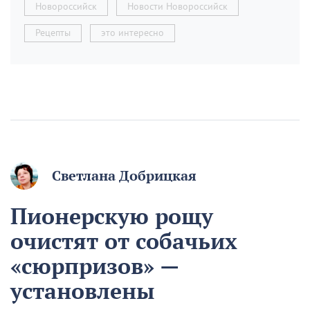
Новороссийск
Новости Новороссийск
Рецепты
это интересно
Светлана Добрицкая
Пионерскую рощу
очистят от собачьих
«сюрпризов» —
установлены