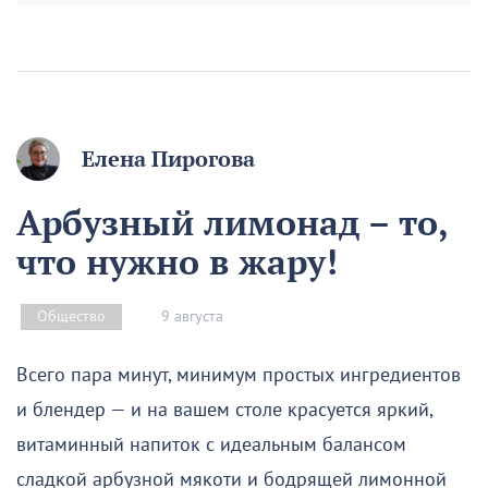
Елена Пирогова
Арбузный лимонад – то,
что нужно в жару!
9 августа
Общество
Всего пара минут, минимум простых ингредиентов
и блендер — и на вашем столе красуется яркий,
витаминный напиток с идеальным балансом
сладкой арбузной мякоти и бодрящей лимонной