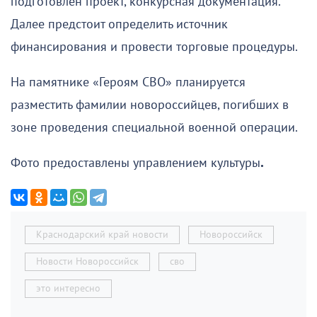
подготовлен проект, конкурсная документация.
Далее предстоит определить источник
финансирования и провести торговые процедуры.
На памятнике «Героям СВО» планируется
разместить фамилии новороссийцев, погибших в
зоне проведения специальной военной операции.
Фото предоставлены управлением культуры
.
Краснодарский край новости
Новороссийск
Новости Новороссийск
сво
это интересно