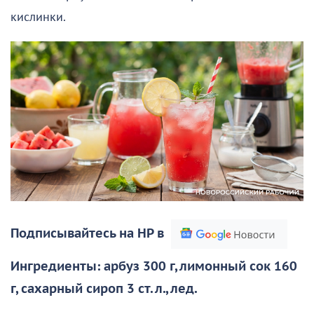
кислинки.
Подписывайтесь на НР в
Ингредиенты: арбуз 300 г, лимонный сок 160
г, сахарный сироп 3 ст. л., лед.