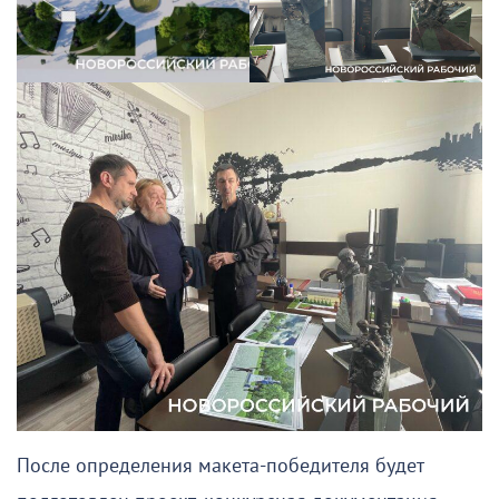
После определения макета-победителя будет