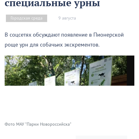
специальные урны
9 августа
Городская среда
В соцсетях обсуждают появление в Пионерской
роще урн для собачьих экскрементов.
Фото МАУ "Парки Новороссийска"