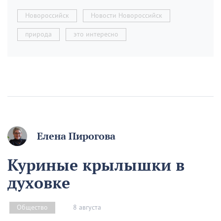
Новороссийск
Новости Новороссийск
природа
это интересно
Елена Пирогова
Куриные крылышки в
духовке
8 августа
Общество