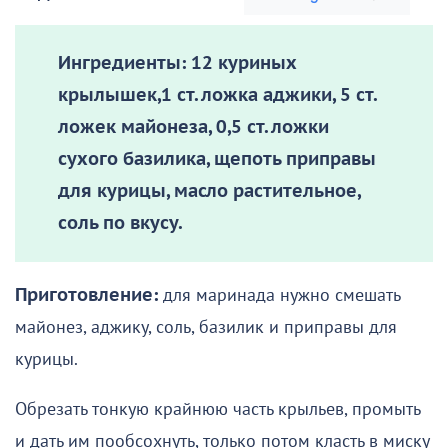
Ингредиенты:
12 куриных
крылышек,1 ст. ложка аджики, 5 ст.
ложек майонеза, 0,5 ст. ложки
сухого базилика, щепоть приправы
для курицы, масло растительное,
соль по вкусу.
Приготовление:
для маринада нужно смешать
майонез, аджику, соль, базилик и приправы для
курицы.
Обрезать тонкую крайнюю часть крыльев, промыть
и дать им пообсохнуть, только потом класть в миску