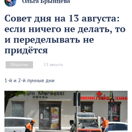
Ольга Брынцева
Совет дня на 13 августа:
если ничего не делать, то
и переделывать не
придётся
13 августа
Общество
1-й и 2-й лунные дни