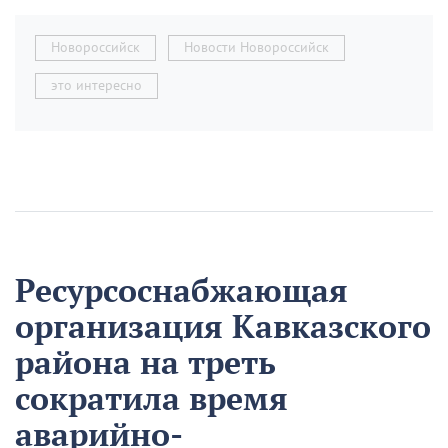
Новороссийск
Новости Новороссийск
это интересно
Ресурсоснабжающая
организация Кавказского
района на треть
сократила время
аварийно-