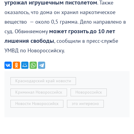
угрожал игрушечным пистолетом
. Также
оказалось, что дома он хранил наркотическое
вещество — около 0,5 грамма. Дело направлено в
суд. Обвиняемому
может грозить до 10 лет
лишения свободы
, сообщили в пресс-службе
УМВД по Новороссийску.
Краснодарский край новости
Криминал Новороссийск
Новороссийск
Новости Новороссийск
это интересно