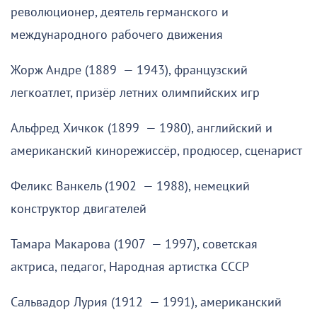
революционер, деятель германского и
международного рабочего движения
Жорж Андре (1889 — 1943), французский
легкоатлет, призёр летних олимпийских игр
Альфред Хичкок (1899 — 1980), английский и
американский кинорежиссёр, продюсер, сценарист
Феликс Ванкель (1902 — 1988), немецкий
конструктор двигателей
Тамара Макарова (1907 — 1997), советская
актриса, педагог, Народная артистка СССР
Сальвадор Лурия (1912 — 1991), американский