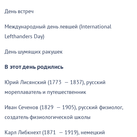
День встреч
Международный день левшей (International
Lefthanders Day)
День шумящих ракушек
В этот день родились
Юрий Лисянский (1773 — 1837), русский
мореплаватель и путешественник
Иван Сеченов (1829 — 1905), русский физиолог,
создатель физиологической школы
Карл Либкнехт (1871 — 1919), немецкий