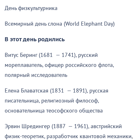
День физкультурника
Всемирный день слона (World Elephant Day)
В этот день родились
Витус Беринг (1681 — 1741), русский
мореплаватель, офицер российского флота,
полярный исследователь
Елена Блаватская (1831 — 1891), русская
писательница, религиозный философ,
основательница теософского общества
Эрвин Шредингер (1887 — 1961), австрийский
физик-теоретик, разработчик квантовой механики,