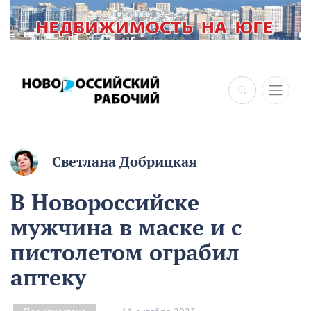
Светлана Добрицкая
В Новороссийске
мужчина в маске и с
пистолетом ограбил
аптеку