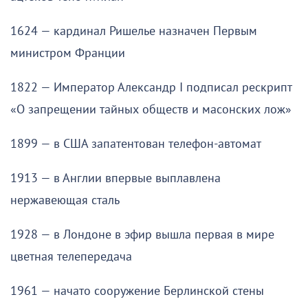
1624 — кардинал Ришелье назначен Первым
министром Франции
1822 — Император Александр I подписал рескрипт
«О запрещении тайных обществ и масонских лож»
1899 — в США запатентован телефон-автомат
1913 — в Англии впервые выплавлена
нержавеющая сталь
1928 — в Лондоне в эфир вышла первая в мире
цветная телепередача
1961 — начато сооружение Берлинской стены