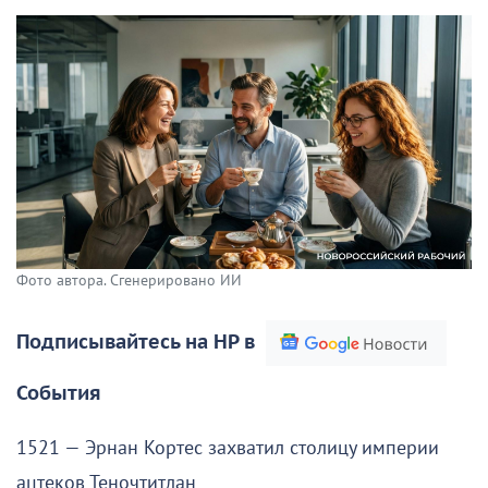
Фото автора. Сгенерировано ИИ
Подписывайтесь на НР в
События
1521 — Эрнан Кортес захватил столицу империи
ацтеков Теночтитлан