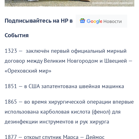
Подписывайтесь на НР в
События
1323 — заключён первый официальный мирный
договор между Великим Новгородом и Швецией —
«Ореховский мир»
1851 — в США запатентована швейная машинка
1865 — во время хирургической операции впервые
использована карболовая кислота (фенол) для
дезинфекции инструментов и рук хирурга
1877 — открыт спутник Марса — Деймос