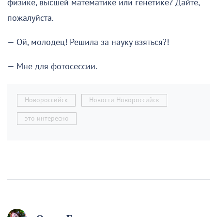
физике, высшей математике или генетике? Дайте,
пожалуйста.
— Ой, молодец! Решила за науку взяться?!
— Мне для фотосессии.
Новороссийск
Новости Новороссийск
это интересно