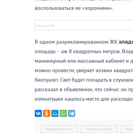
воспользоваться ее «хоромами».
В одном разрекламированном ЖК
клад
площадь – аж 8 квадратных метров. Влад
маникюрный или массажный кабинет и да
можно провести, уверяет хозяин квадратн
биотуалет. Свет будет попадать в слухо
рассказал в объявлении, что сейчас он 
комнатушке нашлось место для раскладн
Недвижимость
Новороссийск
Нов