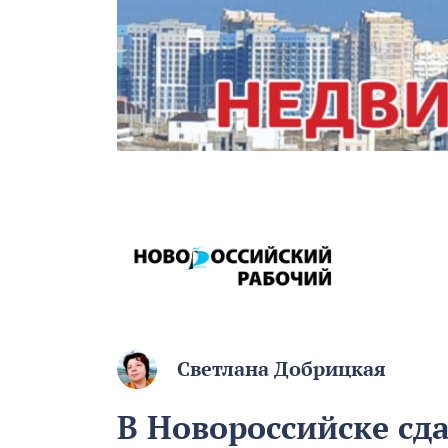
Светлана Добрицкая
В Новороссийске сд