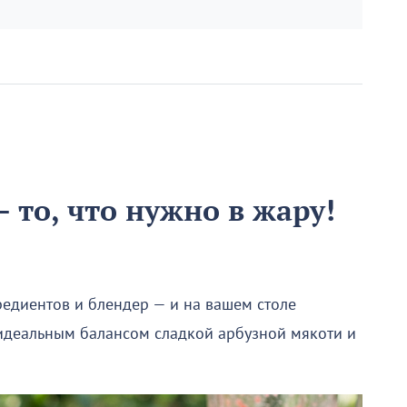
 то, что нужно в жару!
редиентов и блендер — и на вашем столе
 идеальным балансом сладкой арбузной мякоти и