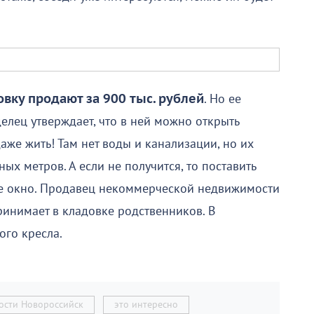
овку продают за 900 тыс. рублей
. Но ее
елец утверждает, что в ней можно открыть
же жить! Там нет воды и канализации, но их
ых метров. А если не получится, то поставить
вое окно. Продавец некоммерческой недвижимости
принимает в кладовке родственников. В
ого кресла.
ости Новороссийск
это интересно