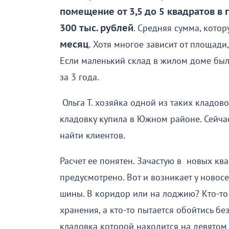
помещение от 3,5 до 5 квадратов в 
300 тыс. рублей
. Средняя сумма, кото
месяц
. Хотя многое зависит от площади
Если маленький склад в жилом доме был 
за 3 года.
Ольга Т. хозяйка одной из таких кладово
кладовку купила в Южном районе. Сейча
найти клиентов.
Расчет ее понятен. Зачастую в новых кв
предусмотрено. Вот и возникает у новос
шины. В коридор или на лоджию? Кто-то
хранения, а кто-то пытается обойтись без
кладовка которой находится на девятом 