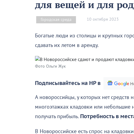
для вещей и для ро
10 октября 2023
Городская среда
Богатые люди из столицы и крупных гор
сдавать их летом в аренду.
Фото Ольги Жук
Подписывайтесь на НР в
А новороссийцы, у которых нет средств 
многоэтажках кладовки или небольшие н
получать прибыль.
Потребность в мест
В Новороссийске есть спрос на кладовк