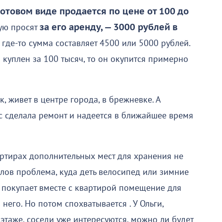
готовом виде продается по цене от 100 до
рую просят
за его аренду, — 3000 рублей в
, где-то сумма составляет 4500 или 5000 рублей.
куплен за 100 тысяч, то он окупится примерно
к, живет в центре города, в брежневке. А
с сделала ремонт и надеется в ближайшее время
артирах дополнительных мест для хранения не
елов проблема, куда деть велосипед или зимние
 покупает вместе с квартирой помещение для
 него. Но потом спохватывается . У Ольги,
этаже, соседи уже интересуются, можно ли будет