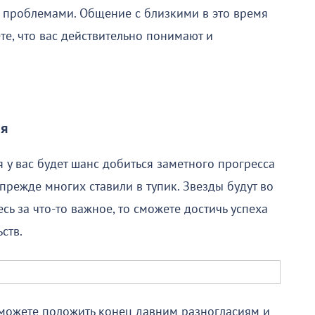
и проблемами. Общение с близкими в это время
те, что вас действительно понимают и
ля
я у вас будет шанс добиться заметного прогресса
 прежде многих ставили в тупик. Звезды будут во
сь за что-то важное, то сможете достичь успеха
ств.
сможете положить конец давним разногласиям и