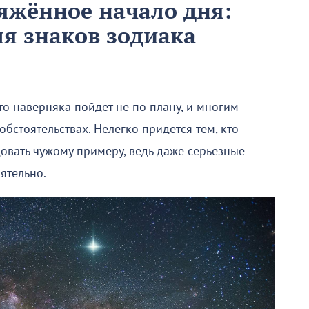
яжённое начало дня:
ля знаков зодиака
то наверняка пойдет не по плану, и многим
бстоятельствах. Нелегко придется тем, кто
овать чужому примеру, ведь даже серьезные
ятельно.