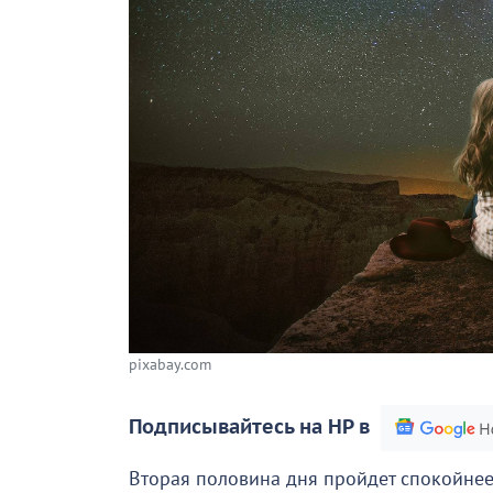
pixabay.com
Подписывайтесь на НР в
Вторая половина дня пройдет спокойнее.