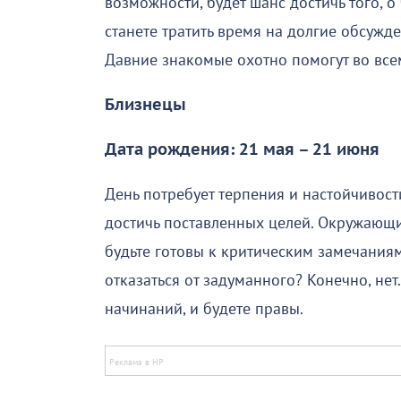
возможности, будет шанс достичь того, о
станете тратить время на долгие обсужд
Давние знакомые охотно помогут во все
Близнецы
Дата рождения: 21 мая – 21 июня
День потребует терпения и настойчивост
достичь поставленных целей. Окружающие
будьте готовы к критическим замечаниям
отказаться от задуманного? Конечно, нет
начинаний, и будете правы.