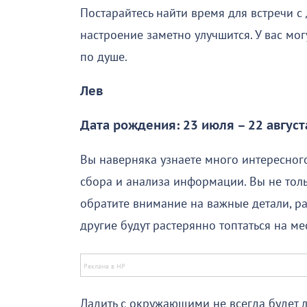
Постарайтесь найти время для встречи с
настроение заметно улучшится. У вас мо
по душе.
Лев
Дата рождения: 23 июля – 22 август
Вы наверняка узнаете много интересного
сбора и анализа информации. Вы не тольк
обратите внимание на важные детали, р
другие будут растерянно топтаться на ме
Ладить с окружающими не всегда будет л