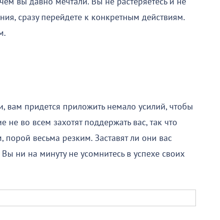
 чем вы давно мечтали. Вы не растеряетесь и не
ения, сразу перейдете к конкретным действиям.
м.
и, вам придется приложить немало усилий, чтобы
 не во всем захотят поддержать вас, так что
, порой весьма резким. Заставят ли они вас
. Вы ни на минуту не усомнитесь в успехе своих