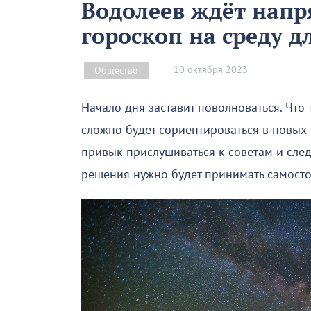
Водолеев ждёт напр
гороскоп на среду д
10 октября 2023
Общество
Начало дня заставит поволноваться. Что-
сложно будет сориентироваться в новых о
привык прислушиваться к советам и след
решения нужно будет принимать самосто