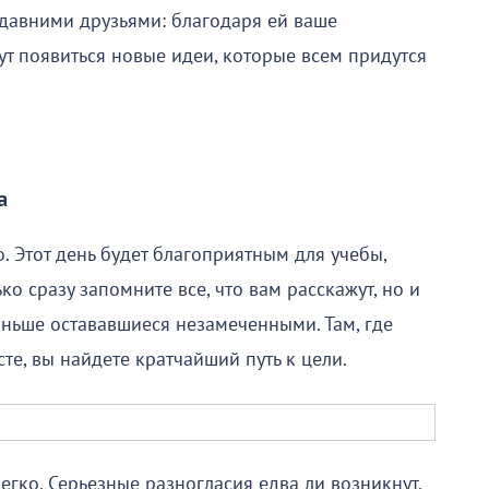
 давними друзьями: благодаря ей ваше
гут появиться новые идеи, которые всем придутся
а
. Этот день будет благоприятным для учебы,
о сразу запомните все, что вам расскажут, но и
аньше остававшиеся незамеченными. Там, где
сте, вы найдете кратчайший путь к цели.
егко. Серьезные разногласия едва ли возникнут,