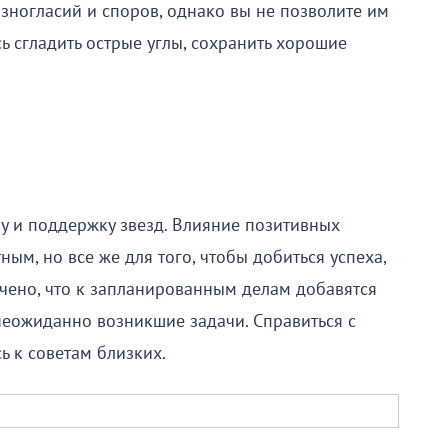
зногласий и споров, однако вы не позволите им
ь сгладить острые углы, сохранить хорошие
ачу и поддержку звезд. Влияние позитивных
ым, но все же для того, чтобы добиться успеха,
ючено, что к запланированным делам добавятся
неожиданно возникшие задачи. Справиться с
ь к советам близких.