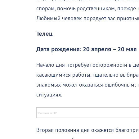
спорам, помочь родственникам, прежде н
Любимый человек порадует вас приятн
Телец
Дата рождения: 20 апреля – 20 мая
Начало дня потребует осторожности в де
касающимися работы, тщательно выбират
знакомых может оказаться ошибочным; н
ситуациях.
Вторая половина дня окажется благопри