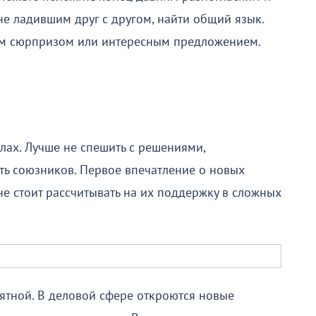
е ладившим друг с другом, найти общий язык.
ым сюрпризом или интересным предложением.
лах. Лучше не спешить с решениями,
ь союзников. Первое впечатление о новых
е стоит рассчитывать на их поддержку в сложных
ятной. В деловой сфере откроются новые