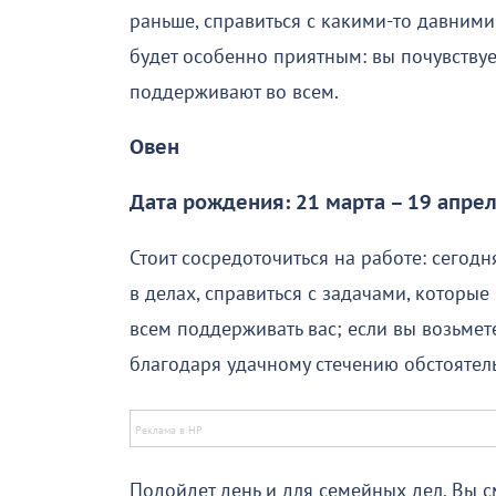
раньше, справиться с какими-то давним
будет особенно приятным: вы почувствуе
поддерживают во всем.
Овен
Дата рождения: 21 марта – 19 апре
Стоит сосредоточиться на работе: сегодн
в делах, справиться с задачами, которые
всем поддерживать вас; если вы возьмете
благодаря удачному стечению обстоятель
Подойдет день и для семейных дел. Вы 