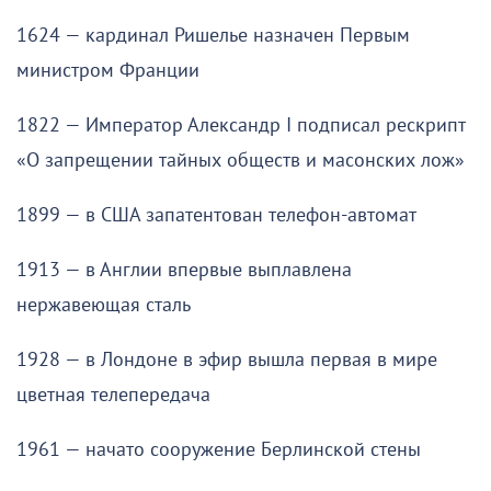
1624 — кардинал Ришелье назначен Первым
министром Франции
1822 — Император Александр I подписал рескрипт
«О запрещении тайных обществ и масонских лож»
1899 — в США запатентован телефон-автомат
1913 — в Англии впервые выплавлена
нержавеющая сталь
1928 — в Лондоне в эфир вышла первая в мире
цветная телепередача
1961 — начато сооружение Берлинской стены