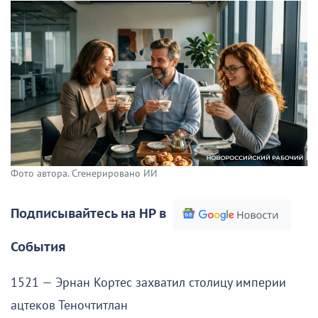
Фото автора. Сгенерировано ИИ
Подписывайтесь на НР в
События
1521 — Эрнан Кортес захватил столицу империи
ацтеков Теночтитлан