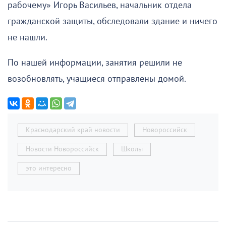
рабочему» Игорь Васильев, начальник отдела
гражданской защиты, обследовали здание и ничего
не нашли.
По нашей информации, занятия решили не
возобновлять, учащиеся отправлены домой.
Краснодарский край новости
Новороссийск
Новости Новороссийск
Школы
это интересно