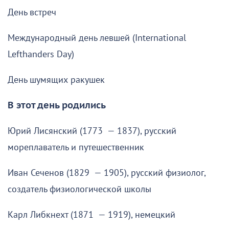
День встреч
Международный день левшей (International
Lefthanders Day)
День шумящих ракушек
В этот день родились
Юрий Лисянский (1773 — 1837), русский
мореплаватель и путешественник
Иван Сеченов (1829 — 1905), русский физиолог,
создатель физиологической школы
Карл Либкнехт (1871 — 1919), немецкий