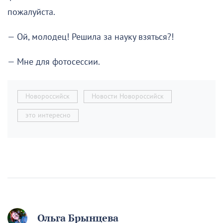
пожалуйста.
— Ой, молодец! Решила за науку взяться?!
— Мне для фотосессии.
Новороссийск
Новости Новороссийск
это интересно
Ольга Брынцева