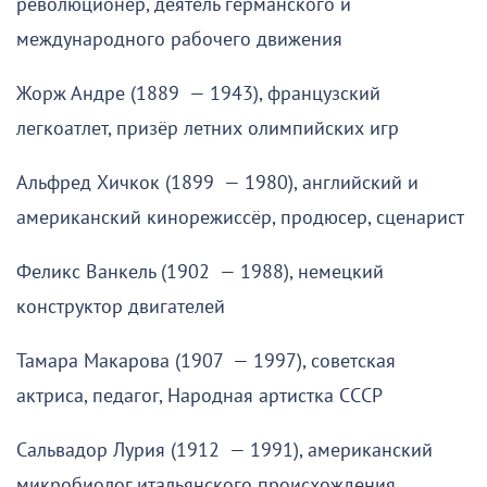
революционер, деятель германского и
международного рабочего движения
Жорж Андре (1889 — 1943), французский
легкоатлет, призёр летних олимпийских игр
Альфред Хичкок (1899 — 1980), английский и
американский кинорежиссёр, продюсер, сценарист
Феликс Ванкель (1902 — 1988), немецкий
конструктор двигателей
Тамара Макарова (1907 — 1997), советская
актриса, педагог, Народная артистка СССР
Сальвадор Лурия (1912 — 1991), американский
микробиолог итальянского происхождения,