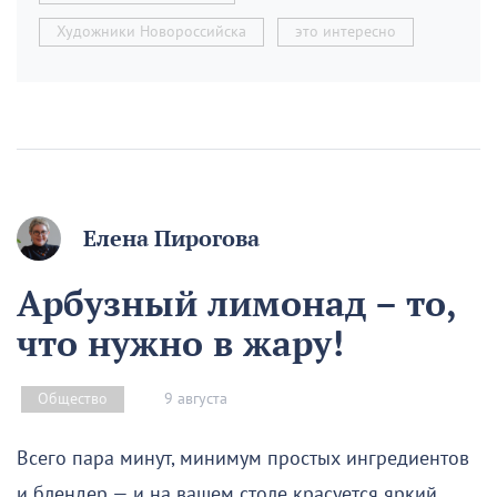
Художники Новороссийска
это интересно
Елена Пирогова
Арбузный лимонад – то,
что нужно в жару!
9 августа
Общество
Всего пара минут, минимум простых ингредиентов
и блендер — и на вашем столе красуется яркий,