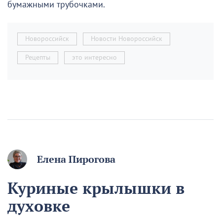
бумажными трубочками.
Новороссийск
Новости Новороссийск
Рецепты
это интересно
Елена Пирогова
Куриные крылышки в
духовке