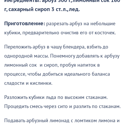
Ингредиенты: арбуз 300 г, лимонный сок 160
г, сахарный сироп 3 ст. л., лед.
Приготовление:
разрезать арбуз на небольшие
кубики, предварительно очистив его от косточек.
Переложить арбуз в чашу блендера, взбить до
однородной массы. Понемногу добавлять к арбузу
лимонный сок и сироп, пробуя напиток в
процессе, чтобы добиться идеального баланса
сладости и кислинки.
Разложить кубики льда по высоким стаканам.
Процедить смесь через сито и разлить по стаканам.
Подавать арбузный лимонад с ломтиком лимона и