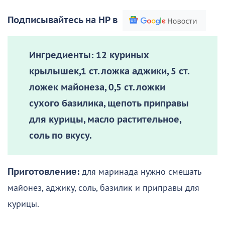
Подписывайтесь на НР в
Ингредиенты:
12 куриных
крылышек,1 ст. ложка аджики, 5 ст.
ложек майонеза, 0,5 ст. ложки
сухого базилика, щепоть приправы
для курицы, масло растительное,
соль по вкусу.
Приготовление:
для маринада нужно смешать
майонез, аджику, соль, базилик и приправы для
курицы.