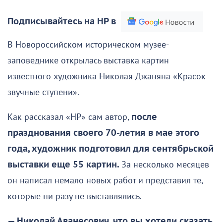
Подписывайтесь на НР в
В Новороссийском историческом музее-
заповеднике открылась выставка картин
известного художника Николая Джаняна «Красок
звучные ступени».
Как рассказал «НР» сам автор,
после
празднования своего 70-летия в мае этого
года, художник подготовил для сентябрьской
выставки еще 55 картин.
За несколько месяцев
он написал немало новых работ и представил те,
которые ни разу не выставлялись.
— Николай Аванесович, что вы хотели сказать