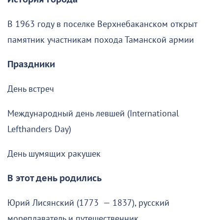
В 1963 году в поселке Верхнебаканском открыт
памятник участникам похода Таманской армии
Праздники
День встреч
Международный день левшей (International
Lefthanders Day)
День шумящих ракушек
В этот день родились
Юрий Лисянский (1773 — 1837), русский
мореплаватель и путешественник