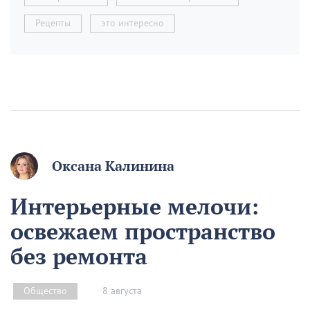
Рецепты
это интересно
Оксана Калинина
Интерьерные мелочи:
освежаем пространство
без ремонта
8 августа
Общество