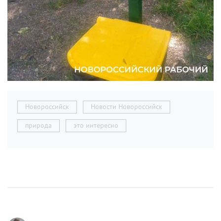
Новороссийск
Новости Новороссийск
природа
это интересно