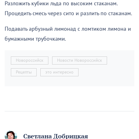
Разложить кубики льда по высоким стаканам.
Процедить смесь через сито и разлить по стаканам.
Подавать арбузный лимонад с ломтиком лимона и
бумажными трубочками.
Новороссийск
Новости Новороссийск
Рецепты
это интересно
Светлана Добрицкая