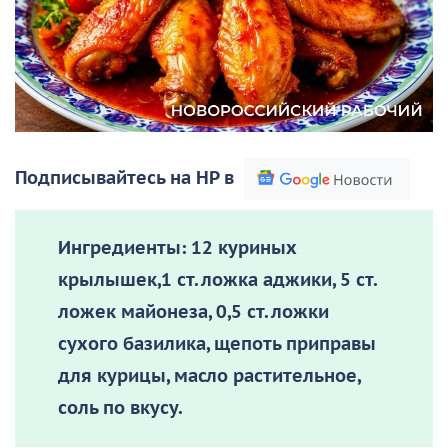
Подписывайтесь на НР в
Ингредиенты:
12 куриных
крылышек,1 ст. ложка аджики, 5 ст.
ложек майонеза, 0,5 ст. ложки
сухого базилика, щепоть приправы
для курицы, масло растительное,
соль по вкусу.