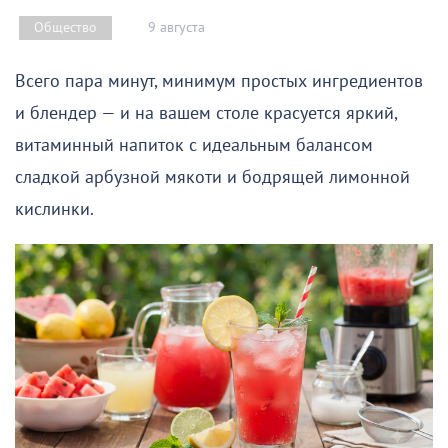
9 августа
Общество
Всего пара минут, минимум простых ингредиентов
и блендер — и на вашем столе красуется яркий,
витаминный напиток с идеальным балансом
сладкой арбузной мякоти и бодрящей лимонной
кислинки.