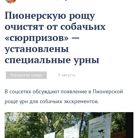
Пионерскую рощу
очистят от собачьих
«сюрпризов» —
установлены
специальные урны
9 августа
Городская среда
В соцсетях обсуждают появление в Пионерской
роще урн для собачьих экскрементов.