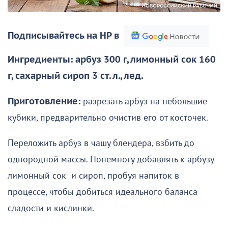
Подписывайтесь на НР в
Ингредиенты: арбуз 300 г, лимонный сок 160
г, сахарный сироп 3 ст. л., лед.
Приготовление:
разрезать арбуз на небольшие
кубики, предварительно очистив его от косточек.
Переложить арбуз в чашу блендера, взбить до
однородной массы. Понемногу добавлять к арбузу
лимонный сок и сироп, пробуя напиток в
процессе, чтобы добиться идеального баланса
сладости и кислинки.