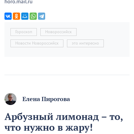
horo.mail.ru
Гороскоп
Новороссийск
Новости Новороссийск
это интересно
Елена Пирогова
Арбузный лимонад – то,
что нужно в жару!