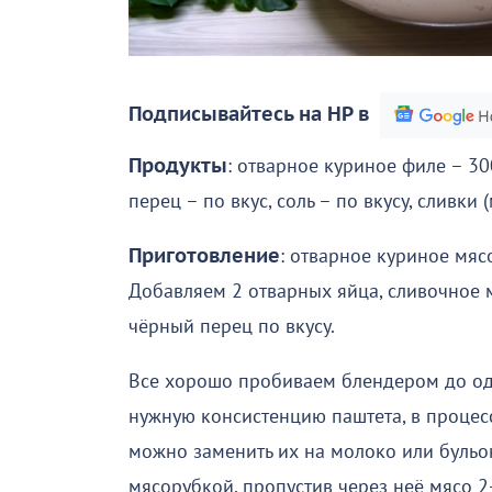
Подписывайтесь на НР в
Продукты
: отварное куриное филе – 300
перец – по вкус, соль – по вкусу, сливки 
Приготовление
: отварное куриное мяс
Добавляем 2 отварных яйца, сливочное м
чёрный перец по вкусу.
Все хорошо пробиваем блендером до од
нужную консистенцию паштета, в процес
можно заменить их на молоко или бульо
мясорубкой, пропустив через неё мясо 2-