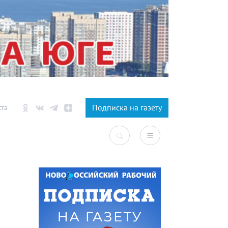
×
Подписка на газету
ста