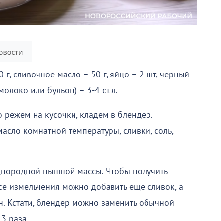
 г, сливочное масло – 50 г, яйцо – 2 шт, чёрный
(молоко или бульон) – 3-4 ст.л.
о режем на кусочки, кладём в блендер.
асло комнатной температуры, сливки, соль,
нородной пышной массы. Чтобы получить
се измельчения можно добавить еще сливок, а
н. Кстати, блендер можно заменить обычной
3 раза.