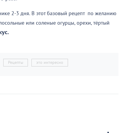
нике 2-3 дня. В этот базовый рецепт по желанию
осольные или соленые огурцы, орехи, тёртый
ус.
Рецепты
это интересно