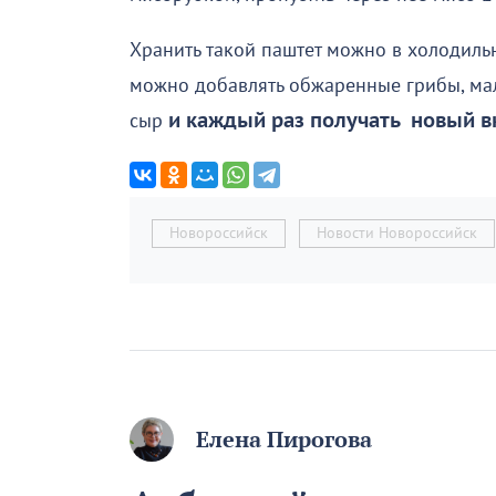
Хранить такой паштет можно в холодиль
можно добавлять обжаренные грибы, мал
сыр
и каждый раз получать новый вк
Новороссийск
Новости Новороссийск
Елена Пирогова