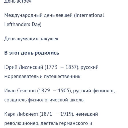
День встреч
Международный день левшей (International
Lefthanders Day)
День шумящих ракушек
В этот день родились
Юрий Лисянский (1773 — 1837), русский
мореплаватель и путешественник
Иван Сеченов (1829 — 1905), русский физиолог,
создатель физиологической школы
Карл Либкнехт (1871 — 1919), немецкий
революционер, деятель германского и