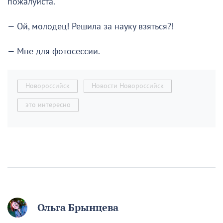
пожалуйста.
— Ой, молодец! Решила за науку взяться?!
— Мне для фотосессии.
Новороссийск
Новости Новороссийск
это интересно
Ольга Брынцева