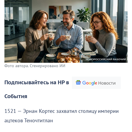
Фото автора. Сгенерировано ИИ
Подписывайтесь на НР в
События
1521 — Эрнан Кортес захватил столицу империи
ацтеков Теночтитлан