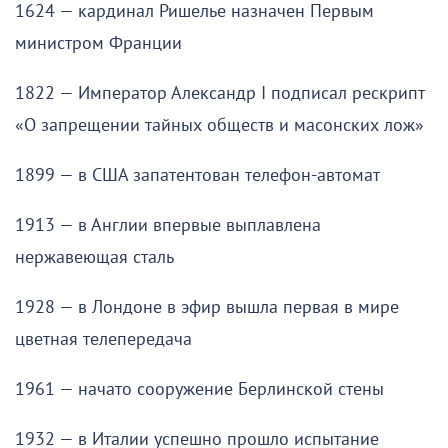
1624 — кардинал Ришелье назначен Первым
министром Франции
1822 — Император Александр I подписал рескрипт
«О запрещении тайных обществ и масонских лож»
1899 — в США запатентован телефон-автомат
1913 — в Англии впервые выплавлена
нержавеющая сталь
1928 — в Лондоне в эфир вышла первая в мире
цветная телепередача
1961 — начато сооружение Берлинской стены
1932 — в Италии успешно прошло испытание