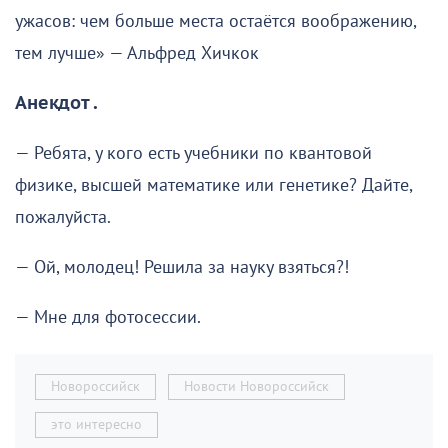
ужасов: чем больше места остаётся воображению,
тем лучше» — Альфред Хичкок
Анекдот .
— Ребята, у кого есть учебники по квантовой
физике, высшей математике или генетике? Дайте,
пожалуйста.
— Ой, молодец! Решила за науку взяться?!
— Мне для фотосессии.
Новороссийск
Новости Новороссийск
это интересно