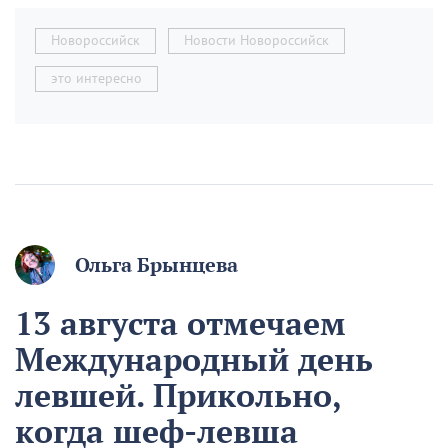
Новороссийск
Новости Новороссийск
это интересно
Ольга Брынцева
13 августа отмечаем
Международный день
левшей. Прикольно,
когда шеф-левша