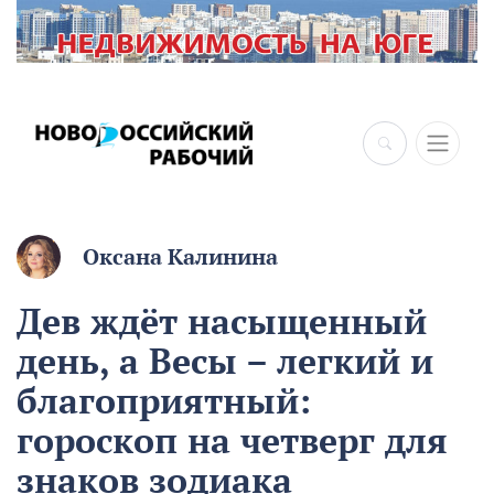
Оксана Калинина
Дев ждёт насыщенный
день, а Весы – легкий и
благоприятный:
гороскоп на четверг для
знаков зодиака