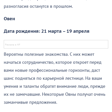
разногласия останутся в прошлом.
Овен
Дата рождения: 21 марта – 19 апреля
Вероятны полезные знакомства. С них может
начаться сотрудничество, которое откроет перед
вами новые профессиональные горизонты, даст
шанс подняться по карьерной лестнице. На ваши
умения и таланты обратят внимание люди, прежде
их не замечавшие. Некоторые Овны получат очень
заманчивые предложения.