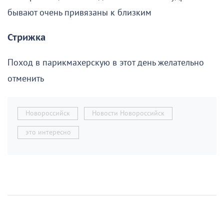
бывают очень привязаны к близким
Стрижка
Поход в парикмахерскую в этот день желательно
отменить
Новороссийск
Новости Новороссийск
это интересно