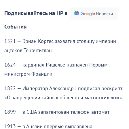
Подписывайтесь на НР в
События
1521 — Эрнан Кортес захватил столицу империи
ацтеков Теночтитлан
1624 — кардинал Ришелье назначен Первым
министром Франции
1822 — Император Александр I подписал рескрипт
«О запрещении тайных обществ и масонских лож»
1899 — в США запатентован телефон-автомат
1913 — в Англии впервые выплавлена