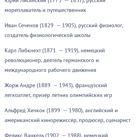
Юрий Лисянский (1773 — 1837), русский
мореплаватель и путешественник
Иван Сеченов (1829 — 1905), русский физиолог,
создатель физиологической школы
Карл Либкнехт (1871 — 1919), немецкий
революционер, деятель германского и
международного рабочего движения
Жорж Андре (1889 — 1943), французский
легкоатлет, призёр летних олимпийских игр
Альфред Хичкок (1899 — 1980), английский и
американский кинорежиссёр, продюсер, сценарист
Феликс Ванкель (1902 — 1988), немецкий