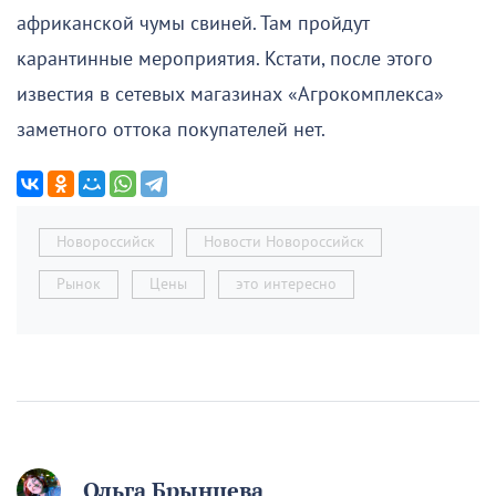
африканской чумы свиней. Там пройдут
карантинные мероприятия. Кстати, после этого
известия в сетевых магазинах «Агрокомплекса»
заметного оттока покупателей нет.
Новороссийск
Новости Новороссийск
Рынок
Цены
это интересно
Ольга Брынцева