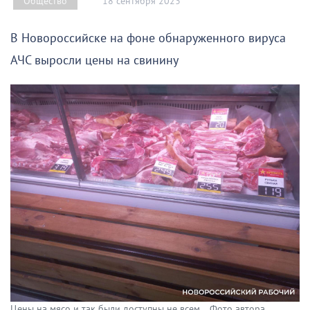
18 сентября 2023
Общество
В Новороссийске на фоне обнаруженного вируса
АЧС выросли цены на свинину
Цены на мясо и так были доступны не всем... Фото автора.