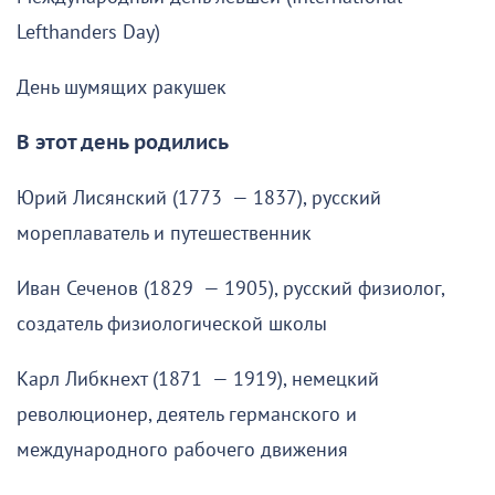
Lefthanders Day)
День шумящих ракушек
В этот день родились
Юрий Лисянский (1773 — 1837), русский
мореплаватель и путешественник
Иван Сеченов (1829 — 1905), русский физиолог,
создатель физиологической школы
Карл Либкнехт (1871 — 1919), немецкий
революционер, деятель германского и
международного рабочего движения