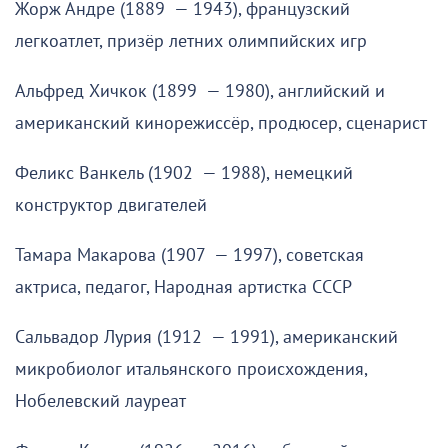
Жорж Андре (1889 — 1943), французский
легкоатлет, призёр летних олимпийских игр
Альфред Хичкок (1899 — 1980), английский и
американский кинорежиссёр, продюсер, сценарист
Феликс Ванкель (1902 — 1988), немецкий
конструктор двигателей
Тамара Макарова (1907 — 1997), советская
актриса, педагог, Народная артистка СССР
Сальвадор Лурия (1912 — 1991), американский
микробиолог итальянского происхождения,
Нобелевский лауреат