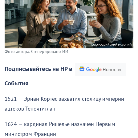
Фото автора. Сгенерировано ИИ
Подписывайтесь на НР в
События
1521 — Эрнан Кортес захватил столицу империи
ацтеков Теночтитлан
1624 — кардинал Ришелье назначен Первым
министром Франции