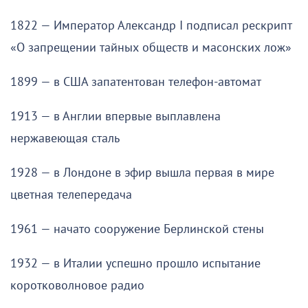
1822 — Император Александр I подписал рескрипт
«О запрещении тайных обществ и масонских лож»
1899 — в США запатентован телефон-автомат
1913 — в Англии впервые выплавлена
нержавеющая сталь
1928 — в Лондоне в эфир вышла первая в мире
цветная телепередача
1961 — начато сооружение Берлинской стены
1932 — в Италии успешно прошло испытание
коротковолновое радио