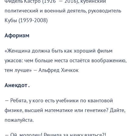
Фидель Кастро (1926 — 2016), кубинский
политический и военный деятель, руководитель
Кубы (1959-2008)
Афоризм
«Женщина должна быть как хороший фильм
ужасов: чем больше места остаётся воображению,
тем лучше» — Альфред Хичкок
Анекдот .
— Ребята, у кого есть учебники по квантовой
физике, высшей математике или генетике? Дайте,
пожалуйста.
— Ой, молодец! Решила за науку взяться?!