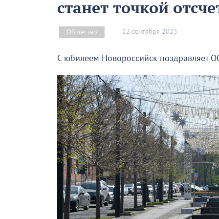
станет точкой отсче
12 сентября 2023
Общество
С юбилеем Новороссийск поздравляет О