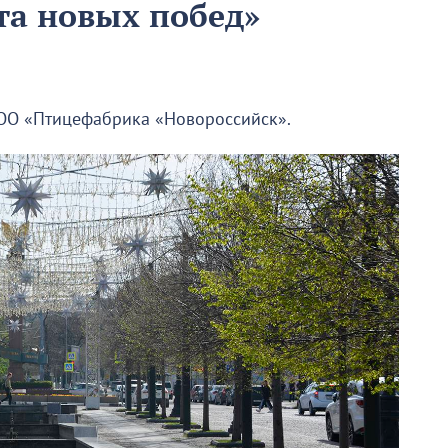
та новых побед»
ОО «Птицефабрика «Новороссийск».