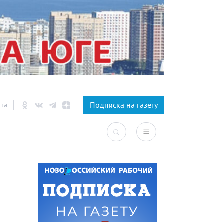
×
Подписка на газету
ста