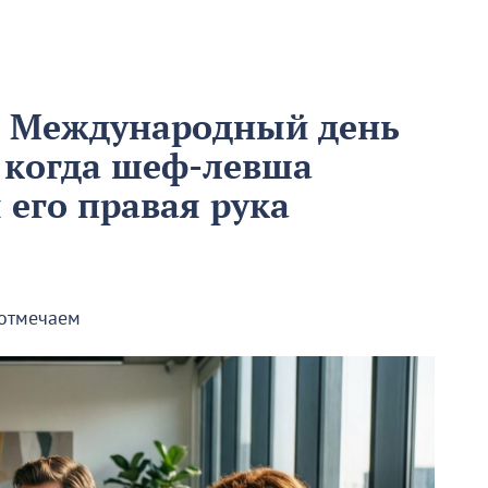
м Международный день
 когда шеф-левша
ы его правая рука
 отмечаем