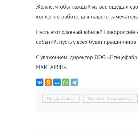
Желаю, чтобы каждый из вас ощущал сво
коллег по работе, для нашего замечатель
Пусть этот славный юбилей Новороссийск
событий, пусть у всех будет празднично
С уважением, директор ООО «Птицефабри
МХИТАРЯН».
Новороссийск
Новости Новороссийск