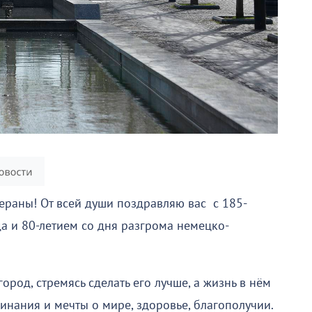
раны! От всей души поздравляю вас с 185-
а и 80-летием со дня разгрома немецко-
род, стремясь сделать его лучше, а жизнь в нём
чинания и мечты о мире, здоровье, благополучии.