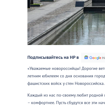
Подписывайтесь на НР в
«Уважаемые новороссийцы! Дорогие вете
летним юбилеем со дня основания город
фашистских войск у стен Новороссийска.
Каждый из нас по-своему любит родной го
– комфортнее. Пусть сбудутся все эти на