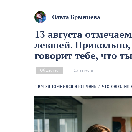
Ольга Брынцева
13 августа отмечае
левшей. Прикольно,
говорит тебе, что т
13 августа
Общество
Чем запомнился этот день и что сегодня