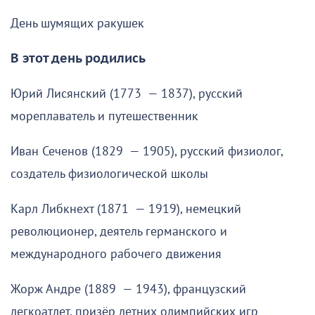
День шумящих ракушек
В этот день родились
Юрий Лисянский (1773 — 1837), русский
мореплаватель и путешественник
Иван Сеченов (1829 — 1905), русский физиолог,
создатель физиологической школы
Карл Либкнехт (1871 — 1919), немецкий
революционер, деятель германского и
международного рабочего движения
Жорж Андре (1889 — 1943), французский
легкоатлет, призёр летних олимпийских игр