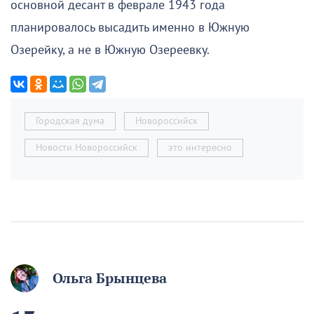
основной десант в феврале 1943 года
планировалось высадить именно в Южную
Озерейку, а не в Южную Озереевку.
Городская дума
Новороссийск
Новости Новороссийск
это интересно
Ольга Брынцева