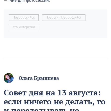
— Мне для фотосессии.
Новороссийск
Новости Новороссийск
это интересно
Ольга Брынцева
Совет дня на 13 августа:
если ничего не делать, то
и переделывать не