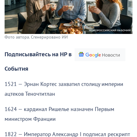
Фото автора. Сгенерировано ИИ
Подписывайтесь на НР в
События
1521 — Эрнан Кортес захватил столицу империи
ацтеков Теночтитлан
1624 — кардинал Ришелье назначен Первым
министром Франции
1822 — Император Александр I подписал рескрипт