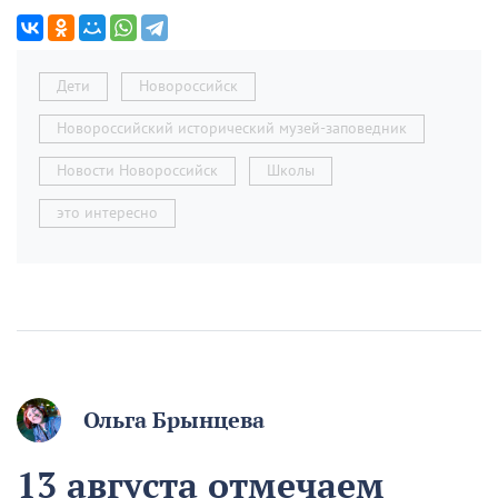
Дети
Новороссийск
Новороссийский исторический музей-заповедник
Новости Новороссийск
Школы
это интересно
Ольга Брынцева
13 августа отмечаем