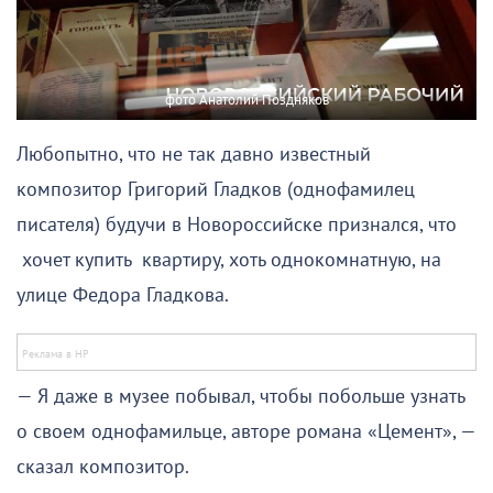
фото Анатолий Поздняков
Любопытно, что не так давно известный
композитор Григорий Гладков (однофамилец
писателя) будучи в Новороссийске признался, что
хочет купить квартиру, хоть однокомнатную, на
улице Федора Гладкова.
— Я даже в музее побывал, чтобы побольше узнать
о своем однофамильце, авторе романа «Цемент», —
сказал композитор.