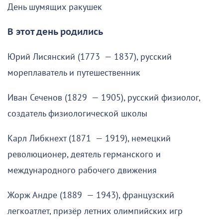
День шумящих ракушек
В этот день родились
Юрий Лисянский (1773 — 1837), русский
мореплаватель и путешественник
Иван Сеченов (1829 — 1905), русский физиолог,
создатель физиологической школы
Карл Либкнехт (1871 — 1919), немецкий
революционер, деятель германского и
международного рабочего движения
Жорж Андре (1889 — 1943), французский
легкоатлет, призёр летних олимпийских игр