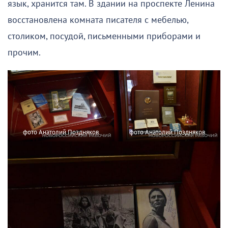
язык, хранится там. В здании на проспекте Ленина
восстановлена комната писателя с мебелью,
столиком, посудой, письменными приборами и
прочим.
фото Анатолий Поздняков
фото Анатолий Поздняков