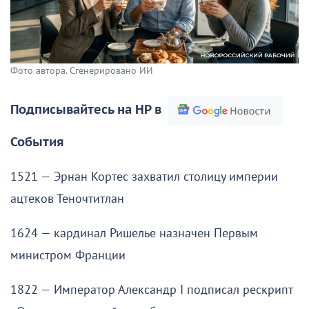
Фото автора. Сгенерировано ИИ
Подписывайтесь на НР в
События
1521 — Эрнан Кортес захватил столицу империи
ацтеков Теночтитлан
1624 — кардинал Ришелье назначен Первым
министром Франции
1822 — Император Александр I подписал рескрипт