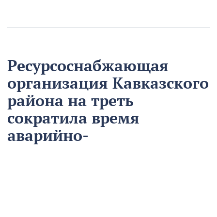
Ресурсоснабжающая
организация Кавказского
района на треть
сократила время
аварийно-
восстановительных
работ
13 августа
Нацпроекты