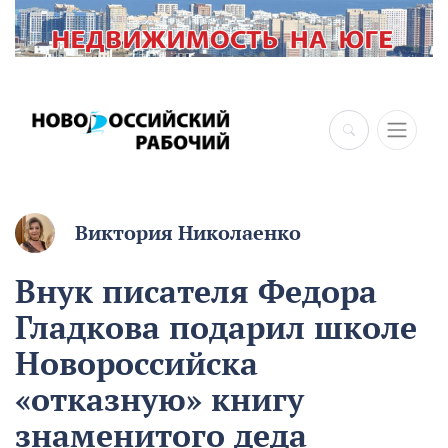
Виктория Николаенко
Внук писателя Федора
Гладкова подарил школе
Новороссийска
«отказную» книгу
знаменитого деда