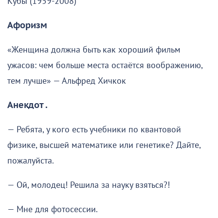
Кубы (1959-2008)
Афоризм
«Женщина должна быть как хороший фильм
ужасов: чем больше места остаётся воображению,
тем лучше» — Альфред Хичкок
Анекдот .
— Ребята, у кого есть учебники по квантовой
физике, высшей математике или генетике? Дайте,
пожалуйста.
— Ой, молодец! Решила за науку взяться?!
— Мне для фотосессии.