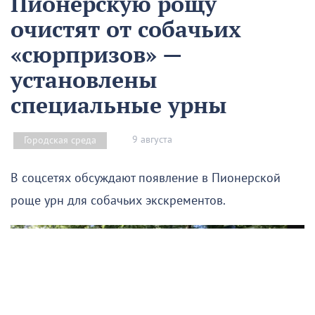
Пионерскую рощу
очистят от собачьих
«сюрпризов» —
установлены
специальные урны
9 августа
Городская среда
В соцсетях обсуждают появление в Пионерской
роще урн для собачьих экскрементов.