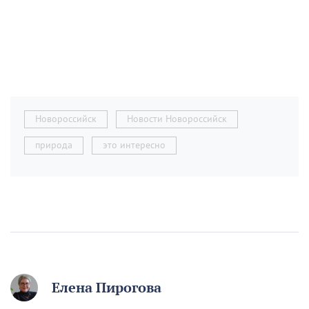
Новороссийск
Новости Новороссийск
природа
это интересно
Елена Пирогова