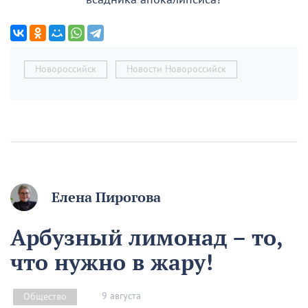
Новороссийск
Новости Новороссийск
Елена Пирогова
Арбузный лимонад – то,
что нужно в жару!
9 августа
Общество