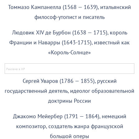
Томмазо Кампанелла (1568 — 1639), итальянский
философ-утопист и писатель
Людовик XIV де Бурбон (1638 — 1715), король
Франции и Наварры (1643-1715), известный как
«Король-Солнце»
Сергей Уваров (1786 — 1855), русский
государственный деятель, идеолог образовательной
доктрины России
Джакомо Мейербер (1791 — 1864), немецкий
композитор, создатель жанра французской
большой оперы