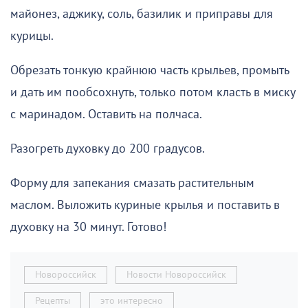
майонез, аджику, соль, базилик и приправы для
курицы.
Обрезать тонкую крайнюю часть крыльев, промыть
и дать им пообсохнуть, только потом класть в миску
с маринадом. Оставить на полчаса.
Разогреть духовку до 200 градусов.
Форму для запекания смазать растительным
маслом. Выложить куриные крылья и поставить в
духовку на 30 минут. Готово!
Новороссийск
Новости Новороссийск
Рецепты
это интересно