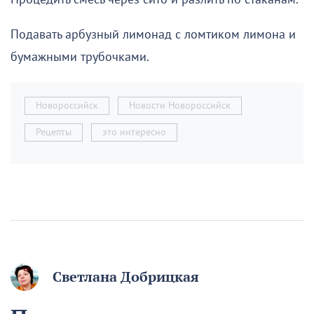
Подавать арбузный лимонад с ломтиком лимона и
бумажными трубочками.
Новороссийск
Новости Новороссийск
Рецепты
это интересно
Светлана Добрицкая