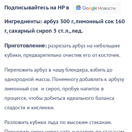
Подписывайтесь на НР в
Ингредиенты: арбуз 300 г, лимонный сок 160
г, сахарный сироп 3 ст. л., лед.
Приготовление:
разрезать арбуз на небольшие
кубики, предварительно очистив его от косточек.
Переложить арбуз в чашу блендера, взбить до
однородной массы. Понемногу добавлять к арбузу
лимонный сок и сироп, пробуя напиток в
процессе, чтобы добиться идеального баланса
сладости и кислинки.
Разложить кубики льда по высоким стаканам.
Процедить смесь через сито и разлить по стаканам.