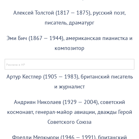
Алексей Толстой (1817 — 1875), русский поэт,
писатель, драматург
Эми Бич (1867 — 1944), американская пианистка и
композитор
Артур Кестлер (1905 — 1983), британский писатель
и журналист
Андриян Николаев (1929 — 2004), советский
космонавт, генерал-майор авиации, дважды Герой
Советского Союза
Фредди Меркьюри (1946 — 1991), британский