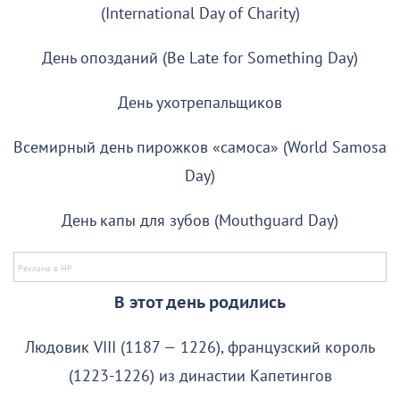
(International Day of Charity)
День опозданий (Be Late for Something Day)
День ухотрепальщиков
Всемирный день пирожков «самоса» (World Samosa
Day)
День капы для зубов (Mouthguard Day)
В этот день родились
Людовик VIII (1187 — 1226), французский король
(1223-1226) из династии Капетингов