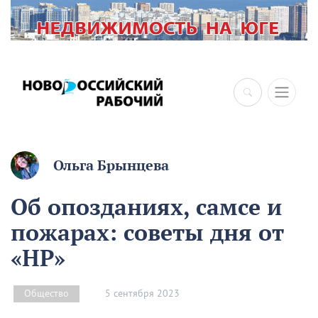
Ольга Брынцева
Об опозданиях, самсе и
пожарах: советы дня от
«НР»
5 сентября 2023
Общество