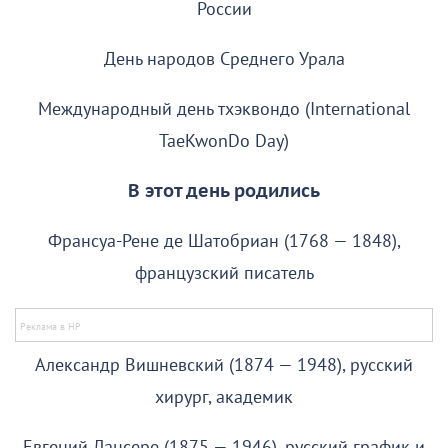
России
День народов Среднего Урала
Международный день тхэквондо (International
TaeKwonDo Day)
В этот день родились
Франсуа-Рене де Шатобриан (1768 — 1848),
французский писатель
Александр Вишневский (1874 — 1948), русский
хирург, академик
Евгений Лансере (1875 — 1946), русский график и