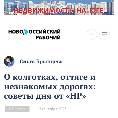
Ольга Брынцева
О колготках, оттяге и
незнакомых дорогах:
советы дня от «НР»
4 сентября 2023
Общество