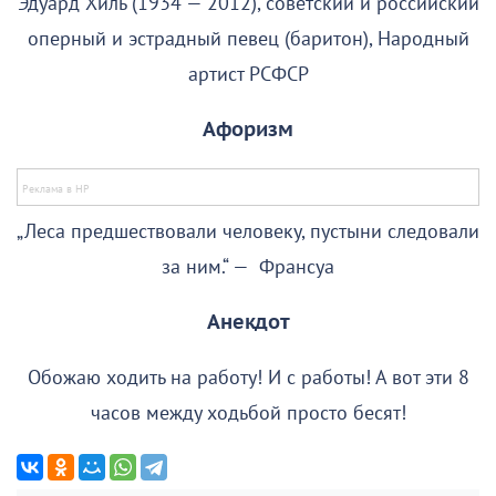
Эдуард Хиль (1934 — 2012), советский и российский
оперный и эстрадный певец (баритон), Народный
артист РСФСР
Афоризм
„Леса предшествовали человеку, пустыни следовали
за ним.“ — Франсуа
Анекдот
Обожаю ходить на работу! И с работы! А вот эти 8
часов между ходьбой просто бесят!