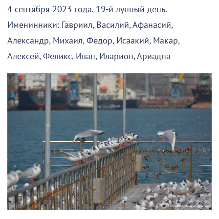
4 сентября 2023 года, 19-й лунный день.
Именинники: Гавриил, Василий, Афанасий,
Александр, Михаил, Фёдор, Исаакий, Макар,
Алексей, Феликс, Иван, Иларион, Ариадна