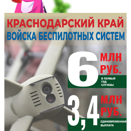
правая рука
13 августа
Общество
Чем запомнился этот день и что сегодня отмечаем
Фото автора. Сгенерировано ИИ
Подписывайтесь на НР в