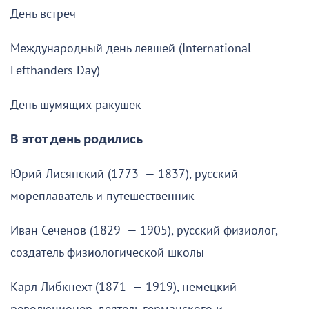
День встреч
Международный день левшей (International
Lefthanders Day)
День шумящих ракушек
В этот день родились
Юрий Лисянский (1773 — 1837), русский
мореплаватель и путешественник
Иван Сеченов (1829 — 1905), русский физиолог,
создатель физиологической школы
Карл Либкнехт (1871 — 1919), немецкий