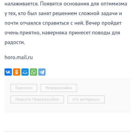
налаживается. Появятся основания для оптимизма
у тех, кто был занят решением сложной задачи и
почти отчаялся справиться с ней. Вечер пройдет
очень приятно, наверняка принесет поводы для
радости.
horo.mail.ru
Гороскоп
Новороссийск
Новости Новороссийск
это интересно