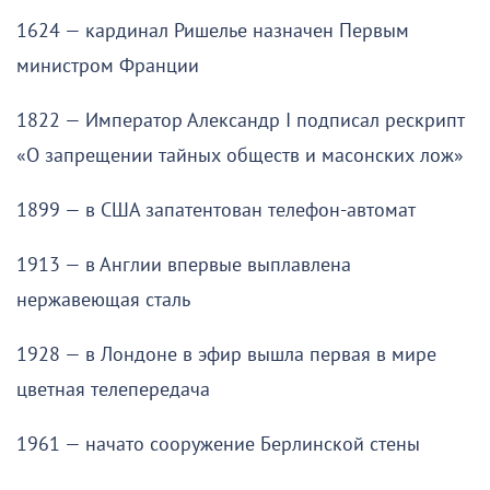
1624 — кардинал Ришелье назначен Первым
министром Франции
1822 — Император Александр I подписал рескрипт
«О запрещении тайных обществ и масонских лож»
1899 — в США запатентован телефон-автомат
1913 — в Англии впервые выплавлена
нержавеющая сталь
1928 — в Лондоне в эфир вышла первая в мире
цветная телепередача
1961 — начато сооружение Берлинской стены