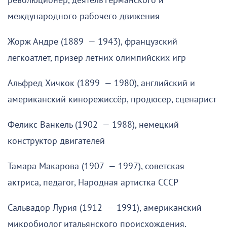
революционер, деятель германского и
международного рабочего движения
Жорж Андре (1889 — 1943), французский
легкоатлет, призёр летних олимпийских игр
Альфред Хичкок (1899 — 1980), английский и
американский кинорежиссёр, продюсер, сценарист
Феликс Ванкель (1902 — 1988), немецкий
конструктор двигателей
Тамара Макарова (1907 — 1997), советская
актриса, педагог, Народная артистка СССР
Сальвадор Лурия (1912 — 1991), американский
микробиолог итальянского происхождения,