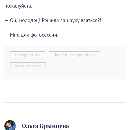
пожалуйста.
— Ой, молодец! Решила за науку взяться?!
— Мне для фотосессии.
Новороссийск
Новости Новороссийск
это интересно
Ольга Брынцева