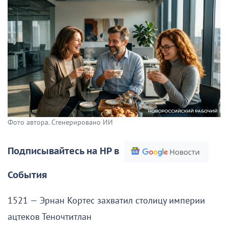
Фото автора. Сгенерировано ИИ
Подписывайтесь на НР в
События
1521 — Эрнан Кортес захватил столицу империи
ацтеков Теночтитлан