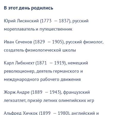
В этот день родились
Юрий Лисянский (1773 — 1837), русский
мореплаватель и путешественник
Иван Сеченов (1829 — 1905), русский физиолог,
создатель физиологической школы
Карл Либкнехт (1871 — 1919), немецкий
революционер, деятель германского и
международного рабочего движения
Жорж Андре (1889 — 1943), французский
легкоатлет, призёр летних олимпийских игр
Альфред Хичкок (1899 — 1980), английский и