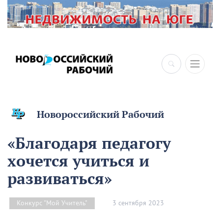
Новороссийский Рабочий
«Благодаря педагогу
хочется учиться и
развиваться»
3 сентября 2023
Конкурс "Мой Учитель"