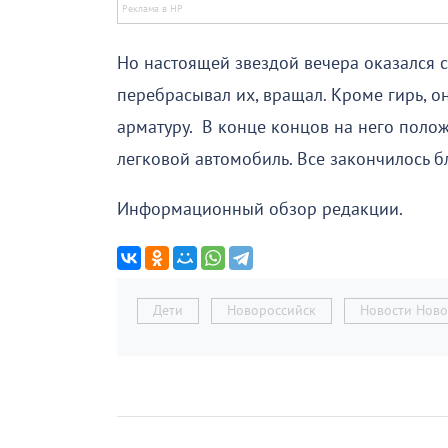
Но настоящей звездой вечера оказался с
перебрасывал их, вращал. Кроме гирь, о
арматуру. В конце концов на него поло
легковой автомобиль. Все закончилось б
Информационный обзор редакции.
Дети
Новороссийск
Новости Ново