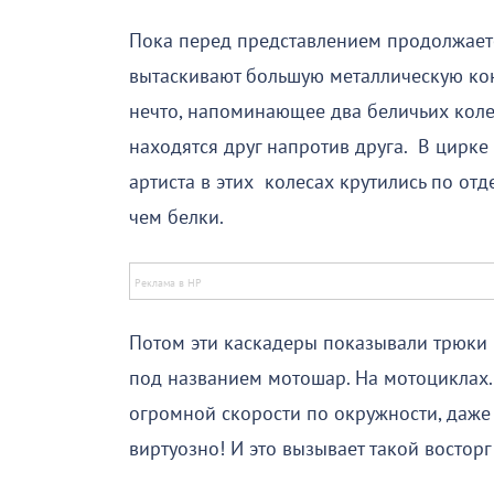
Пока перед представлением продолжаетс
вытаскивают большую металлическую кон
нечто, напоминающее два беличьих колес
находятся друг напротив друга. В цирке
артиста в этих колесах крутились по отд
чем белки.
Потом эти каскадеры показывали трюки 
под названием мотошар. На мотоциклах.
огромной скорости по окружности, даже в
виртуозно! И это вызывает такой восторг