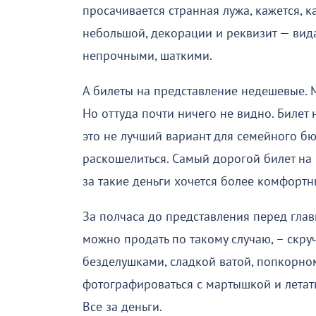
просачивается странная лужа, кажется, 
небольшой, декорации и реквизит — вид
непрочными, шаткими.
А билеты на представление недешевые. М
Но оттуда почти ничего не видно. Билет
это не лучший вариант для семейного бю
раскошелиться. Самый дорогой билет на 
за такие деньги хочется более комфортн
За полчаса до представления перед глав
можно продать по такому случаю, – скр
безделушками, сладкой ватой, попкорно
фотографироваться с мартышкой и лета
Все за деньги.