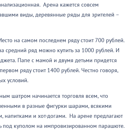
канализационная. Арена кажется совсем
авшими виды, деревянные ряды для зрителей –
есто на самом последнем ряду стоит 700 рублей.
 на средний ряд можно купить за 1000 рублей. И
джета. Папе с мамой и двумя детьми придется
первом ряду стоит 1400 рублей. Честно говоря,
ых условий.
ным шатром начинается торговля всем, что
ученными в разные фигурки шарами, всякими
м, напитками и хот-догами. На арене предлагают
ть под куполом на импровизированном парашюте.