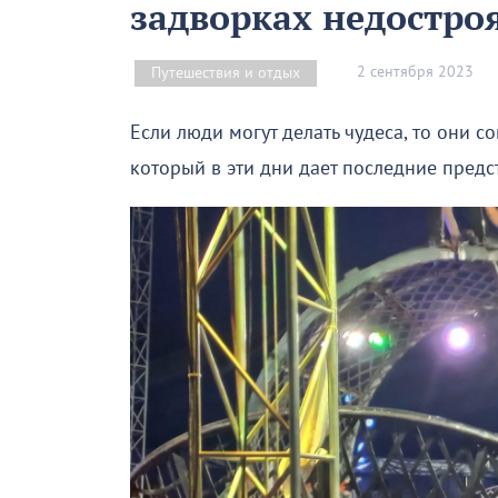
задворках недостро
2 сентября 2023
Путешествия и отдых
Если люди могут делать чудеса, то они с
который в эти дни дает последние предс