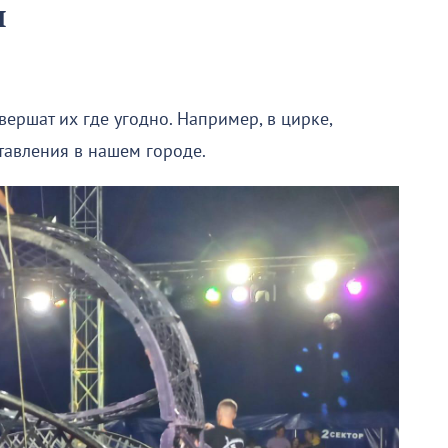
я
овершат их где угодно. Например, в цирке,
тавления в нашем городе.