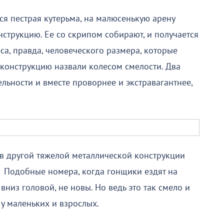
я пестрая кутерьма, на малюсенькую арену
струкцию. Ее со скрипом собирают, и получается
а, правда, человеческого размера, которые
 конструкцию назвали колесом смелости. Два
ельности и вместе проворнее и экстравагантнее,
в другой тяжелой металлической конструкции
 Подобные номера, когда гонщики ездят на
низ головой, не новы. Но ведь это так смело и
 у маленьких и взрослых.