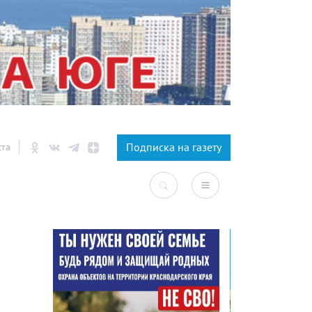
×
Подписка на газету
ста