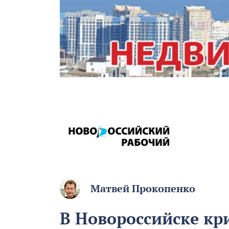
Матвей Прокопенко
В Новороссийске кр