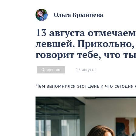
Ольга Брынцева
13 августа отмечае
левшей. Прикольно,
говорит тебе, что т
13 августа
Общество
Чем запомнился этот день и что сегодня