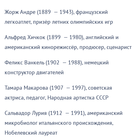
Жорж Андре (1889 — 1943), французский
легкоатлет, призёр летних олимпийских игр
Альфред Хичкок (1899 — 1980), английский и
американский кинорежиссёр, продюсер, сценарист
Феликс Ванкель (1902 — 1988), немецкий
конструктор двигателей
Тамара Макарова (1907 — 1997), советская
актриса, педагог, Народная артистка СССР
Сальвадор Лурия (1912 — 1991), американский
микробиолог итальянского происхождения,
Нобелевский лауреат