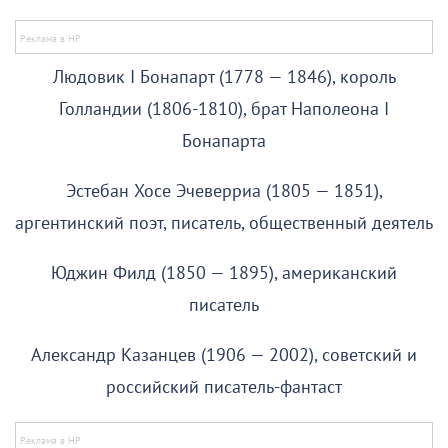
Людовик I Бонапарт (1778 — 1846), король
Голландии (1806-1810), брат Наполеона I
Бонапарта
Эстебан Хосе Эчеверриа (1805 — 1851),
аргентинский поэт, писатель, общественный деятель
Юджин Филд (1850 — 1895), американский
писатель
Александр Казанцев (1906 — 2002), советский и
российский писатель-фантаст