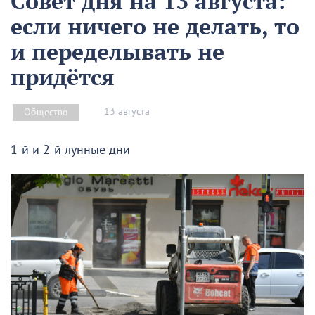
Совет дня на 13 августа:
если ничего не делать, то
и переделывать не
придётся
13 августа
Общество
1-й и 2-й лунные дни