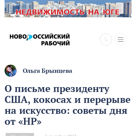
Ольга Брынцева
О письме президенту
США, кокосах и перерыве
на искусство: советы дня
от «НР»