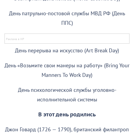
День патрульно-постовой службы МВД РФ (День
ППС)
День перерыва на искусство (Art Break Day)
День «Возьмите свои манеры на работу» (Bring Your
Manners To Work Day)
День психологической службы уголовно-
исполнительной системы
В этот день родились
Джон Говард (1726 — 1790), британский филантроп