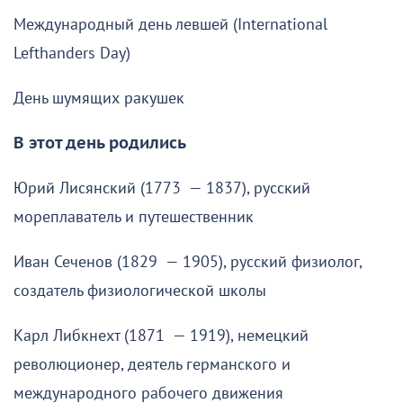
Международный день левшей (International
Lefthanders Day)
День шумящих ракушек
В этот день родились
Юрий Лисянский (1773 — 1837), русский
мореплаватель и путешественник
Иван Сеченов (1829 — 1905), русский физиолог,
создатель физиологической школы
Карл Либкнехт (1871 — 1919), немецкий
революционер, деятель германского и
международного рабочего движения