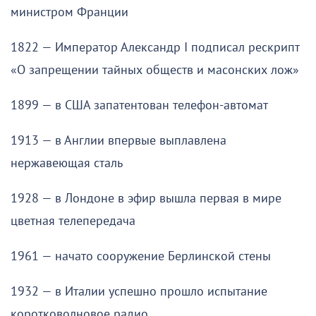
министром Франции
1822 — Император Александр I подписал рескрипт
«О запрещении тайных обществ и масонских лож»
1899 — в США запатентован телефон-автомат
1913 — в Англии впервые выплавлена
нержавеющая сталь
1928 — в Лондоне в эфир вышла первая в мире
цветная телепередача
1961 — начато сооружение Берлинской стены
1932 — в Италии успешно прошло испытание
коротковолновое радио