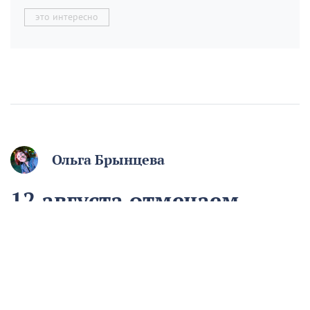
это интересно
Ольга Брынцева
12 августа отмечаем
День молодёжи. Если вам
начинают говорить, что
вы ещё молодой, то вы
уже старый