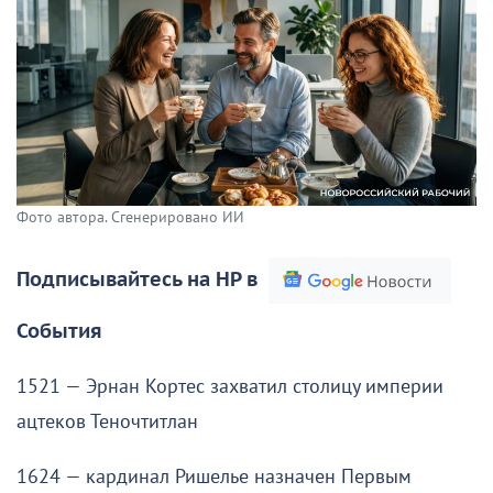
Фото автора. Сгенерировано ИИ
Подписывайтесь на НР в
События
1521 — Эрнан Кортес захватил столицу империи
ацтеков Теночтитлан
1624 — кардинал Ришелье назначен Первым