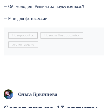
— Ой, молодец! Решила за науку взяться?!
— Мне для фотосессии.
Новороссийск
Новости Новороссийск
это интересно
Ольга Брынцева