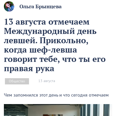
Ольга Брынцева
13 августа отмечаем
Международный день
левшей. Прикольно,
когда шеф-левша
говорит тебе, что ты его
правая рука
13 августа
Общество
Чем запомнился этот день и что сегодня отмечаем