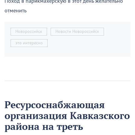
Поход в парикмахерскую в этот день желательно
отменить
Новороссийск
Новости Новороссийск
это интересно
Ресурсоснабжающая
организация Кавказского
района на треть