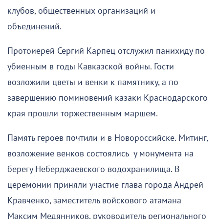
клубов, общественных организаций и
объединений.
Протоиерей Сергий Карпец отслужил панихиду по
убиенным в годы Кавказской войны. Гости
возложили цветы и венки к памятнику, а по
завершению поминовений казаки Краснодарского
края прошли торжественным маршем.
Память героев почтили и в Новороссийске. Митинг,
возложение венков состоялись у монумента на
берегу Неберджаевского водохранилища. В
церемонии приняли участие глава города Андрей
Кравченко, заместитель войскового атамана
Максим Медянников, руководитель регионального