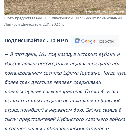
Фото предоставлено "НР" участником Липкинских поминовений
Ларисой Дьячковой. 2.09.2023 г.
Подписывайтесь на НР в
—
В этот день, 161 год назад, в историю Кубани и
России вошел бессмертный подвиг пластунов под
командованием сотника Ефима Горбатко. Тогда чуть
более трех десятков человек сдерживали
превосходящие силы неприятеля. Около 4 тысяч
пеших и конных всадников атаковали небольшой
отряд, погибший в неравном бою. Сейчас свыше 6
тысяч представителей Кубанского казачьего войска
в составе наших добровольческих отрядов и