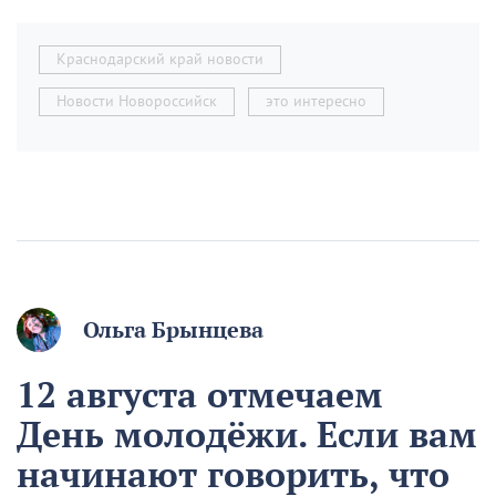
Краснодарский край новости
Новости Новороссийск
это интересно
Ольга Брынцева
12 августа отмечаем
День молодёжи. Если вам
начинают говорить, что