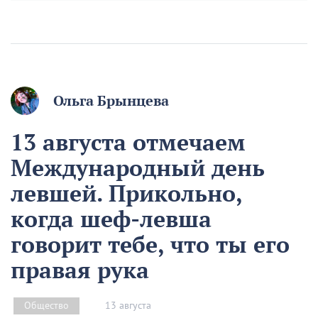
Ольга Брынцева
13 августа отмечаем
Международный день
левшей. Прикольно,
когда шеф-левша
говорит тебе, что ты его
правая рука
13 августа
Общество