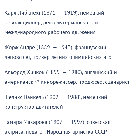
Карл Либкнехт (1871 — 1919), немецкий
революционер, деятель германского и
международного рабочего движения
Жорж Андре (1889 — 1943), французский
легкоатлет, призёр летних олимпийских игр
Альфред Хичкок (1899 — 1980), английский и
американский кинорежиссёр, продюсер, сценарист
Феликс Ванкель (1902 — 1988), немецкий
конструктор двигателей
Тамара Макарова (1907 — 1997), советская
актриса, педагог, Народная артистка СССР