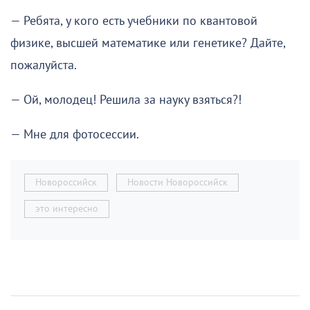
— Ребята, у кого есть учебники по квантовой
физике, высшей математике или генетике? Дайте,
пожалуйста.
— Ой, молодец! Решила за науку взяться?!
— Мне для фотосессии.
Новороссийск
Новости Новороссийск
это интересно