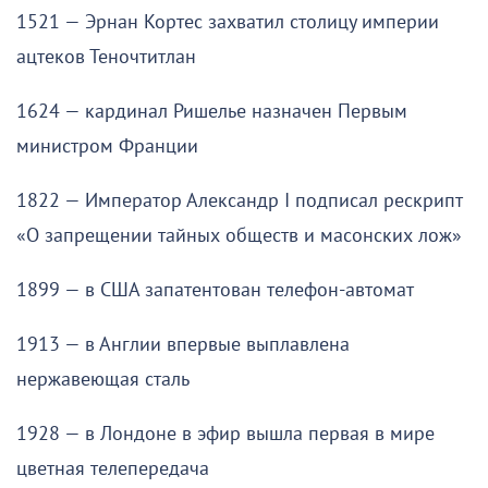
1521 — Эрнан Кортес захватил столицу империи
ацтеков Теночтитлан
1624 — кардинал Ришелье назначен Первым
министром Франции
1822 — Император Александр I подписал рескрипт
«О запрещении тайных обществ и масонских лож»
1899 — в США запатентован телефон-автомат
1913 — в Англии впервые выплавлена
нержавеющая сталь
1928 — в Лондоне в эфир вышла первая в мире
цветная телепередача