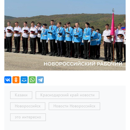
Казаки
Краснодарский край новости
Новороссийск
Новости Новороссийск
это интересно