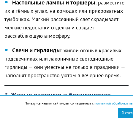
Настольные лампы и торшеры
: разместите
их в тёмных углах, на комодах или прикроватных
тумбочках. Мягкий рассеянный свет скрадывает
мелкие недостатки отделки и создаёт
расслабляющую атмосферу.
Свечи и гирлянды
: живой огонь в красивых
подсвечниках или лаконичные светодиодные
гирлянды — они уместны не только в праздники —
наполнят пространство уютом в вечернее время.
3. Живые растения и ботанические
мотивы
Пользуясь нашим сайтом, вы соглашаетесь с
политикой обработки пе
Я сог
Природа в интерьере всегда выглядит выигрышно.
Зелень оживляет даже самую строгую и