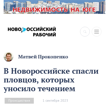
Матвей Прокопенко
В Новороссийске спасли
пловцов, которых
уносило течением
1 сентября 2023
Происшествия