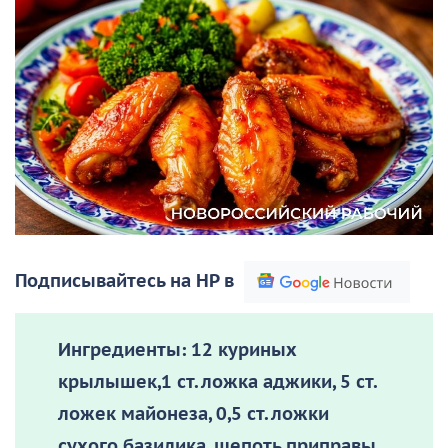
Подписывайтесь на НР в
Ингредиенты:
12 куриных
крылышек,1 ст. ложка аджики, 5 ст.
ложек майонеза, 0,5 ст. ложки
сухого базилика, щепоть приправы