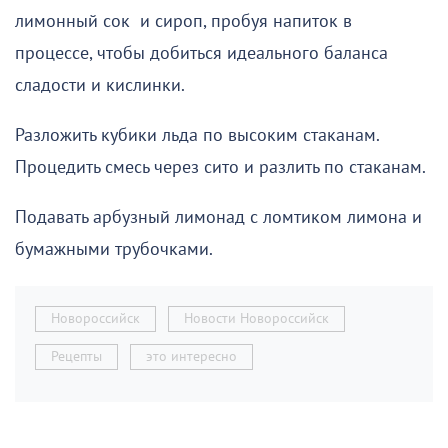
лимонный сок и сироп, пробуя напиток в
процессе, чтобы добиться идеального баланса
сладости и кислинки.
Разложить кубики льда по высоким стаканам.
Процедить смесь через сито и разлить по стаканам.
Подавать арбузный лимонад с ломтиком лимона и
бумажными трубочками.
Новороссийск
Новости Новороссийск
Рецепты
это интересно