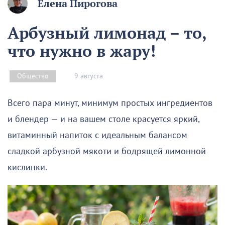
Елена Пирогова
Арбузный лимонад – то,
что нужно в жару!
9 августа
Общество
Всего пара минут, минимум простых ингредиентов
и блендер — и на вашем столе красуется яркий,
витаминный напиток с идеальным балансом
сладкой арбузной мякоти и бодрящей лимонной
кислинки.