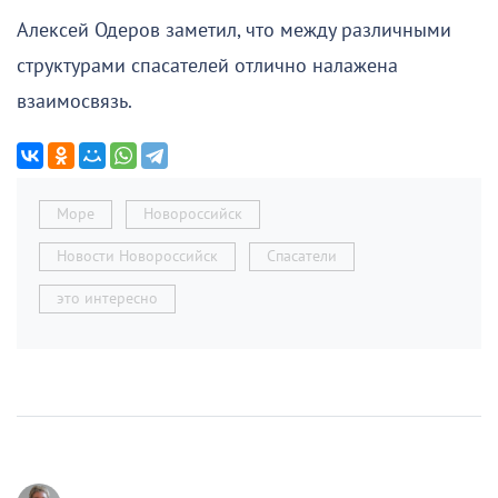
Алексей Одеров заметил, что между различными
структурами спасателей отлично налажена
взаимосвязь.
Море
Новороссийск
Новости Новороссийск
Спасатели
это интересно