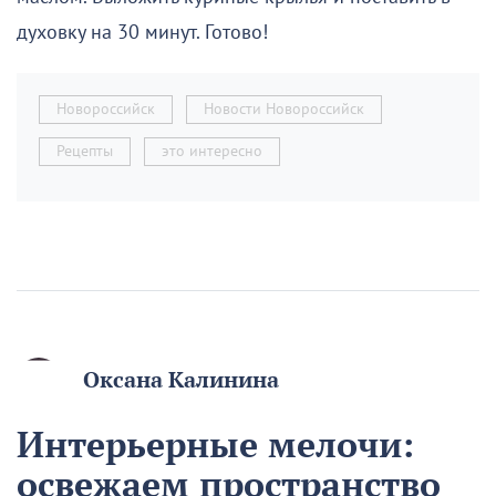
духовку на 30 минут. Готово!
Новороссийск
Новости Новороссийск
Рецепты
это интересно
Оксана Калинина
Интерьерные мелочи:
освежаем пространство