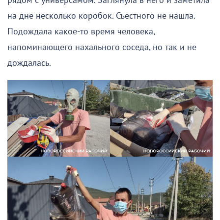
рядом с универсамом. Заглянула в него и заметила
на дне несколько коробок. Съестного не нашла.
Подождала какое-то время человека,
напоминающего нахального соседа, но так и не
дождалась.