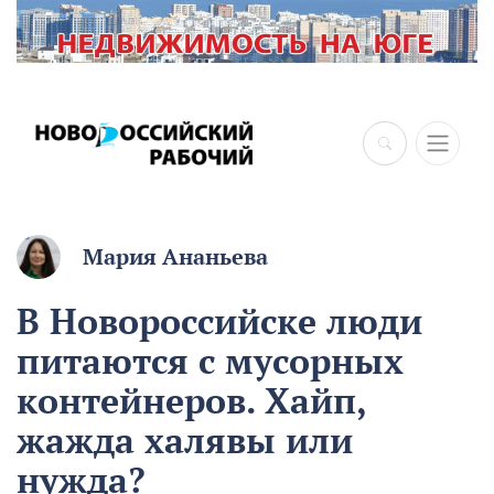
Мария Ананьева
В Новороссийске люди
питаются с мусорных
контейнеров. Хайп,
жажда халявы или
нужда?