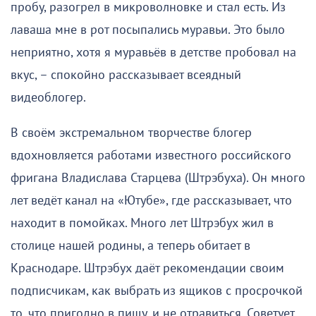
пробу, разогрел в микроволновке и стал есть. Из
лаваша мне в рот посыпались муравьи. Это было
неприятно, хотя я муравьёв в детстве пробовал на
вкус, – спокойно рассказывает всеядный
видеоблогер.
В своём экстремальном творчестве блогер
вдохновляется работами известного российского
фригана Владислава Старцева (Штрэбуха). Он много
лет ведёт канал на «Ютубе», где рассказывает, что
находит в помойках. Много лет Штрэбух жил в
столице нашей родины, а теперь обитает в
Краснодаре. Штрэбух даёт рекомендации своим
подписчикам, как выбрать из ящиков с просрочкой
то, что пригодно в пищу, и не отравиться. Советует