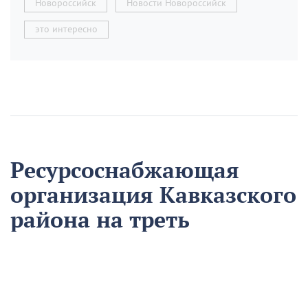
Новороссийск
Новости Новороссийск
это интересно
Ресурсоснабжающая
организация Кавказского
района на треть
сократила время
аварийно-
восстановительных