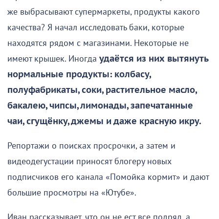
же выбрасывают супермаркеты, продукты какого
качества? Я начал исследовать баки, которые
находятся рядом с магазинами. Некоторые не
имеют крышек. Иногда
удаётся из них вытянуть
нормальные продукты: колбасу,
полуфабрикаты, соки, растительное масло,
бакалею, чипсы, лимонады, запечатанные
чаи, сгущёнку, джемы и даже красную икру.
Репортажи о поисках просрочки, а затем и
видеодегустации приносят блогеру новых
подписчиков его канала «Помойка кормит» и дают
большие просмотры на «Ютубе».
Иван рассказывает, что он не ест все подряд, а