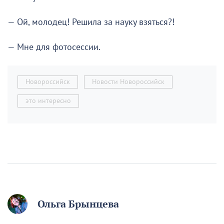
— Ой, молодец! Решила за науку взяться?!
— Мне для фотосессии.
Новороссийск
Новости Новороссийск
это интересно
Ольга Брынцева