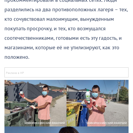
прокомментировали в социальных сетях. Люди
разделились на два противоположных лагеря – тех,
кто сочувствовал малоимущим, вынужденным
покупать просрочку, и тех, кто возмущался
соотечественниками, готовыми есть эту гадость, и
магазинами, которые её не утилизируют, как это
положено.