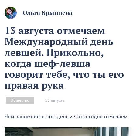
Ольга Брынцева
13 августа отмечаем
Международный день
левшей. Прикольно,
когда шеф-левша
говорит тебе, что ты его
правая рука
13 августа
Общество
Чем запомнился этот день и что сегодня отмечаем