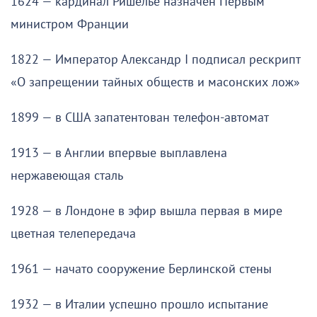
1624 — кардинал Ришелье назначен Первым
министром Франции
1822 — Император Александр I подписал рескрипт
«О запрещении тайных обществ и масонских лож»
1899 — в США запатентован телефон-автомат
1913 — в Англии впервые выплавлена
нержавеющая сталь
1928 — в Лондоне в эфир вышла первая в мире
цветная телепередача
1961 — начато сооружение Берлинской стены
1932 — в Италии успешно прошло испытание