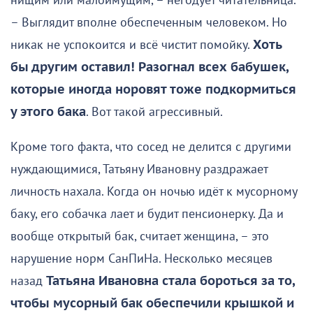
нищим или малоимущим, – негодует читательница.
– Выглядит вполне обеспеченным человеком. Но
никак не успокоится и всё чистит помойку.
Хоть
бы другим оставил! Разогнал всех бабушек,
которые иногда норовят тоже подкормиться
у этого бака
. Вот такой агрессивный.
Кроме того факта, что сосед не делится с другими
нуждающимися, Татьяну Ивановну раздражает
личность нахала. Когда он ночью идёт к мусорному
баку, его собачка лает и будит пенсионерку. Да и
вообще открытый бак, считает женщина, – это
нарушение норм СанПиНа. Несколько месяцев
назад
Татьяна Ивановна стала бороться за то,
чтобы мусорный бак обеспечили крышкой и