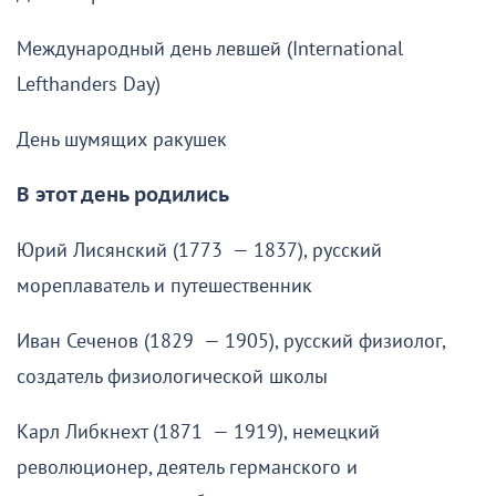
Международный день левшей (International
Lefthanders Day)
День шумящих ракушек
В этот день родились
Юрий Лисянский (1773 — 1837), русский
мореплаватель и путешественник
Иван Сеченов (1829 — 1905), русский физиолог,
создатель физиологической школы
Карл Либкнехт (1871 — 1919), немецкий
революционер, деятель германского и