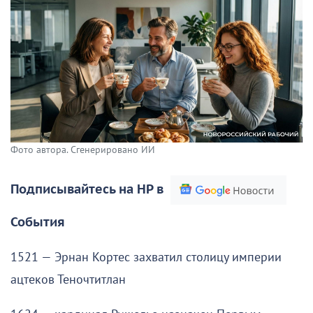
Фото автора. Сгенерировано ИИ
Подписывайтесь на НР в
События
1521 — Эрнан Кортес захватил столицу империи
ацтеков Теночтитлан