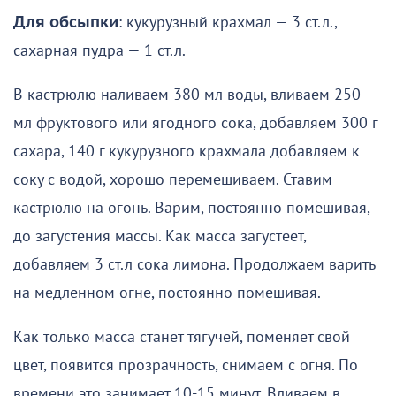
Для обсыпки
: кукурузный крахмал — 3 ст.л.,
сахарная пудра — 1 ст.л.
В кастрюлю наливаем 380 мл воды, вливаем 250
мл фруктового или ягодного сока, добавляем 300 г
сахара, 140 г кукурузного крахмала добавляем к
соку с водой, хорошо перемешиваем. Ставим
кастрюлю на огонь. Варим, постоянно помешивая,
до загустения массы. Как масса загустеет,
добавляем 3 ст.л сока лимона. Продолжаем варить
на медленном огне, постоянно помешивая.
Как только масса станет тягучей, поменяет свой
цвет, появится прозрачность, снимаем с огня. По
времени это занимает 10-15 минут. Вливаем в