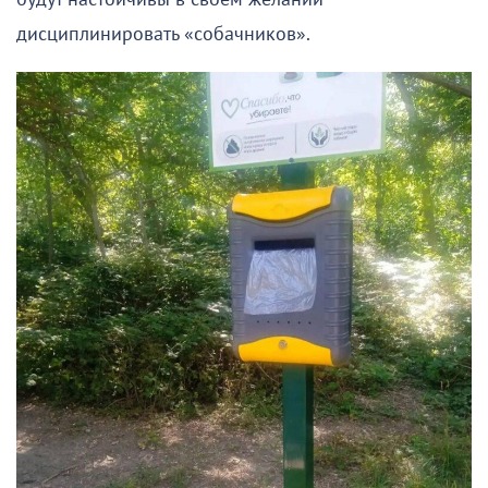
дисциплинировать «собачников».