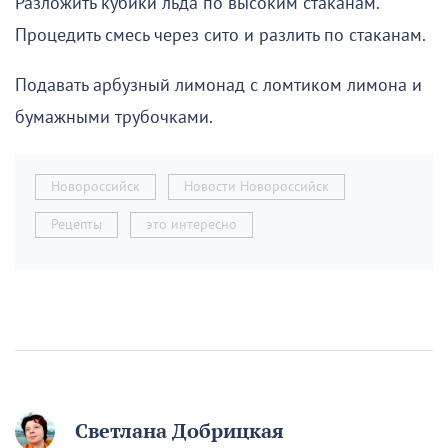
Разложить кубики льда по высоким стаканам.
Процедить смесь через сито и разлить по стаканам.
Подавать арбузный лимонад с ломтиком лимона и
бумажными трубочками.
Новороссийск
Новости Новороссийск
Рецепты
это интересно
Светлана Добрицкая