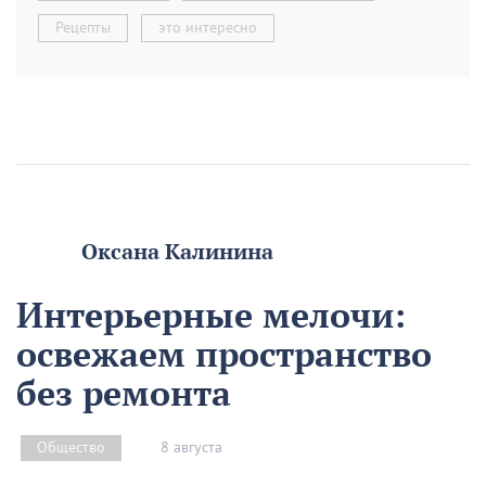
Рецепты
это интересно
Оксана Калинина
Интерьерные мелочи:
освежаем пространство
без ремонта
8 августа
Общество