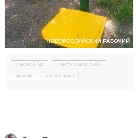
Новороссийск
Новости Новороссийск
природа
это интересно