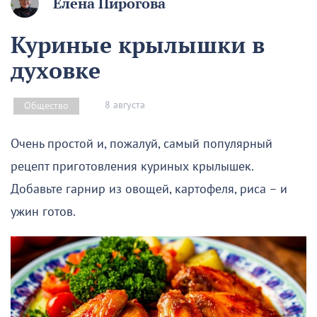
Елена Пирогова
Куриные крылышки в
духовке
8 августа
Общество
Очень простой и, пожалуй, самый популярный
рецепт приготовления куриных крылышек.
Добавьте гарнир из овощей, картофеля, риса – и
ужин готов.