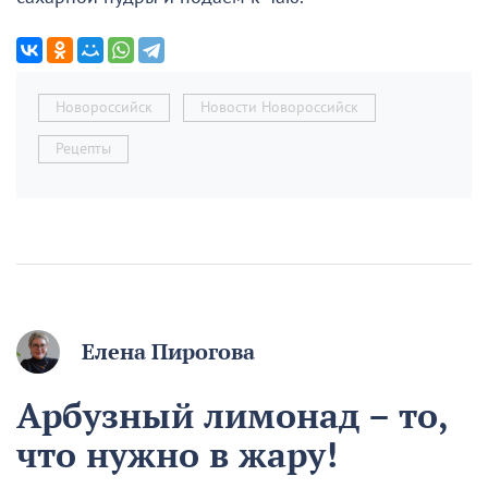
Новороссийск
Новости Новороссийск
Рецепты
Елена Пирогова
Арбузный лимонад – то,
что нужно в жару!