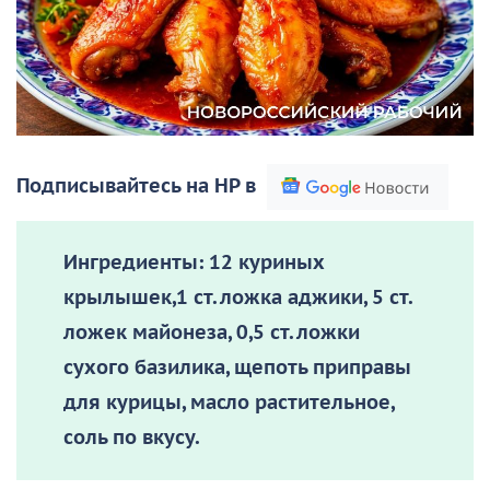
Подписывайтесь на НР в
Ингредиенты:
12 куриных
крылышек,1 ст. ложка аджики, 5 ст.
ложек майонеза, 0,5 ст. ложки
сухого базилика, щепоть приправы
для курицы, масло растительное,
соль по вкусу.