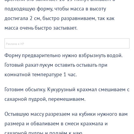
подходящую форму, чтобы масса в высоту
достигала 2 см, быстро разравниваем, так как
масса очень быстро застывает.
Форму предварительно нужно взбрызнуть водой.
Готовый рахат-лукум оставить остывать при
комнатной температуре 1 час.
Готовим обсыпку. Кукурузный крахмал смешиваем с
сахарной пудрой, перемешиваем.
Остывшую массу разрезаем на кубики нужного вам
размера и обваливаем в смеси крахмала и
сахарной пудры и подаём к чаю.