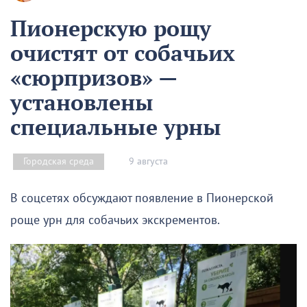
Пионерскую рощу
очистят от собачьих
«сюрпризов» —
установлены
специальные урны
9 августа
Городская среда
В соцсетях обсуждают появление в Пионерской
роще урн для собачьих экскрементов.