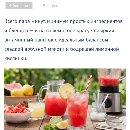
9 августа
Общество
Всего пара минут, минимум простых ингредиентов
и блендер — и на вашем столе красуется яркий,
витаминный напиток с идеальным балансом
сладкой арбузной мякоти и бодрящей лимонной
кислинки.