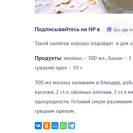
Подписывайтесь на НР в
Такой напиток хорошо подойдет и для за
Продукты
: молоко – 300 мл., банан – 1 ш
грецкий орех – 10 г.
300 мл молока наливаем в блендер, до
кусочки, 2 ст.л. овсяных хлопьев, 2 ст.
однородности. Готовый смузи разливаем
грецким орехом.