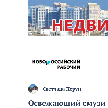
Светлана Перун
Освежающий смузи 