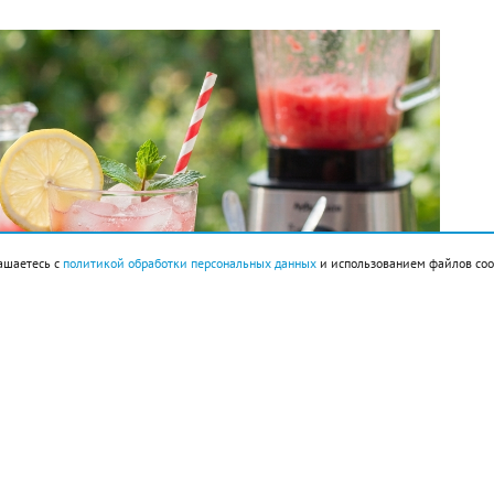
ашаетесь с
политикой обработки персональных данных
и использованием файлов coo