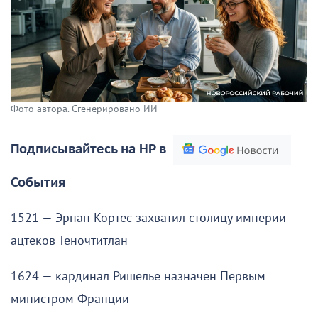
Фото автора. Сгенерировано ИИ
Подписывайтесь на НР в
События
1521 — Эрнан Кортес захватил столицу империи
ацтеков Теночтитлан
1624 — кардинал Ришелье назначен Первым
министром Франции