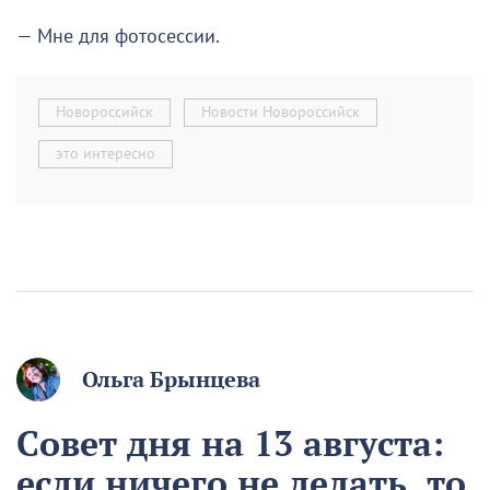
— Мне для фотосессии.
Новороссийск
Новости Новороссийск
это интересно
Ольга Брынцева
Совет дня на 13 августа:
если ничего не делать, то