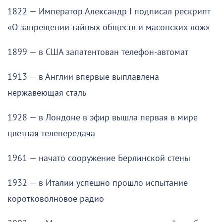
1822 — Император Александр I подписал рескрипт
«О запрещении тайных обществ и масонских лож»
1899 — в США запатентован телефон-автомат
1913 — в Англии впервые выплавлена
нержавеющая сталь
1928 — в Лондоне в эфир вышла первая в мире
цветная телепередача
1961 — начато сооружение Берлинской стены
1932 — в Италии успешно прошло испытание
коротковолновое радио