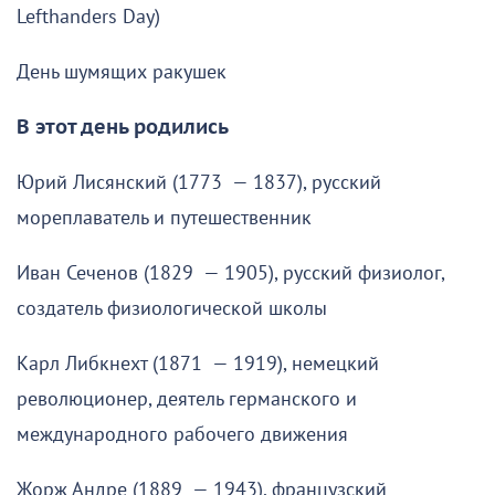
Lefthanders Day)
День шумящих ракушек
В этот день родились
Юрий Лисянский (1773 — 1837), русский
мореплаватель и путешественник
Иван Сеченов (1829 — 1905), русский физиолог,
создатель физиологической школы
Карл Либкнехт (1871 — 1919), немецкий
революционер, деятель германского и
международного рабочего движения
Жорж Андре (1889 — 1943), французский