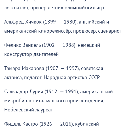
легкоатлет, призёр летних олимпийских игр
Альфред Хичкок (1899 — 1980), английский и
американский кинорежиссёр, продюсер, сценарист
Феликс Ванкель (1902 — 1988), немецкий
конструктор двигателей
Тамара Макарова (1907 — 1997), советская
актриса, педагог, Народная артистка СССР
Сальвадор Лурия (1912 — 1991), американский
микробиолог итальянского происхождения,
Нобелевский лауреат
Фидель Кастро (1926 — 2016), кубинский