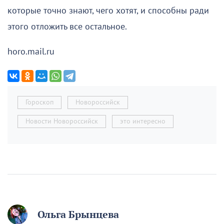
которые точно знают, чего хотят, и способны ради
этого отложить все остальное.
horo.mail.ru
Гороскоп
Новороссийск
Новости Новороссийск
это интересно
Ольга Брынцева