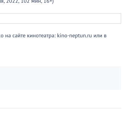
я, 2022, 102 мин, 16+)
о на сайте кинотеатра: kino-neptun.ru или в