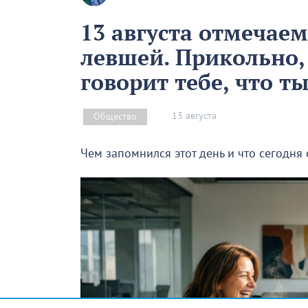
13 августа отмечае
левшей. Прикольно,
говорит тебе, что т
13 августа
Общество
Чем запомнился этот день и что сегодня