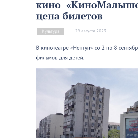
кино «КиноМалышок
цена билетов
29 августа 2023
Культура
В кинотеатре «Нептун» со 2 по 8 сентя
фильмов для детей.