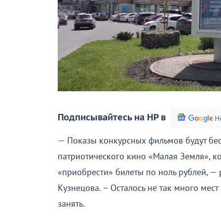
Подписывайтесь на НР в
— Показы конкурсных фильмов будут бесп
патриотического кино «Малая Земля», ко
«приобрести» билеты по ноль рублей, —
Кузнецова. – Осталось не так много мест
занять.