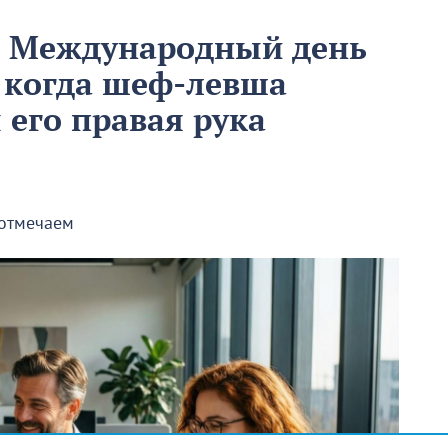
м Международный день
 когда шеф-левша
ы его правая рука
 отмечаем