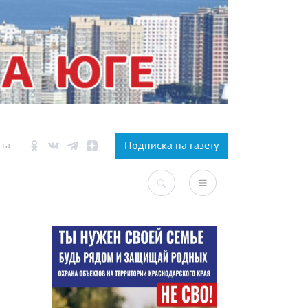
×
Подписка на газету
ста