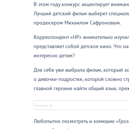
В этом году конкурс акцентирует внима
Лучший детский фильм выберет специаль
продюсером Михаилом Сафроновым.
Корреспондент «НР» внимательно изучил
представляет собой детское кино. Что н
интересно детям?
Для себя уже выбрала фильм, который хот
о девочке-подростке, которой сложно с
главной героине найти общий язык, преж
Любопытно посмотреть и комедию «Грозн