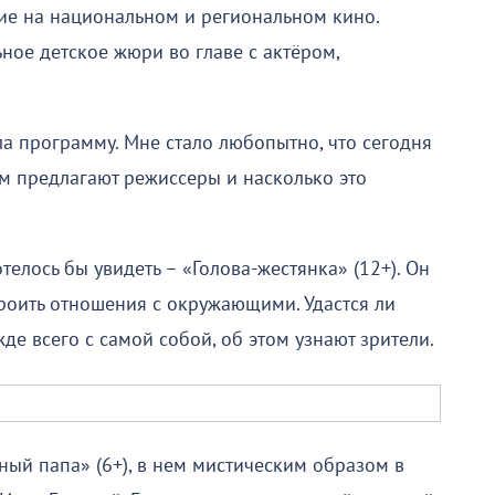
ние на национальном и региональном кино.
ное детское жюри во главе с актёром,
а программу. Мне стало любопытно, что сегодня
ам предлагают режиссеры и насколько это
елось бы увидеть – «Голова-жестянка» (12+). Он
троить отношения с окружающими. Удастся ли
де всего с самой собой, об этом узнают зрители.
ый папа» (6+), в нем мистическим образом в