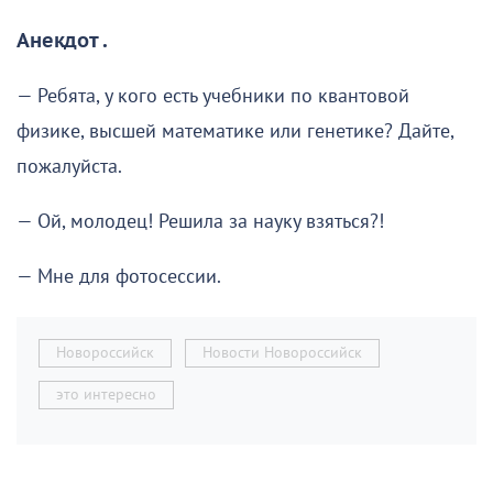
Анекдот .
— Ребята, у кого есть учебники по квантовой
физике, высшей математике или генетике? Дайте,
пожалуйста.
— Ой, молодец! Решила за науку взяться?!
— Мне для фотосессии.
Новороссийск
Новости Новороссийск
это интересно