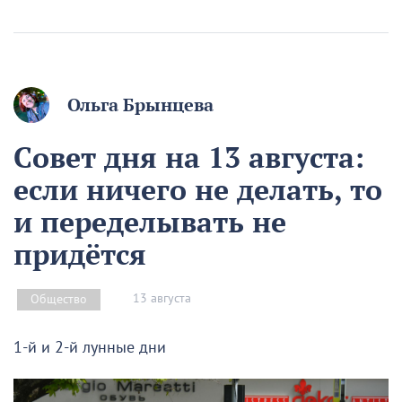
Ольга Брынцева
Совет дня на 13 августа:
если ничего не делать, то
и переделывать не
придётся
13 августа
Общество
1-й и 2-й лунные дни