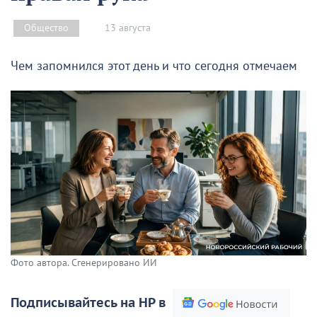
13 августа
Общество
Чем запомнился этот день и что сегодня отмечаем
Фото автора. Сгенерировано ИИ
Подписывайтесь на НР в