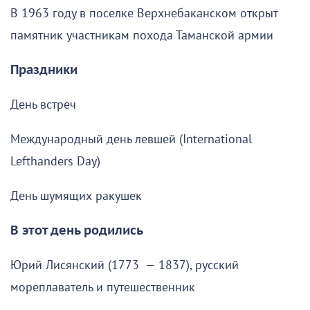
В 1963 году в поселке Верхнебаканском открыт
памятник участникам похода Таманской армии
Праздники
День встреч
Международный день левшей (International
Lefthanders Day)
День шумящих ракушек
В этот день родились
Юрий Лисянский (1773 — 1837), русский
мореплаватель и путешественник