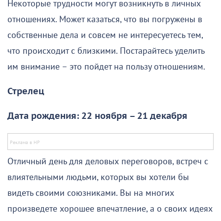
Некоторые трудности могут возникнуть в личных
отношениях. Может казаться, что вы погружены в
собственные дела и совсем не интересуетесь тем,
что происходит с близкими. Постарайтесь уделить
им внимание – это пойдет на пользу отношениям.
Стрелец
Дата рождения: 22 ноября – 21 декабря
Отличный день для деловых переговоров, встреч с
влиятельными людьми, которых вы хотели бы
видеть своими союзниками. Вы на многих
произведете хорошее впечатление, а о своих идеях