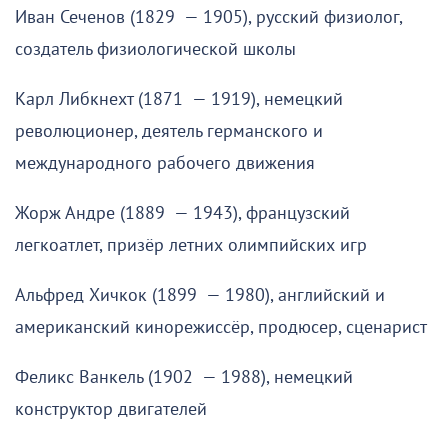
Иван Сеченов (1829 — 1905), русский физиолог,
создатель физиологической школы
Карл Либкнехт (1871 — 1919), немецкий
революционер, деятель германского и
международного рабочего движения
Жорж Андре (1889 — 1943), французский
легкоатлет, призёр летних олимпийских игр
Альфред Хичкок (1899 — 1980), английский и
американский кинорежиссёр, продюсер, сценарист
Феликс Ванкель (1902 — 1988), немецкий
конструктор двигателей