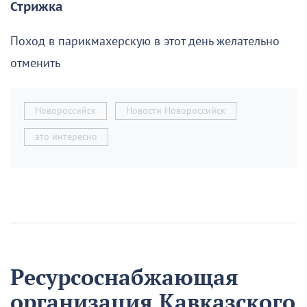
Стрижка
Поход в парикмахерскую в этот день желательно
отменить
Новороссийск
Новости Новороссийск
это интересно
Ресурсоснабжающая
организация Кавказского