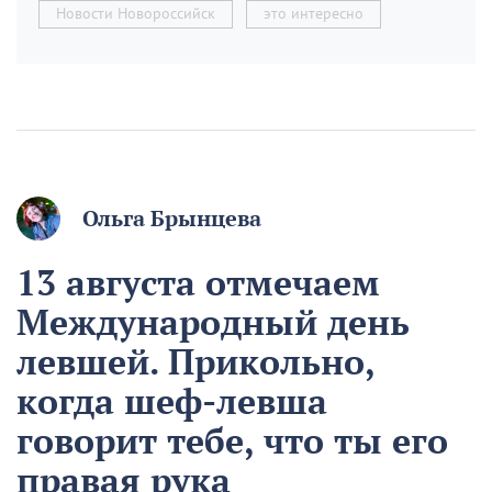
Новости Новороссийск
это интересно
Ольга Брынцева
13 августа отмечаем
Международный день
левшей. Прикольно,
когда шеф-левша
говорит тебе, что ты его
правая рука