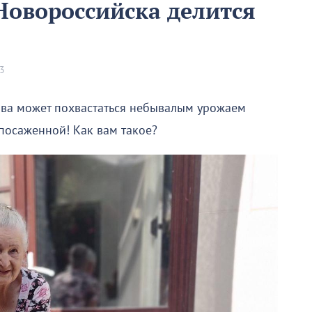
 Новороссийска делится
23
ва может похвастаться небывалым урожаем
 посаженной! Как вам такое?