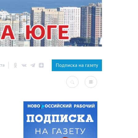
×
Подписка на газету
ста