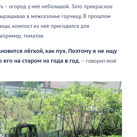
ть – огород у неё небольшой. Зато прекрасное
 выращивая в межсезонье горчицу. В прошлом
чицы, компост из неё пригодился для
апример, томатов.
новится лёгкой, как пух. Поэтому я не ищу
 его на старом из года в год
, – говорит мой