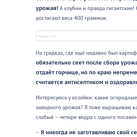
урожая!
А клубни и правда гигантские! 
достигают веса 400 граммов.
На грядках, где ещё недавно был картоф
обязательно сеет после сбора урож
отдаёт горчице, но по краю непреме
считается антисептиком и оздоравли
Интересуюсь у хозяйки: какие огородны
завидного урожая? Я тоже выращиваю кар
слабый – четыре ведра с одного посаже
–
Я никогда не заготавливаю свой 