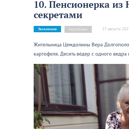
10. Пенсионерка из
секретами
27 августа 20
Агрополис
Эксклюзив
Жительница Цемдолины Вера Долгополо
картофеля. Десять вёдер с одного ведра