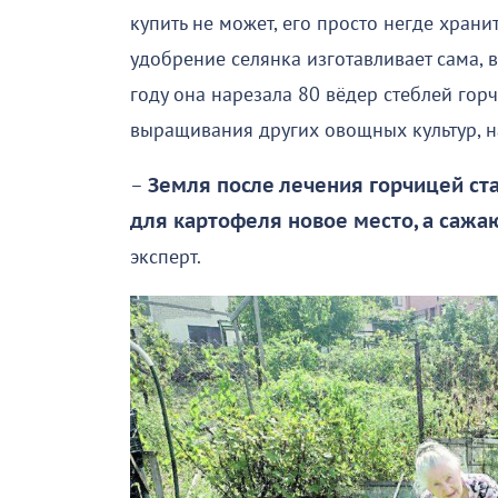
купить не может, его просто негде храни
удобрение селянка изготавливает сама,
году она нарезала 80 вёдер стеблей гор
выращивания других овощных культур, н
–
Земля после лечения горчицей ста
для картофеля новое место, а сажаю
эксперт.