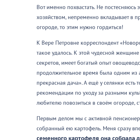
Вот именно похвастать. Не постесняюсь эт
хозяйством, непременно вкладывает в пр
огороде, то этим нужно гордиться!
К Вере Петровне корреспондент «Новоро
такое удалось. К этой чудесной женщине 
секретов, имеет богатый опыт овощевод
продолжительное время была одним из 
прекрасная дача». А ещё у селянки есть 
рекомендации по уходу за разными культ
любителю повозиться в своём огороде, с
Первым делом мы с активной пенсионерк
собранный ею картофель. Меня сразу вп
семенного картофеля она собрала д