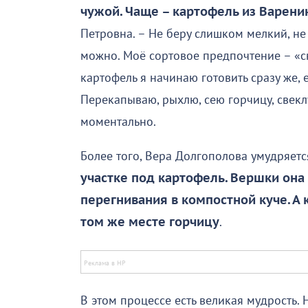
чужой. Чаще – картофель из Варени
Петровна. – Не беру слишком мелкий, не
можно. Моё сортовое предпочтение – «с
картофель я начинаю готовить сразу же, 
Перекапываю, рыхлю, сею горчицу, свекл
моментально.
Более того, Вера Долгополова умудряет
участке под картофель. Вершки она
перегнивания в компостной куче. А 
том же месте горчицу
.
В этом процессе есть великая мудрость.