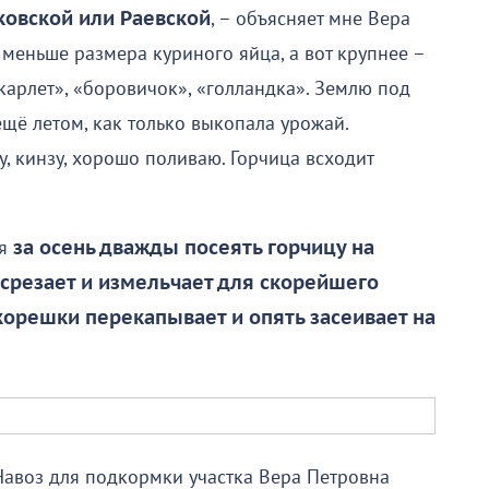
ковской или Раевской
, – объясняет мне Вера
 меньше размера куриного яйца, а вот крупнее –
карлет», «боровичок», «голландка». Землю под
ещё летом, как только выкопала урожай.
у, кинзу, хорошо поливаю. Горчица всходит
ся
за осень дважды посеять горчицу на
 срезает и измельчает для скорейшего
корешки перекапывает и опять засеивает на
 Навоз для подкормки участка Вера Петровна