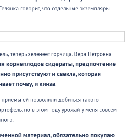
Селянка говорит, что отдельные экземпляры
ель, теперь зеленеет горчица. Вера Петровна
ая корнеплодов сидераты, предпочтение
нно присутствуют и свекла, которая
вает почву, и кинза
.
е приёмы ей позволили добиться такого
тофель, но в этом году урожай у меня совсем
нного.
семенной материал, обязательно покупаю