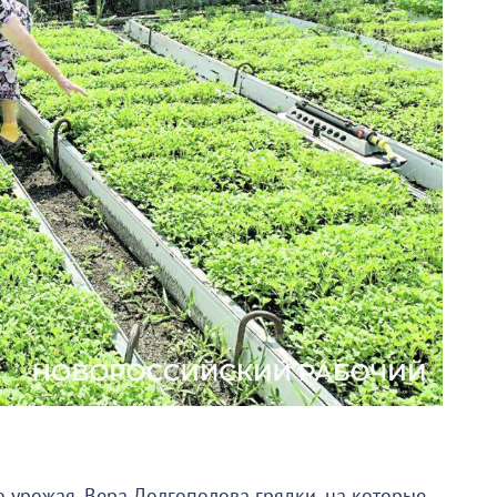
о урожая. Вера Долгополова грядки, на которые