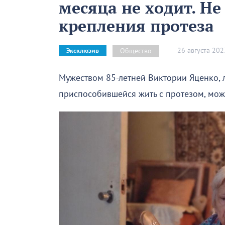
месяца не ходит. Н
крепления протеза
26 августа 202
Общество
Эксклюзив
Мужеством 85-летней Виктории Яценко, 
приспособившейся жить с протезом, мож