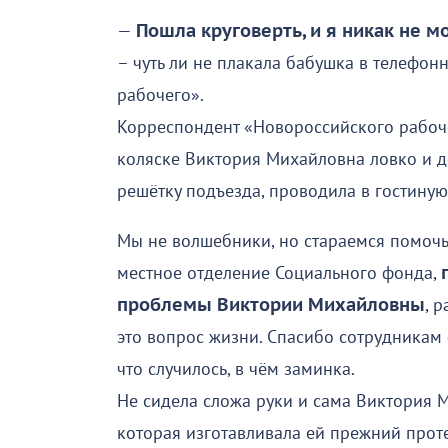
—
Пошла круговерть, и я никак не м
– чуть ли не плакала бабушка в телефон
рабочего».
Корреспондент «Новороссийского рабоче
коляске Виктория Михайловна ловко и д
решётку подъезда, проводила в гостиную
Мы не волшебники, но стараемся помочь,
местное отделение Социального фонда,
проблемы Виктории Михайловны
, 
это вопрос жизни. Спасибо сотрудникам 
что случилось, в чём заминка.
Не сидела сложа руки и сама Виктория 
которая изготавливала ей прежний прот