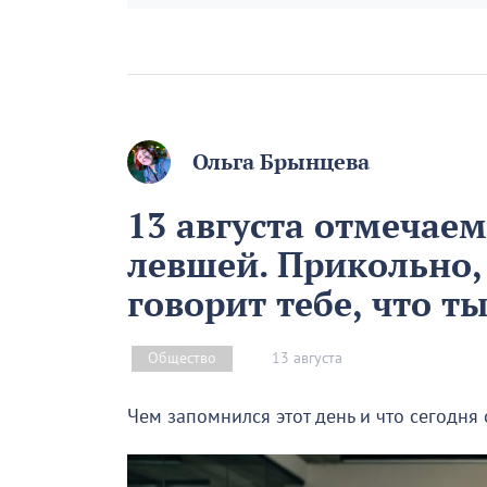
Ольга Брынцева
13 августа отмечае
левшей. Прикольно,
говорит тебе, что т
13 августа
Общество
Чем запомнился этот день и что сегодня