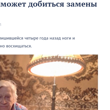
е может добиться замены
3
лишившейся четыре года назад ноги и
но восхищаться.