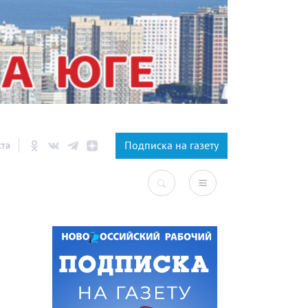
×
Подписка на газету
ста