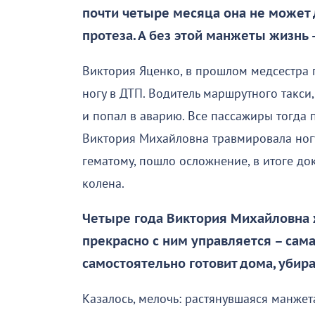
почти четыре месяца она не может
протеза. А без этой манжеты жизнь 
Виктория Яценко, в прошлом медсестра 
ногу в ДТП. Водитель маршрутного такси
и попал в аварию. Все пассажиры тогда 
Виктория Михайловна травмировала ног
гематому, пошло осложнение, в итоге д
колена.
Четыре года Виктория Михайловна 
прекрасно с ним управляется – сам
самостоятельно готовит дома, убира
Казалось, мелочь: растянувшаяся манже