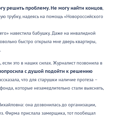
огу решить проблему. Не могу найти концов
,
ную трубку, надеясь на помощь «Новороссийского
го» навестила бабушку. Даже на инвалидной
овольно быстро открыла мне дверь квартиры,
.
 если это в наших силах. Журналист позвонила в
попросила с душой подойти к решению
рассказала, что для старушки наличие протеза –
фонда, которые незамедлительно стали выяснять,
Михайловна: она дозвонилась до организации,
ез. Фирма прислала замерщика, тот пообещал