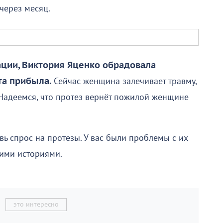
через месяц.
ации, Виктория Яценко обрадовала
та прибыла.
Сейчас женщина залечивает травму,
 Надеемся, что протез вернёт пожилой женщине
вь спрос на протезы. У вас были проблемы с их
ими историями.
это интересно