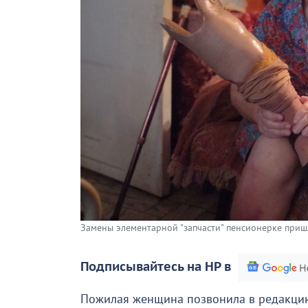
Замены элементарной "запчасти" пенсионерке пришл
Подписывайтесь на НР в
Пожилая женщина позвонила в редакцию