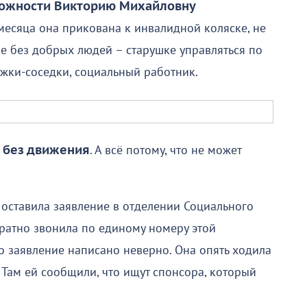
ожности Викторию Михайловну
 месяца она прикована к инвалидной коляске, не
не без добрых людей – старушке управляться по
ужки-соседки, социальный работник.
 без движения
. А всё потому, что не может
 оставила заявление в отделении Социального
ратно звонила по единому номеру этой
то заявление написано неверно. Она опять ходила
 Там ей сообщили, что ищут спонсора, который