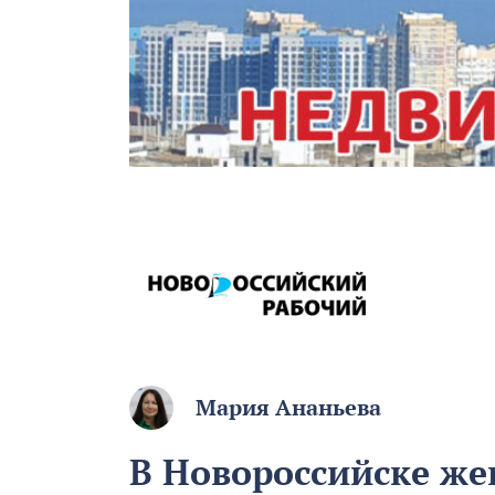
Мария Ананьева
В Новороссийске ж