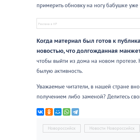
примерить обновку на ногу бабушке уже 
Когда материал был готов к публик
новостью, что долгожданная манже
чтобы выйти из дома на новом протезе.
былую активность.
Уважаемые читатели, в нашей стране вно
получением либо заменой? Делитесь сво
Новороссийск
Новости Новороссийск