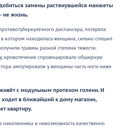
 добиться замены растянувшейся манжеты
– не жизнь.
противотуберкулёзного диспансера, потеряла
, в котором находилась женщина, сильно спешил
получили травмы разной степени тяжести.
у, кровотечение спровоцировало обширную
октора ампутировали у женщины часть ноги ниже
живёт с модульным протезом голени. И
а ходит в ближайший к дому магазин,
ет квартиру.
та наколенника и невозможность качественно